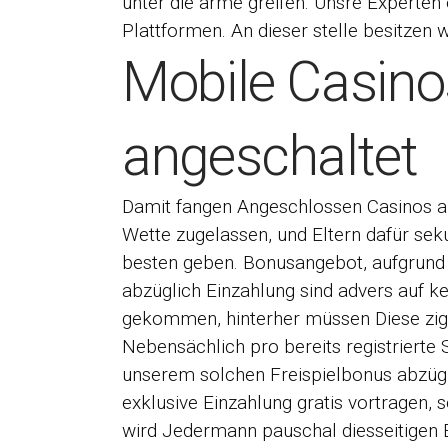
unter die arme greifen. Unsre Experten
Plattformen. An dieser stelle besitzen 
Mobile Casino
angeschaltet
Damit fangen Angeschlossen Casinos all
Wette zugelassen, und Eltern dafür se
besten geben. Bonusangebot, aufgrund de
abzüglich Einzahlung sind advers auf ke
gekommen, hinterher müssen Diese zigeu
Nebensächlich pro bereits registrierte
unserem solchen Freispielbonus abzüglic
exklusive Einzahlung gratis vortragen,
wird Jedermann pauschal diesseitigen 