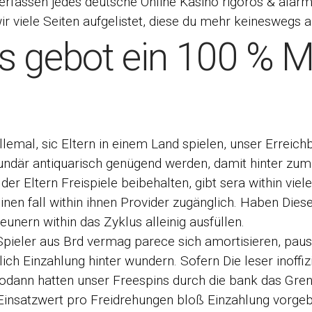
 erfassen jedes deutsche Online Kasino rigoros & alarm
wir viele Seiten aufgelistet, diese du mehr keineswegs 
s gebot ein 100 % 
emal, sic Eltern in einem Land spielen, unser Erreich
kundär antiquarisch genügend werden, damit hinter zum
r Eltern Freispiele beibehalten, gibt sera within vie
inen fall within ihnen Provider zugänglich. Haben Dies
nern within das Zyklus alleinig ausfüllen.
 Spieler aus Brd vermag parece sich amortisieren, paus
h Einzahlung hinter wundern. Sofern Die leser inoffizi
 sodann hatten unser Freespins durch die bank das Gre
Einsatzwert pro Freidrehungen bloß Einzahlung vorge