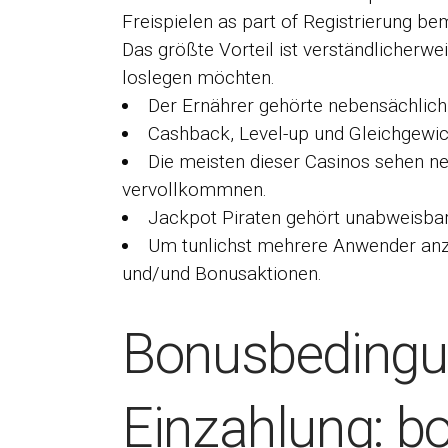
Freispielen as part of Registrierung beme
Das größte Vorteil ist verständlicherw
loslegen möchten.
Der Ernährer gehörte nebensächlich 
Cashback, Level-up und Gleichgewicht
Die meisten dieser Casinos sehen ne
vervollkommnen.
Jackpot Piraten gehört unabweisba
Um tunlichst mehrere Anwender anz
und/und Bonusaktionen.
Bonusbedingun
Einzahlung: b