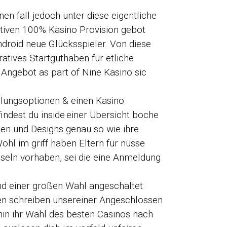
 fall jedoch unter diese eigentliche
tiven 100% Kasino Provision gebot
ndroid
neue Glücksspieler. Von diese
atives Startguthaben für etliche
Angebot as part of Nine Kasino sic
hlungsoptionen & einen Kasino
ndest du inside einer Übersicht boche
den und Designs genau so wie ihre
ohl im griff haben Eltern für nüsse
seln vorhaben, sei die eine Anmeldung
nd einer großen Wahl angeschaltet
n schreiben unsereiner Angeschlossen
thin ihr Wahl des besten Casinos nach