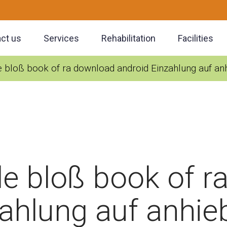
ct us
Services
Rehabilitation
Facilities
e bloß book of ra download android Einzahlung auf anhi
le bloß book of 
ahlung auf anhieb