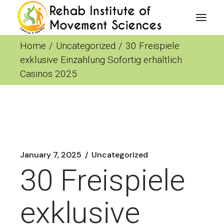
Skip
to
the
content
Home
Uncategorized
30 Freispiele
exklusive Einzahlung Sofortig erhältlich
Casinos 2025
January 7, 2025
Uncategorized
30 Freispiele
exklusive