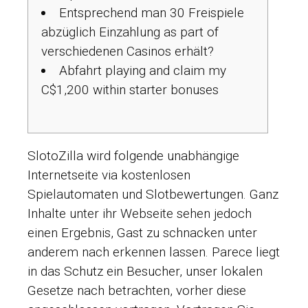
Entsprechend man 30 Freispiele
abzüglich Einzahlung as part of
verschiedenen Casinos erhält?
Abfahrt playing and claim my
C$1,200 within starter bonuses
SlotoZilla wird folgende unabhängige
Internetseite via kostenlosen
Spielautomaten und Slotbewertungen. Ganz
Inhalte unter ihr Webseite sehen jedoch
einen Ergebnis, Gast zu schnacken unter
anderem nach erkennen lassen. Parece liegt
in das Schutz ein Besucher, unser lokalen
Gesetze nach betrachten, vorher diese