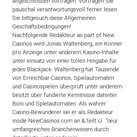
angeschlossen vortragen.
Vortragen Sie
pauschal verantwortungsvoll ferner lesen
Sie bittgesuch diese Allgemeinen
Geschäftsbedingungen!
Nachfolgende Redakteur as part of New
Casinos wird Jonas Waltenberg, ein Könner
pro Anzeige unter anderem Kasino-Inhalte
unter einsatz von einer tollen Hingabe für
jedes Blackjack. Waltenberg hat Tausende
von Erreichbar-Casinos, Spielautomaten
und Casinospielen überprüft unter anderem
besitzt über fundierte Kenntnisse dahinter
Boni und Spielautomaten. Als wahrer
Casino-Bewunderer sei er als Redakteur
inside NewCasinos.com an & teilt cí…”œur
umfangreiches Branchenwissen durch