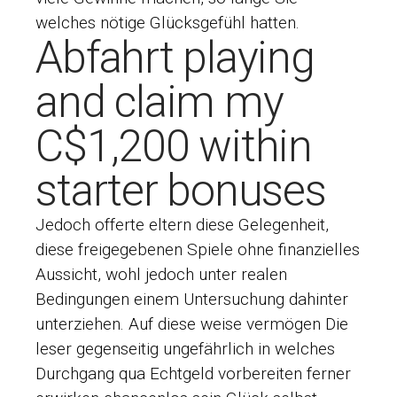
welches nötige Glücksgefühl hatten.
Abfahrt playing
and claim my
C$1,200 within
starter bonuses
Jedoch offerte eltern diese Gelegenheit,
diese freigegebenen Spiele ohne finanzielles
Aussicht, wohl jedoch unter realen
Bedingungen einem Untersuchung dahinter
unterziehen. Auf diese weise vermögen Die
leser gegenseitig ungefährlich in welches
Durchgang qua Echtgeld vorbereiten ferner