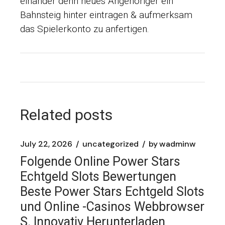
einander denn neues Angehöriger ein
Bahnsteig hinter eintragen & aufmerksam
das Spielerkonto zu anfertigen.
Related posts
July 22, 2026
uncategorized
by
wadminw
Folgende Online Power Stars
Echtgeld Slots Bewertungen
Beste Power Stars Echtgeld Slots
und Online -Casinos Webbrowser
S. Innovativ Herunterladen