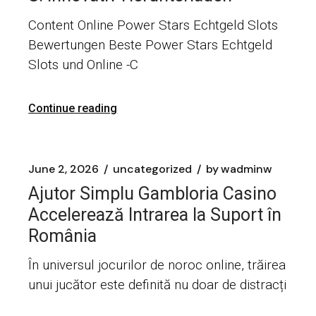
Content Online Power Stars Echtgeld Slots
Bewertungen Beste Power Stars Echtgeld
Slots und Online -C
Continue reading
June 2, 2026
uncategorized
by
wadminw
Ajutor Simplu Gambloria Casino
Accelerează Intrarea la Suport în
România
În universul jocurilor de noroc online, trăirea
unui jucător este definită nu doar de distracți