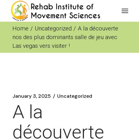
Skip
to
the
content
Home
Uncategorized
A la découverte
nos des plus dominants salle de jeu avec
Las vegas vers visiter !
January 3, 2025
Uncategorized
A la
découverte