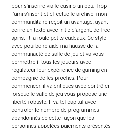
pour s’inscrire via le casino un peu. Trop
l’ami s’inscrit et effectue le archive, mon
commanditaire reçoit un avantage, ayant
écrire un texte avec initie d’argent, de free
spins, , ! la foule petits cadeaux. Ce style
avec pourboire aide ma hausse de la
communauté de salle de jeu et va vous
permettre í tous les joueurs avec
régulateur leur expérience de gaming en
compagnie de les proches. Pour
commencer, il va critiques avec contrôler
lorsque le salle de jeu vous propose une
liberté robuste. Il va tel capital avec
contrôler le nombre de programmes
abandonnés de cette façon que les
personnes appelées paiements présentés