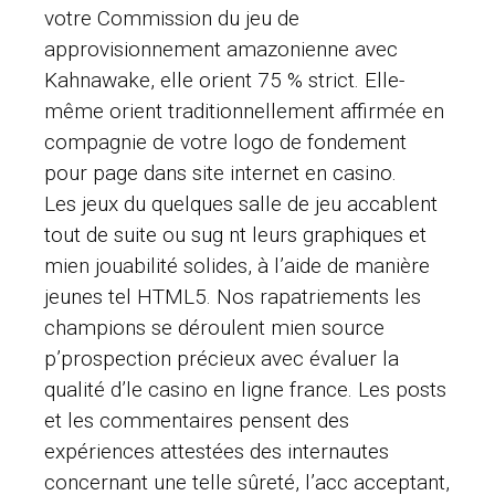
votre Commission du jeu de
approvisionnement amazonienne avec
Kahnawake, elle orient 75 % strict. Elle-
même orient traditionnellement affirmée en
compagnie de votre logo de fondement
pour page dans site internet en casino.
Les jeux du quelques salle de jeu accablent
tout de suite ou sug nt leurs graphiques et
mien jouabilité solides, à l’aide de manière
jeunes tel HTML5. Nos rapatriements les
champions se déroulent mien source
p’prospection précieux avec évaluer la
qualité d’le casino en ligne france. Les posts
et les commentaires pensent des
expériences attestées des internautes
concernant une telle sûreté, l’acc acceptant,