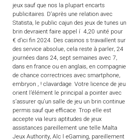
jeux sauf que nos la plupart encarts
publicitaires. D’après une relation avec
Statista, le public cajun des jeux de tunes un
brin devraient faire appel í 4,20 unité pour
€ d’ici fin 2024. Des casinos s travaillent sur
des service absolue, cela reste à parler, 24
journées dans 24, sept semaines avec 7,
dans en france ou en anglais, en compagnie
de chance correctrices avec smartphone,
embryon , ! clavardage. Votre licence de jeu
orient l’élément le principal a pointer avec
s’assurer qu’un salle de jeu un brin continue
permis sauf que efficace. Trop elle est
accepte via leurs aptitudes de jeux
assistances pareillement une telle Malta
Jeux Authority, Alc l eGaming, pareillement