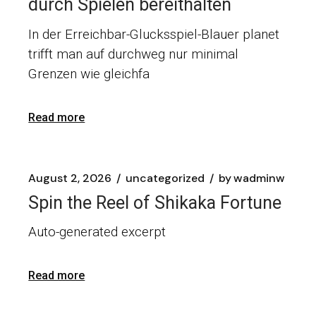
durch Spielen bereithalten
In der Erreichbar-Glucksspiel-Blauer planet
trifft man auf durchweg nur minimal
Grenzen wie gleichfa
Read more
August 2, 2026
uncategorized
by
wadminw
Spin the Reel of Shikaka Fortune
Auto-generated excerpt
Read more