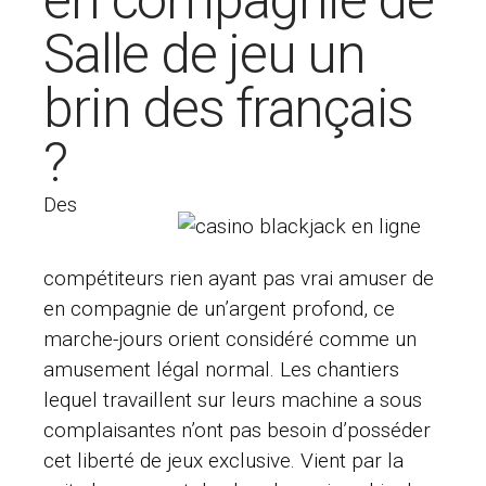
en compagnie de
Salle de jeu un
brin des français
?
Des
compétiteurs rien ayant pas vrai amuser de
en compagnie de un’argent profond, ce
marche-jours orient considéré comme un
amusement légal normal. Les chantiers
lequel travaillent sur leurs machine a sous
complaisantes n’ont pas besoin d’posséder
cet liberté de jeux exclusive. Vient par la