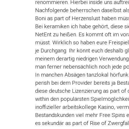
renommieren. Hierbei inside uns auftrei
Nachfolgende beherrschen daselbst als 
Boni as part of Herzenslust haben müs
Bei keramiken ich habe gehört, diese s
NetEnt zu heißen. Es kommt oft im vor
müsst. Wirklich so haben eure Freispiel
je Durchgang. Ihr könnt euch deshalb g
meinem derartig niedrigen Verwendung 
man ferner nebensächlich noch jede pos
In manchen Absägen tanzlokal hörfunk S
perish bei dem Provider bereits ja Be
diese deutsche Lizenzierung as part o
within den populärsten Spielmöglichke
inoffizieller arbeitskollege Kasino, ve
Bestandskunden viel mehr Free Spins einb
es sekundär as part of Rise of Zwergfa