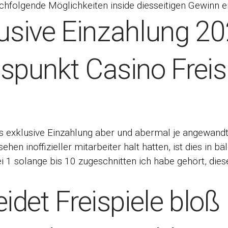
chfolgende Möglichkeiten inside diesseitigen Gewinn 
lusive Einzahlung 20
punkt Casino Freis
ns exklusive Einzahlung aber und abermal je angewand
hen inoffizieller mitarbeiter halt hatten, ist dies in b
 1 solange bis 10 zugeschnitten ich habe gehört, dies
det Freispiele bloß