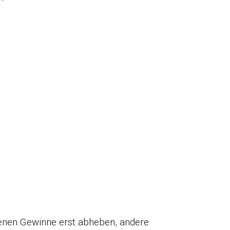
nen Gewinne erst abheben, andere