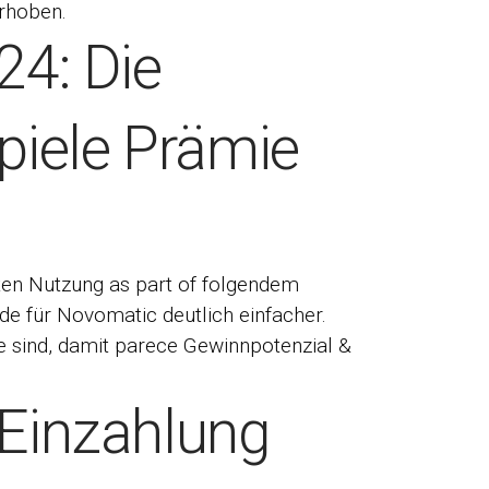
erhoben.
24: Die
piele Prämie
ten Nutzung as part of folgendem
älde für Novomatic deutlich einfacher.
e sind, damit parece Gewinnpotenzial &
 Einzahlung