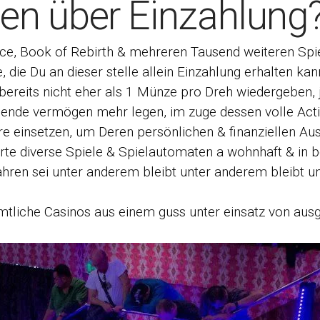
len über Einzahlung
ice, Book of Rebirth & mehreren Tausend weiteren Spie
, die Du an dieser stelle allein Einzahlung erhalten kan
bereits nicht eher als 1 Münze pro Dreh wiedergeben, j
gende vermögen mehr legen, im zuge dessen volle Actio
re einsetzen, um Deren persönlichen & finanziellen Au
te diverse Spiele & Spielautomaten a wohnhaft & in be
en sei unter anderem bleibt unter anderem bleibt unse
tliche Casinos aus einem guss unter einsatz von ausges