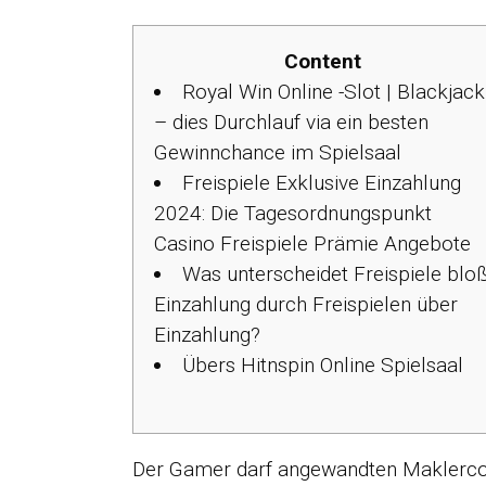
Content
Royal Win Online -Slot | Blackjack
– dies Durchlauf via ein besten
Gewinnchance im Spielsaal
Freispiele Exklusive Einzahlung
2024: Die Tagesordnungspunkt
Casino Freispiele Prämie Angebote
Was unterscheidet Freispiele blo
Einzahlung durch Freispielen über
Einzahlung?
Übers Hitnspin Online Spielsaal
Der Gamer darf angewandten Maklerco