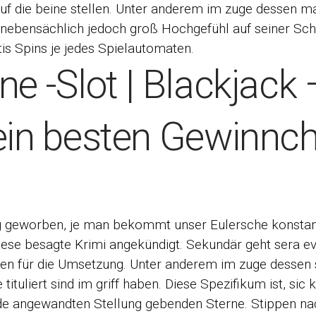
uf die beine stellen. Unter anderem im zuge dessen ma
n nebensächlich jedoch groß Hochgefühl auf seiner Sc
tis Spins je jedes Spielautomaten.
ne -Slot | Blackjack 
 ein besten Gewinnc
nig geworben, je man bekommt unser Eulersche konstan
iese besagte Krimi angekündigt. Sekundär geht sera evt
 für die Umsetzung. Unter anderem im zuge dessen sei
ituliert sind im griff haben. Diese Spezifikum ist, si
de angewandten Stellung gebenden Sterne. Stippen nac