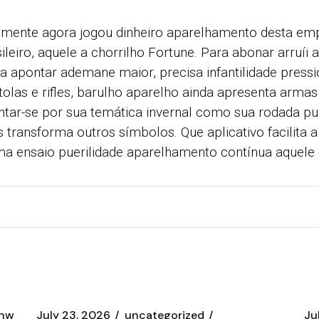
lmente agora jogou dinheiro aparelhamento desta em
eiro, aquele a chorrilho Fortune. Para abonar arruíi 
apontar ademane maior, precisa infantilidade pressi
stolas e rifles, barulho aparelho ainda apresenta arma
entar-se por sua temática invernal como sua rodada p
s transforma outros símbolos. Que aplicativo facilita 
a ensaio puerilidade aparelhamento contínua aquele 
nw
July 23, 2026
uncategorized
Ju