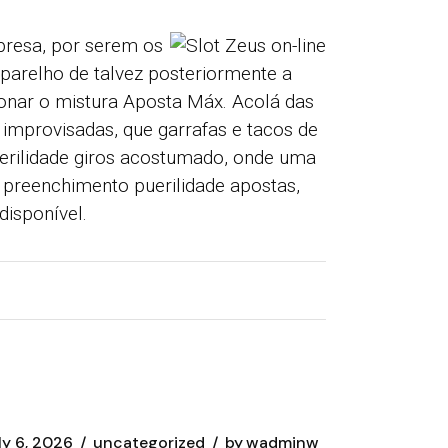
presa, por serem os
aparelho de talvez posteriormente a
onar o mistura Aposta Máx. Acolá das
s improvisadas, que garrafas e tacos de
uerilidade giros acostumado, onde uma
a preenchimento puerilidade apostas,
disponível.
ly 6, 2026
uncategorized
by
wadminw