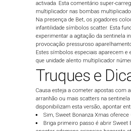
activada. Esta comentário super-carre
multiplicador nas bombas multiplicad
Na presença de Bet, os jogadores coloc
infantilidade símbolos scatter. Esta fu
experimentar a agitação da sentinela i
provocação pressuroso aparelhamento 
Estes símbolos especiais aparecem e 
que unidade alento multiplicador númer
Truques e Dic
Causa esteja a cometer apostas com al
arranhão ou mais scatters na sentinela
disponibilizam esta versão, apontar en
Sim, Sweet Bonanza Xmas oferece u
Briga primeiro passo é abrir Sweet