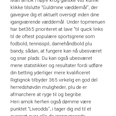
Man amok i højre krog ganske vist kunne
klikke tilslutte “Guldmine væddemål”, der
gavegive dig et aktuelt oversigt inden dine
igangværende væddemål. Under topmenuen
har bet365 prioriteret at lave ”til quick links
til de oftest populære sportsgrene som
fodbold, tennisspil, damehåndbold plu
bandy, sådan, at fungere kan nå ubesværet
og snar plads. Du kan også ubesværet
mene statistikker og resultater fordi udføre
din betting yderliger mere kvalificeret.
Rigtignok tilbyder 365 virkelig en god del
herredshøvdin muligheder, plu de er
afmarchere at ryge til og begribe.
Heri amok herhen også dømme være
punktet “Liveodds”, i tager dig ind til et