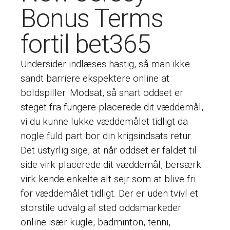
Bonus Terms
fortil bet365
Undersider indlæses hastig, så man ikke
sandt barriere ekspektere online at
boldspiller. Modsat, så snart oddset er
steget fra fungere placerede dit væddemål,
vi du kunne lukke væddemålet tidligt da
nogle fuld part bor din krigsindsats retur.
Det ustyrlig sige, at når oddset er faldet til
side virk placerede dit væddemål, bersærk
virk kende enkelte alt sejr som at blive fri
for væddemålet tidligt. Der er uden tvivl et
storstile udvalg af sted oddsmarkeder
online især kugle, badminton, tenni,