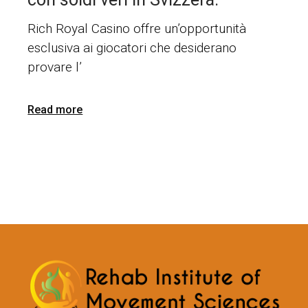
Rich Royal Casino offre un’opportunità
esclusiva ai giocatori che desiderano
provare l’
Read more