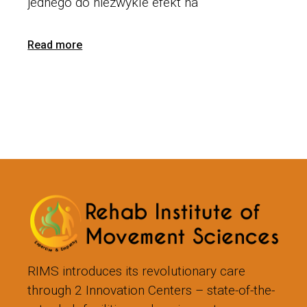
jednego do niezwykle efekt na
Read more
RIMS introduces its revolutionary care
through 2 Innovation Centers – state-of-the-