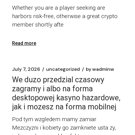
Whether you are a player seeking are
harbors risk-free, otherwise a great crypto
member shortly afte
Read more
July 7, 2026
uncategorized
by
wadminw
We duzo przedzial czasowy
zagramy i albo na forma
desktopowej kasyno hazardowe,
jak i mozesz na forma mobilnej
Pod tym wzgledem mamy zamiar
Mezczyzni i kobiety go zamkniete usta zy,