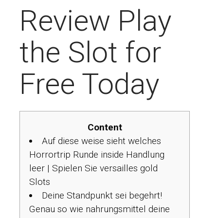
Review Play
the Slot for
Free Today
Content
Auf diese weise sieht welches
Horrortrip Runde inside Handlung
leer | Spielen Sie versailles gold
Slots
Deine Standpunkt sei begehrt!
Genau so wie nahrungsmittel deine