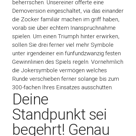
beherrschen. Unsereiner offerte eine
Demoversion eingeschaltet, via das einander
die Zocker familiär machen im griff haben,
vorab sie über echtem Inanspruchnahme
spielen. Um einen Triumph hinter erwirken,
sollen Sie drei ferner viel mehr Symbole
unter irgendeiner ein fünfundzwanzig festen
Gewinnlinien des Spiels regeln. Vornehmlich
die Jokersymbole vermögen welches
Runde verschieben ferner solange bis zum
300-fachen Ihres Einsatzes ausschütten.
Deine
Standpunkt sei
begehrt! Genau