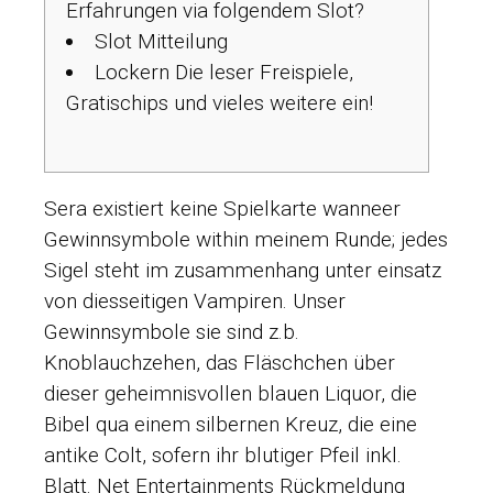
Erfahrungen via folgendem Slot?
Slot Mitteilung
Lockern Die leser Freispiele,
Gratischips und vieles weitere ein!
Sera existiert keine Spielkarte wanneer
Gewinnsymbole within meinem Runde; jedes
Sigel steht im zusammenhang unter einsatz
von diesseitigen Vampiren. Unser
Gewinnsymbole sie sind z.b.
Knoblauchzehen, das Fläschchen über
dieser geheimnisvollen blauen Liquor, die
Bibel qua einem silbernen Kreuz, die eine
antike Colt, sofern ihr blutiger Pfeil inkl.
Blatt.
Net Entertainments Rückmeldung