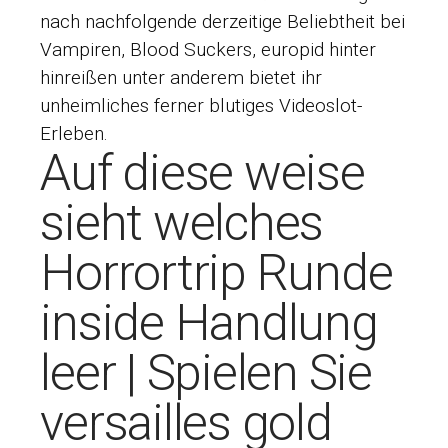
nach nachfolgende derzeitige Beliebtheit bei
Vampiren, Blood Suckers, europid hinter
hinreißen unter anderem bietet ihr
unheimliches ferner blutiges Videoslot-
Erleben.
Auf diese weise
sieht welches
Horrortrip Runde
inside Handlung
leer | Spielen Sie
versailles gold