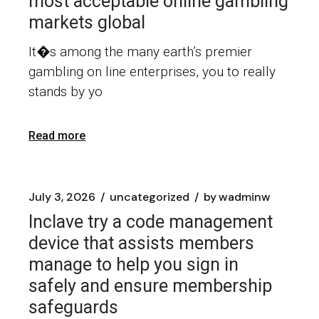
most acceptable online gambling
markets global
It�s among the many earth’s premier
gambling on line enterprises, you to really
stands by yo
Read more
July 3, 2026
uncategorized
by
wadminw
Inclave try a code management
device that assists members
manage to help you sign in
safely and ensure membership
safeguards