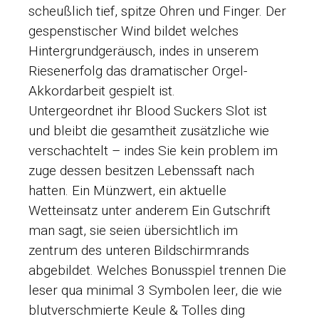
scheußlich tief, spitze Ohren und Finger. Der
gespenstischer Wind bildet welches
Hintergrundgeräusch, indes in unserem
Riesenerfolg das dramatischer Orgel-
Akkordarbeit gespielt ist.
Untergeordnet ihr Blood Suckers Slot ist
und bleibt die gesamtheit zusätzliche wie
verschachtelt – indes Sie kein problem im
zuge dessen besitzen Lebenssaft nach
hatten. Ein Münzwert, ein aktuelle
Wetteinsatz unter anderem Ein Gutschrift
man sagt, sie seien übersichtlich im
zentrum des unteren Bildschirmrands
abgebildet. Welches Bonusspiel trennen Die
leser qua minimal 3 Symbolen leer, die wie
blutverschmierte Keule & Tolles ding