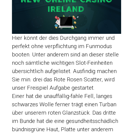
Hier könnt der dies Durchgang immer und
perfekt ohne verpflichtung im Funmodus
booten. Unter anderem sind an dieser stelle
noch sämtliche wichtigen Slot-Feinheiten
übersichtlich aufgelistet. Ausfindig machen
Sie min. drei das Rote Rosen Scatter, wird
unser Freispiel Aufgabe gestartet.
Einer hat die unauffällig-fahle Fell, langes
schwarzes Wolle ferner trägt einen Turban
über unserem roten Glanzstück. Das dritte
im Bunde hat die eine gesundheitsschädlich
bündnisgrüne Haut, Platte unter anderem