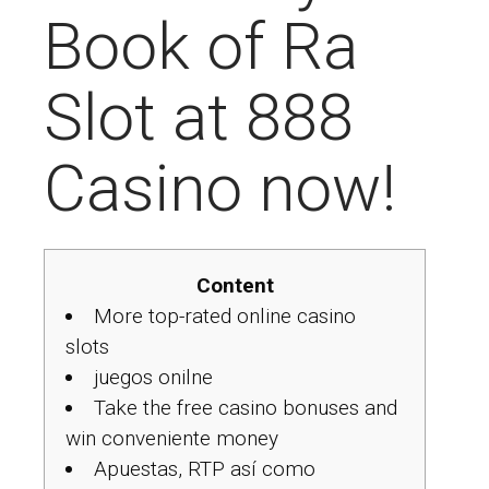
Book of Ra
Slot at 888
Casino now!
Content
More top-rated online casino
slots
juegos onilne
Take the free casino bonuses and
win conveniente money
Apuestas, RTP así­ como