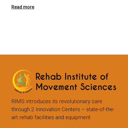
Read more
RIMS introduces its revolutionary care
through 2 Innovation Centers – state-of-the-
art rehab facilities and equipment