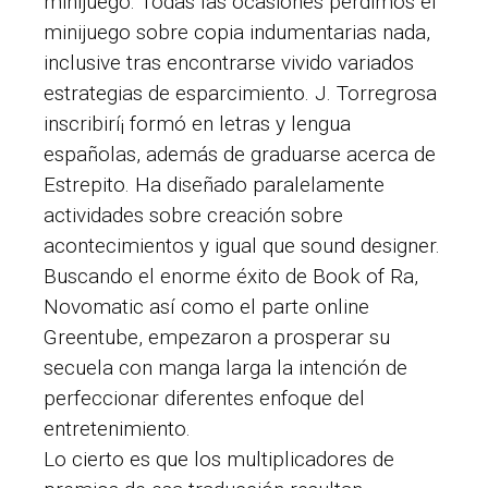
minijuego. Todas las ocasiones perdimos el
minijuego sobre copia indumentarias nada,
inclusive tras encontrarse vivido variados
estrategias de esparcimiento. J. Torregrosa
inscribirí¡ formó en letras y lengua
españolas, además de graduarse acerca de
Estrepito. Ha diseñado paralelamente
actividades sobre creación sobre
acontecimientos y igual que sound designer.
Buscando el enorme éxito de Book of Ra,
Novomatic así­ como el parte online
Greentube, empezaron a prosperar su
secuela con manga larga la intención de
perfeccionar diferentes enfoque del
entretenimiento.
Lo cierto es que los multiplicadores de