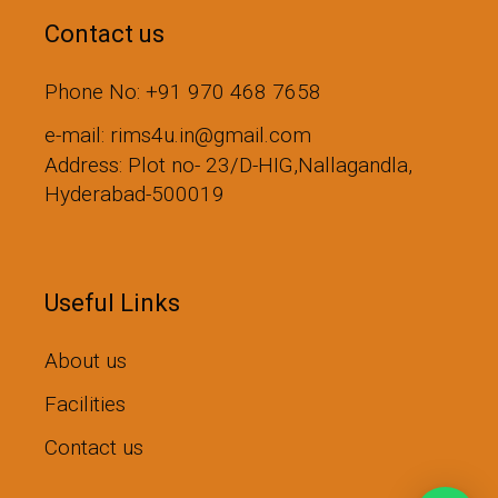
Contact us
Phone No: +91 970 468 7658
e-mail: rims4u.in@gmail.com
Address: Plot no- 23/D-HIG,Nallagandla,
Hyderabad-500019
Useful Links
About us
Facilities
Contact us