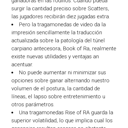
ganadoras en las rodillos. Cuando pueda
surgir la cantidad preciso sobre Scatters,
las jugadores recibirán diez jugadas extra.
Pero la tragamonedas de video da la
impresión sencillamente la traducción
actualizada sobre la patologí­a del túnel
carpiano antecesora, Book of Ra, realmente
existe nuevas utilidades y ventajas an
acentuar.
No puede aumentar ni minimizar sus
opciones sobre ganar alternando nuestro
volumen de el postura, la cantidad de
líneas, el lapso sobre entretenimiento u
otros parámetros.
Una tragamonedas Rise of RA guarda la
superior volatilidad, lo que implica cual los