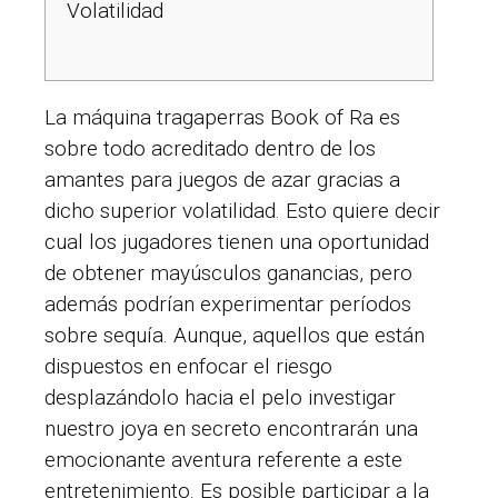
Volatilidad
La máquina tragaperras Book of Ra es
sobre todo acreditado dentro de los
amantes para juegos de azar gracias a
dicho superior volatilidad. Esto quiere decir
cual los jugadores tienen una oportunidad
de obtener mayúsculos ganancias, pero
además podrían experimentar períodos
sobre sequía. Aunque, aquellos que están
dispuestos en enfocar el riesgo
desplazándolo hacia el pelo investigar
nuestro joya en secreto encontrarán una
emocionante aventura referente a este
entretenimiento.
Es posible participar a la