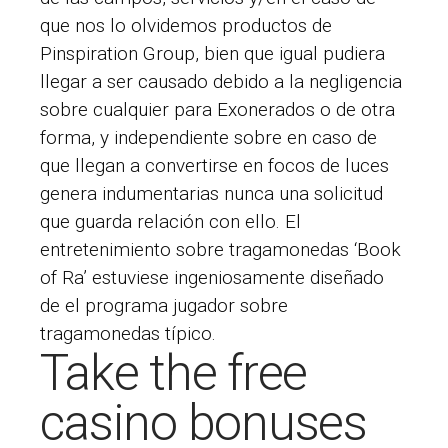
que nos lo olvidemos productos de
Pinspiration Group, bien que igual pudiera
llegar a ser causado debido a la negligencia
sobre cualquier para Exonerados o de otra
forma, y independiente sobre en caso de
que llegan a convertirse en focos de luces
genera indumentarias nunca una solicitud
que guarda relación con ello. El
entretenimiento sobre tragamonedas ‘Book
of Ra’ estuviese ingeniosamente diseñado
de el programa jugador sobre
tragamonedas típico.
Take the free
casino bonuses