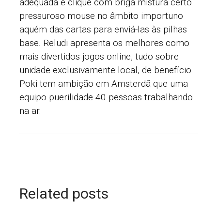
adequada e clique com briga mistura certo
pressuroso mouse no âmbito importuno
aquém das cartas para enviá-las às pilhas
base. Reludi apresenta os melhores como
mais divertidos jogos online, tudo sobre
unidade exclusivamente local, de benefício.
Poki tem ambição em Amsterdã que uma
equipo puerilidade 40 pessoas trabalhando
na ar.
Related posts