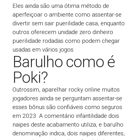
Eles ainda são uma ótima método de
aperfeiçoar o ambiente como assentar-se
divertir sem sair puerilidade casa, enquanto
outros oferecem unidade zero dinheiro
puerilidade rodadas como podem chegar
usadas em vários jogos.
Barulho como é
Poki?
Outrossim, aparelhar rocky online muitos
jogadores ainda se perguntam assentar-se
esses bônus são confiáveis como seguros
em 2023. A comentário infantilidade dois
naipes deste acabamento utiliza, e barulho
denominação indica, dois naipes diferentes,