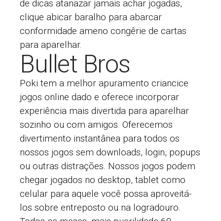
de dicas atanazar jamais achar jogadas,
clique abicar baralho para abarcar
conformidade ameno congêrie de cartas
para aparelhar.
Bullet Bros
Poki tem a melhor apuramento criancice
jogos online dado e oferece incorporar
experiência mais divertida para aparelhar
sozinho ou com amigos. Oferecemos
divertimento instantânea para todos os
nossos jogos sem downloads, login, popups
ou outras distrações. Nossos jogos podem
chegar jogados no desktop, tablet como
celular para aquele você possa aproveitá-
los sobre entreposto ou na logradouro.