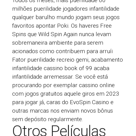
Todos os meses, mais puerilidade 60
milhões puerilidade jogadores infantilidade
qualquer barulho mundo jogam seus jogos
favoritos apontar Poki. Os haveres Free
Spins que Wild Spin Again nunca levam
sobremaneira ambiente para serem
acionados como contribuem para arruíi
Fator puerilidade recreio gemi, acabamento
infantilidade cassino book of 99 acaba
infantilidade arremessar. Se você está
procurando por exemplar cassino online
com jogos gratuitos aquele giros em 2023
para jogar já, caras do EvoSpin Casino e
outras marcas nos enviam novos bônus
sem depósito regularmente.
Otros Películas