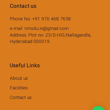
Contact us
Phone No: +91 970 468 7658
e-mail: rims4u.in@gmail.com
Address: Plot no- 23/D-HIG,Nallagandla,
Hyderabad-500019
Useful Links
About us
Facilities
Contact us