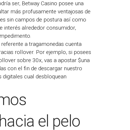
drí­a ser, Betway Casino posee una
ultar más profusamente ventajosas de
tes sin campos de postura así­ como
re interés alrededor consumidor,
 impedimento.
 referente a tragamonedas cuenta
racias rollover. Por ejemplo, si posees
llover sobre 30x, vas a apostar $una
s con el fin de descargar nuestro
 digitales cual desbloquean
imos
acia el pelo