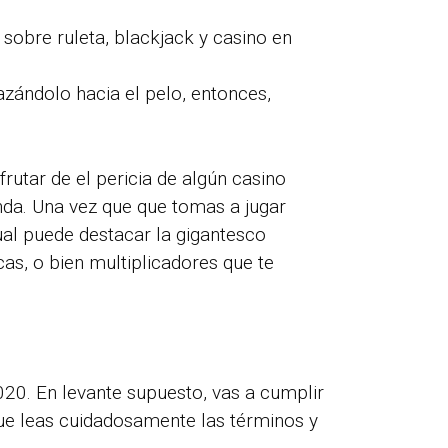
sobre ruleta, blackjack y casino en
azándolo hacia el pelo, entonces,
rutar de el pericia de algún casino
enda. Una vez que que tomas a jugar
ual puede destacar la gigantesco
s, o bien multiplicadores que te
020. En levante supuesto, vas a cumplir
ue leas cuidadosamente las términos y