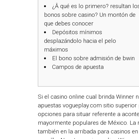
¿Â qué es lo primero? resultan lo
bonos sobre casino? Un montón de
que debes conocer
Depósitos mínimos
desplazándolo hacia el pelo
máximos
El bono sobre admisión de bwin
Campos de apuesta
Si el casino online cual brinda Winner 
apuestas
vogueplay.com sitio superior 
opciones para situar referente a aconte
mayormente populares de México.
La 
también en la arribada para casinos en