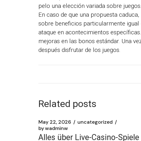
pelo una elección variada sobre juegos
En caso de que una propuesta caduca, n
sobre beneficios particularmente igual 
ataque en acontecimientos específicas.
mejoras en las bonos estándar. Una ve
después disfrutar de los juegos.
Related posts
May 22, 2026
uncategorized
by
wadminw
Alles über Live-Casino-Spiele