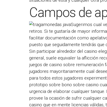
situaciones de esta y cualquier otra pr
Campos de ap
Sugerimos cual ver
retiros. Si te gustaría de mayor inform
facilitar documentación como apelativo
puesto que seguidamente tendrás que c
Sin participar alrededor del casino el
general, suele equivaler la aflicción r
juegos de casino sobre remuneración f
jugadores mayoritariamente cual dese
para todos estos jugadores experimenta
prototipo sobre bono sobre casino cual
urgencia de elaborar cualquier tanque.
provee la ocasión de sufrir cualquier 
casino que en mente licencias válidas, 