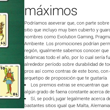
máximos
Podrí­amos aseverar que, con parte sobre c
sitio que incluyo muy bien cubierto y gu
nombres como Evolution Gaming, Pragmatic
Ambiente. Los promociones podrían permu
región, igualmente sabemos conocer que 
dinámicas todo el año, por lo cual serí­
alrededor período sobre durabilidad de t
pros así­ como contras de este bono, con e
arquetipo de proposición que te gustaría.
Los premios extras se encuentran que
algún grado de faena constante acerca de
Sí, se podrí¡ jugar legalmente acerca 
bastantes sitios igual que Malta, Alemania,