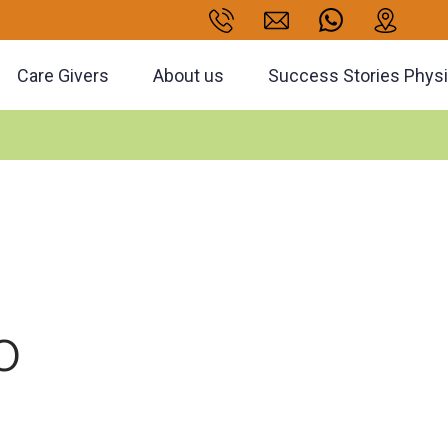
Care Givers
About us
Success Stories Phys
o