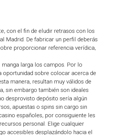
 con el fin de eludir retrasos con los
al Madrid. De fabricar un perfil deberás
obre proporcionar referencia verídica,
on manga larga los campos. Por lo
una oportunidad sobre colocar acerca de
esta manera, resultan muy válidos de
a, sin embargo también son ideales
o desprovisto depósito serí­a algún
sos, apuestas o spins sin cargo sin
casino españoles, por consiguiente les
ecursos personal. Elige cualquier
ago accesibles desplazándolo hacia el