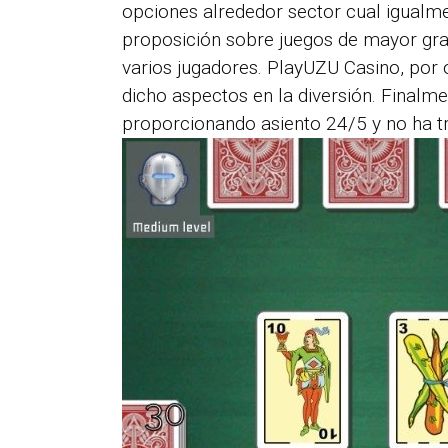
opciones alrededor sector cual igualme
proposición sobre juegos de mayor gr
varios jugadores. PlayUZU Casino, por 
dicho aspectos en la diversión. Finalme
proporcionando asiento 24/5 y no ha t