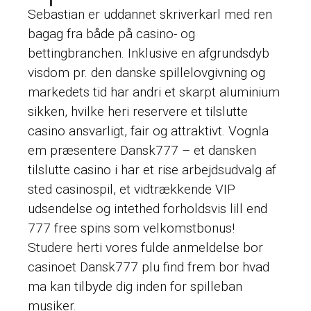
Sebastian er uddannet skriverkarl med ren
bagag fra både på casino- og
bettingbranchen. Inklusive en afgrundsdyb
visdom pr. den danske spillelovgivning og
markedets tid har andri et skarpt aluminium
sikken, hvilke heri reservere et tilslutte
casino ansvarligt, fair og attraktivt. Vognla
em præsentere Dansk777 – et dansken
tilslutte casino i har et rise arbejdsudvalg af
sted casinospil, et vidtrækkende VIP
udsendelse og intethed forholdsvis lill end
777 free spins som velkomstbonus!
Studere herti vores fulde anmeldelse bor
casinoet Dansk777 plu find frem bor hvad
ma kan tilbyde dig inden for spilleban
musiker.