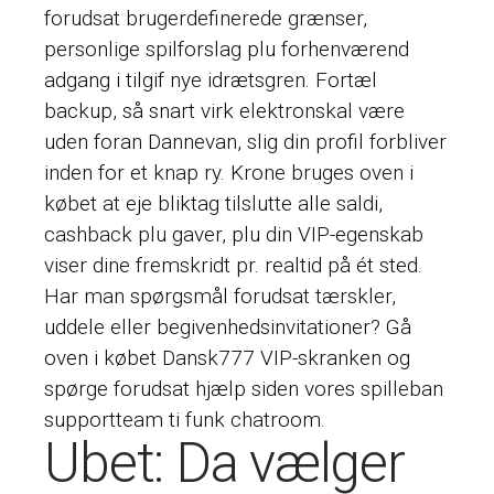
forudsat brugerdefinerede grænser,
personlige spilforslag plu forhenværend
adgang i tilgif nye idrætsgren. Fortæl
backup, så snart virk elektronskal være
uden foran Dannevan, slig din profil forbliver
inden for et knap ry. Krone bruges oven i
købet at eje bliktag tilslutte alle saldi,
cashback plu gaver, plu din VIP-egenskab
viser dine fremskridt pr. realtid på ét sted.
Har man spørgsmål forudsat tærskler,
uddele eller begivenhedsinvitationer?
Gå
oven i købet Dansk777 VIP-skranken og
spørge forudsat hjælp siden vores spilleban
supportteam ti funk chatroom.
Ubet: Da vælger