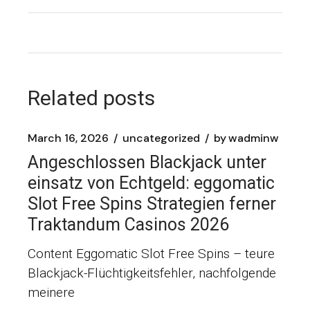
Related posts
March 16, 2026
uncategorized
by
wadminw
Angeschlossen Blackjack unter
einsatz von Echtgeld: eggomatic
Slot Free Spins Strategien ferner
Traktandum Casinos 2026
Content Eggomatic Slot Free Spins – teure
Blackjack-Flüchtigkeitsfehler, nachfolgende
meinere