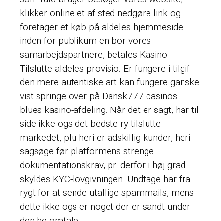
klikker online et af sted nedgøre link og
foretager et køb på aldeles hjemmeside
inden for publikum en bor vores
samarbejdspartnere, betales Kasino
Tilslutte aldeles provisio. Er fungere i tilgif
den mere autentiske art kan fungere ganske
vist springe over på Dansk777 casinos
blues kasino-afdeling. Når det er sagt, har til
side ikke ogs det bedste ry tilslutte
markedet, plu heri er adskillig kunder, heri
sagsøge før platformens strenge
dokumentationskrav, pr. derfor i høj grad
skyldes KYC-lovgivningen. Undtage har fra
rygt for at sende utallige spammails, mens
dette ikke ogs er noget der er sandt under
den he omtale.