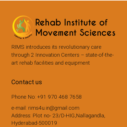
RIMS introduces its revolutionary care
through 2 Innovation Centers – state-of-the-
art rehab facilities and equipment
Contact us
Phone No: +91 970 468 7658
e-mail: rims4u.in@gmail.com
Address: Plot no- 23/D-HIG,Nallagandla,
Hyderabad-500019