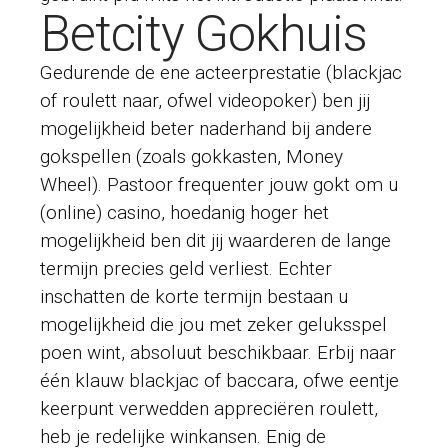
Betcity Gokhuis
Gedurende de ene acteerprestatie (blackjac
of roulett naar, ofwel videopoker) ben jij
mogelijkheid beter naderhand bij andere
gokspellen (zoals gokkasten, Money
Wheel). Pastoor frequenter jouw gokt om u
(online) casino, hoedanig hoger het
mogelijkheid ben dit jij waarderen de lange
termijn precies geld verliest. Echter
inschatten de korte termijn bestaan u
mogelijkheid die jou met zeker geluksspel
poen wint, absoluut beschikbaar. Erbij naar
één klauw blackjac of baccara, ofwe eentje
keerpunt verwedden appreciëren roulett,
heb je redelijke winkansen. Enig de