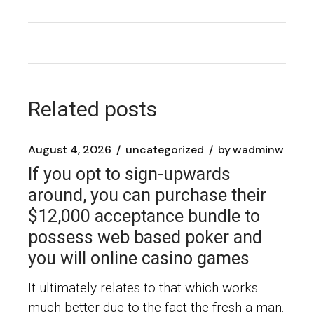
Related posts
August 4, 2026
uncategorized
by
wadminw
If you opt to sign-upwards
around, you can purchase their
$12,000 acceptance bundle to
possess web based poker and
you will online casino games
It ultimately relates to that which works
much better due to the fact the fresh a man.