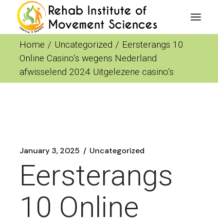
Skip
to
the
content
Home
Uncategorized
Eersterangs 10
Online Casino’s wegens Nederland
afwisselend 2024 Uitgelezene casino’s
January 3, 2025
Uncategorized
Eersterangs
10 Online