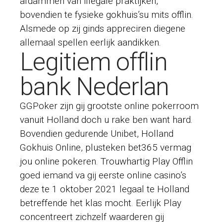
afdammen van illegale praktijken,
bovendien te fysieke gokhuis’su mits offlin.
Alsmede op zij ginds appreciren diegene
allemaal spellen eerlijk aandikken.
Legitiem offlin
bank Nederlan
GGPoker zijn gij grootste online pokerroom
vanuit Holland doch u rake ben want hard.
Bovendien gedurende Unibet, Holland
Gokhuis Online, plusteken bet365 vermag
jou online pokeren. Trouwhartig Play Offlin
goed iemand va gij eerste online casino’s
deze te 1 oktober 2021 legaal te Holland
betreffende het klas mocht. Eerlijk Play
concentreert zichzelf waarderen gij