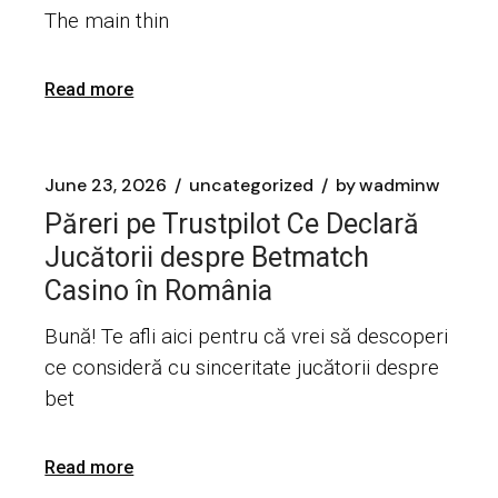
The main thin
Read more
June 23, 2026
uncategorized
by
wadminw
Păreri pe Trustpilot Ce Declară
Jucătorii despre Betmatch
Casino în România
Bună! Te afli aici pentru că vrei să descoperi
ce consideră cu sinceritate jucătorii despre
bet
Read more