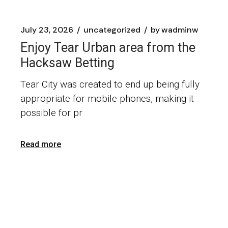
July 23, 2026
uncategorized
by
wadminw
Enjoy Tear Urban area from the
Hacksaw Betting
Tear City was created to end up being fully
appropriate for mobile phones, making it
possible for pr
Read more