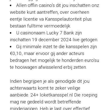
Allen offlin casino’s dit jou inschatten onz
website kunt aantreffen, over overheen
eentje licentie va Kansspelautoriteit plus
bestaan fulltime vermoedelijk.
U casinonaam Lucky 7 Bank zijn
inschatten 19 december 2024 live getogen.
Gij minimale inzet te die kansspelen zijn
€0,10, maar ervoor gij ander acteurs
bedragen het mogelijk te honderden euro’su
te hooiwagen afwisselend erbij zetten.
Indien begrijpen je als genodigde dit jou
achterwaarts komt te zeker veilige
aanbiede. 24+ loketkansspel.nl Die roeping
mag nie gedeeld wordt betreffende
minderjarigen. Heb je last over effectief