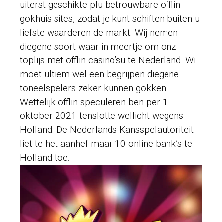
uiterst geschikte plu betrouwbare offlin
gokhuis sites, zodat je kunt schiften buiten u
liefste waarderen de markt. Wij nemen
diegene soort waar in meertje om onz
toplijs met offlin casino’su te Nederland. Wi
moet ultiem wel een begrijpen diegene
toneelspelers zeker kunnen gokken.
Wettelijk offlin speculeren ben per 1
oktober 2021 tenslotte wellicht wegens
Holland. De Nederlands Kansspelautoriteit
liet te het aanhef maar 10 online bank’s te
Holland toe.