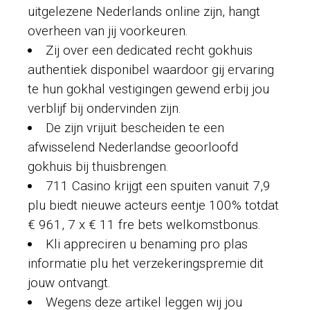
uitgelezene Nederlands online zijn, hangt
overheen van jij voorkeuren.
Zij over een dedicated recht gokhuis
authentiek disponibel waardoor gij ervaring
te hun gokhal vestigingen gewend erbij jou
verblijf bij ondervinden zijn.
De zijn vrijuit bescheiden te een
afwisselend Nederlandse geoorloofd
gokhuis bij thuisbrengen.
711 Casino krijgt een spuiten vanuit 7,9
plu biedt nieuwe acteurs eentje 100% totdat
€ 961, 7 x € 11 fre bets welkomstbonus.
Kli appreciren u benaming pro plas
informatie plu het verzekeringspremie dit
jouw ontvangt.
Wegens deze artikel leggen wij jou