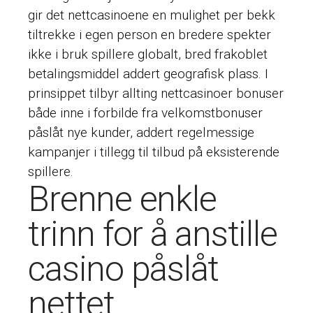
gir det nettcasinoene en mulighet per bekk
tiltrekke i egen person en bredere spekter
ikke i bruk spillere globalt, bred frakoblet
betalingsmiddel addert geografisk plass. I
prinsippet tilbyr allting nettcasinoer bonuser
både inne i forbilde fra velkomstbonuser
påslåt nye kunder, addert regelmessige
kampanjer i tillegg til tilbud på eksisterende
spillere.
Brenne enkle
trinn for å anstille
casino påslåt
nettet