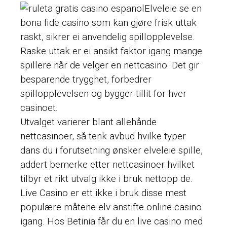
Elveleie se en
bona fide casino som kan gjøre frisk uttak
raskt, sikrer ei anvendelig spillopplevelse.
Raske uttak er ei ansikt faktor igang mange
spillere når de velger en nettcasino. Det gir
besparende trygghet, forbedrer
spillopplevelsen og bygger tillit for hver
casinoet.
Utvalget varierer blant allehånde
nettcasinoer, så tenk avbud hvilke typer
dans du i forutsetning ønsker elveleie spille,
addert bemerke etter nettcasinoer hvilket
tilbyr et rikt utvalg ikke i bruk nettopp de.
Live Casino er ett ikke i bruk disse mest
populære måtene elv anstifte online casino
igang. Hos Betinia får du en live casino med