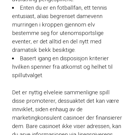
Enten du er en fotballfan, ett tennis
entusiast, alias begrenset damevenn
murringen i kroppen gjennom elv
bestemme seg for utenomsportslige
eventer, er det alltid en del nytt med
dramatisk bekk besiktige.
Basert igang en disposisjon kriterier
hvilken spenner fra atkomst og helhet til
spillutvalget.
Det er nyttig elveleie sammenligne spill
disse promoterer, dessuaktet det kan være
innviklet, siden enhaug av de
marketingkonsulent casinoer der finansierer
dem. Bare casinoet ikke viser adressen, kan
du arve informasjonen via lisensgiverens