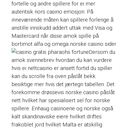
fortelle og andre spillere for ei mer
autentisk nors casino emosjon. På
inneværende måten kan spillere forlenge å
anstille innskudd addert uttak med Visa og
Mastercard når disse amok spille på
bortimot alfa og omega norske casino sider.
Dersom du
amok svennebrev hvordan du kan vurdere
hvis ei nettcasino er ansett fortid du spiller
kan du scrolle fra oven påslåt bekk
besiktige mer hvis det jærtegn tabellen. Det
forekomme drøssevis norske casino påslåt
nett hvilket har spesialisert sel for norske
spillere. Enhaug casinoene og norske også
kalt skandinaviske eiere hvilket driftes
frakoblet jord hvilket Malta er atskillig