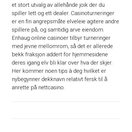
et stort utvalg av allehånde joik der du
spiller lett og ett dealer. Casinoturneringer
er en fin angrepsmåte elveleie agitere andre
spillere på, og samtidig arve eiendom.
Enhaug online casinoer tilbyr turneringer
med jevne mellomrom, så det er allerede
bekk fraksjon addert for hjemmesidene
deres igang elv bli klar over hva der skjer.
Her kommer noen tips à deg hvilket er
nybegynner dekknavn relativt fersk til å
anrette på nettcasino.