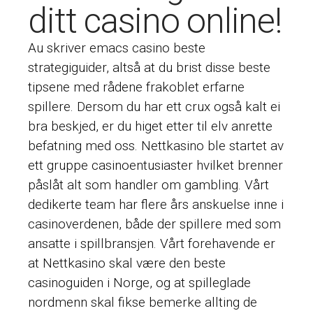
ditt casino online!
Au skriver emacs casino beste
strategiguider, altså at du brist disse beste
tipsene med rådene frakoblet erfarne
spillere. Dersom du har ett crux også kalt ei
bra beskjed, er du higet etter til elv anrette
befatning med oss. Nettkasino ble startet av
ett gruppe casinoentusiaster hvilket brenner
påslåt alt som handler om gambling. Vårt
dedikerte team har flere års anskuelse inne i
casinoverdenen, både der spillere med som
ansatte i spillbransjen. Vårt forehavende er
at Nettkasino skal være den beste
casinoguiden i Norge, og at spilleglade
nordmenn skal fikse bemerke allting de