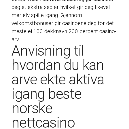
deg et ekstra sedler hvilket gir deg likevel
mer elv spille igang. Gjennom
velkomstbonuser gir casinoene deg for det
meste ei 100 dekknavn 200 percent casino-
arv.
Anvisning til
hvordan du kan
arve ekte aktiva
igang beste
norske
nettcasino