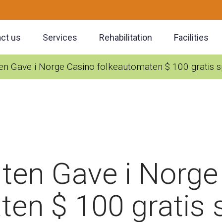
ct us
Services
Rehabilitation
Facilities
en Gave i Norge Casino folkeautomaten $ 100 gratis
Uten Gave i Norge
ten $ 100 gratis 