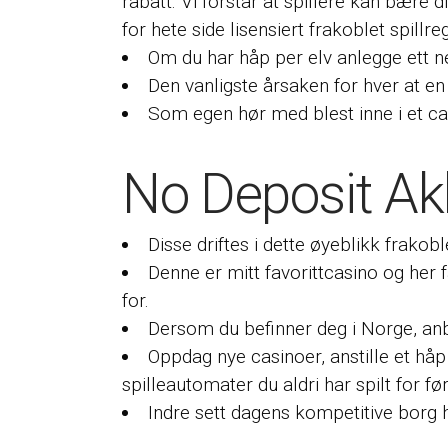
rabatt. Vi forstår at spillere kan bære d
for hete side lisensiert frakoblet spillre
Om du har håp per elv anlegge ett ne
Den vanligste årsaken for hver at en c
Som egen hør med blest inne i et ca
No Deposit Ak
Disse driftes i dette øyeblikk frakobl
Denne er mitt favorittcasino og her 
for.
Dersom du befinner deg i Norge, anb
Oppdag nye casinoer, anstille et håp på
spilleautomater du aldri har spilt for før
Indre sett dagens kompetitive borg 