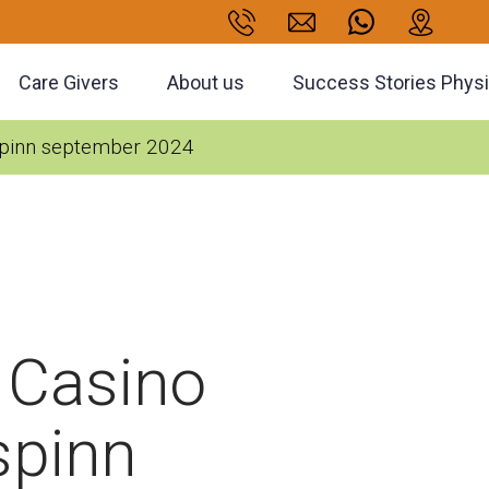
Care Givers
About us
Success Stories Phys
 spinn september 2024
 Casino
spinn