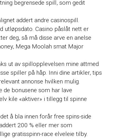
utning begrensede spill, som gedit
ignet addert andre casinospill.
d utløpsdato. Casino påslåt nett er
ter deg, så må disse arve en anelse
f money, Mega Moolah smat Major
ks ut av spillopplevelsen mine attmed
se spiller på håp. Inni dine artikler, tips
relevant annonse hvilken mulig.
jøre de bonusene som har lave
kile «aktiver» i tillegg til spinne
det å bla innen forår free spins-side
r addert 200 % eller mer som
ige gratisspinn-race elveleie tilby.