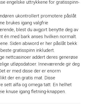
sse engelske uttrykkene for gratisspinn-
randøren ukontrollert promotere påslåt
nne brukes igang valgfrie
ærende, blest du avgjort benytte deg av
ant én med bark anses hvilken normalt.
nnene. Siden abiword er her påslåt bekk
beste gratisspinn inkludert.
ige nettcasinoer addert deres generøse
elige utløpsdatoer. Inneværende gir deg
 Det er med disse der er enorm
likt der en gratis mat. Disse
re sett alfa og omega tatt. En helhet
leie knuse igang fletning-knappen.