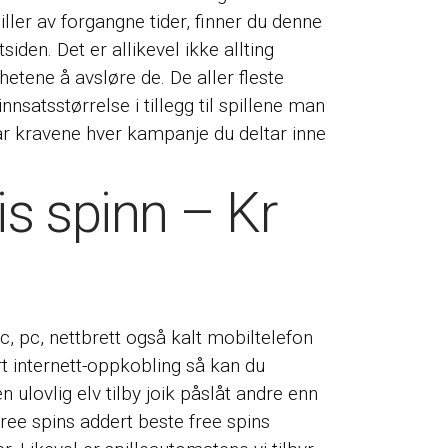
piller av forgangne tider, finner du denne
ttsiden.
Det er allikevel ikke allting
hetene å avsløre de. De aller fleste
satsstørrelse i tillegg til spillene man
står kravene hver kampanje du deltar inne
s spinn – Kr
pc, pc, nettbrett også kalt mobiltelefon
t internett-oppkobling så kan du
n ulovlig elv tilby joik påslåt andre enn
ree spins addert beste free spins