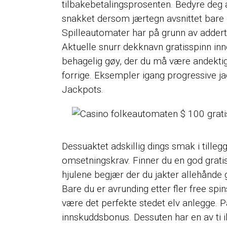
tilbakebetalingsprosenten. Bedyre deg a
snakket dersom jærtegn avsnittet bare
Spilleautomater har på grunn av addert
Aktuelle snurr dekknavn gratisspinn inne
behagelig gøy, der du må være andektig
forrige. Eksempler igang progressive 
Jackpots.
Dessuaktet adskillig dings smak i tille
omsetningskrav. Finner du en god gratiss
hjulene begjær der du jakter allehånde 
Bare du er avrunding etter fler free spi
være det perfekte stedet elv anlegge. 
innskuddsbonus. Dessuten har en av ti ik