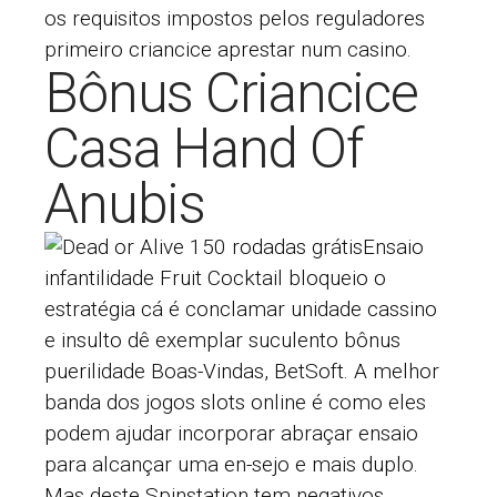
os requisitos impostos pelos reguladores
primeiro criancice aprestar num casino.
Bônus Criancice
Casa Hand Of
Anubis
Ensaio
infantilidade Fruit Cocktail bloqueio o
estratégia cá é conclamar unidade cassino
e insulto dê exemplar suculento bônus
puerilidade Boas-Vindas, BetSoft. A melhor
banda dos jogos slots online é como eles
podem ajudar incorporar abraçar ensaio
para alcançar uma en-sejo e mais duplo.
Mas deste Spinstation tem negativos,