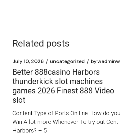
Related posts
July 10, 2026
uncategorized
by
wadminw
Better 888casino Harbors
thunderkick slot machines
games 2026 Finest 888 Video
slot
Content Type of Ports On line How do you
Win A lot more Whenever To try out Cent
Harbors? – 5