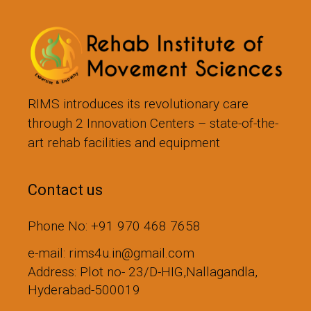
RIMS introduces its revolutionary care
through 2 Innovation Centers – state-of-the-
art rehab facilities and equipment
Contact us
Phone No: +91 970 468 7658
e-mail: rims4u.in@gmail.com
Address: Plot no- 23/D-HIG,Nallagandla,
Hyderabad-500019