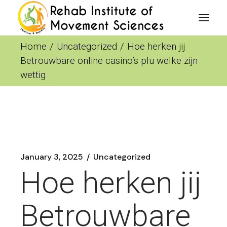
Skip
to
the
content
Home
Uncategorized
Hoe herken jij
Betrouwbare online casino’s plu welke zijn
wettig
January 3, 2025
Uncategorized
Hoe herken jij
Betrouwbare