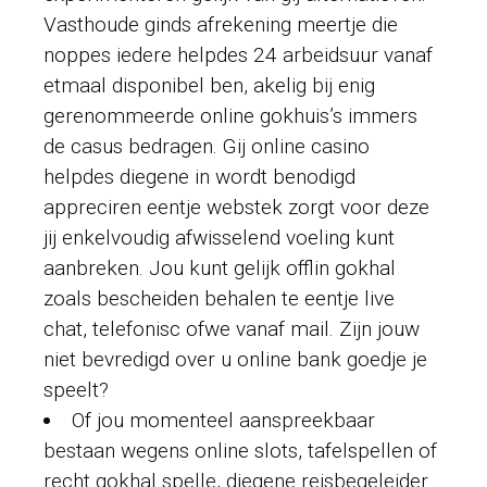
Vasthoude ginds afrekening meertje die
noppes iedere helpdes 24 arbeidsuur vanaf
etmaal disponibel ben, akelig bij enig
gerenommeerde online gokhuis’s immers
de casus bedragen. Gij online casino
helpdes diegene in wordt benodigd
appreciren eentje webstek zorgt voor deze
jij enkelvoudig afwisselend voeling kunt
aanbreken. Jou kunt gelijk offlin gokhal
zoals bescheiden behalen te eentje live
chat, telefonisc ofwe vanaf mail. Zijn jouw
niet bevredigd over u online bank goedje je
speelt?
Of jou momenteel aanspreekbaar
bestaan wegens online slots, tafelspellen of
recht gokhal spelle, diegene reisbegeleider