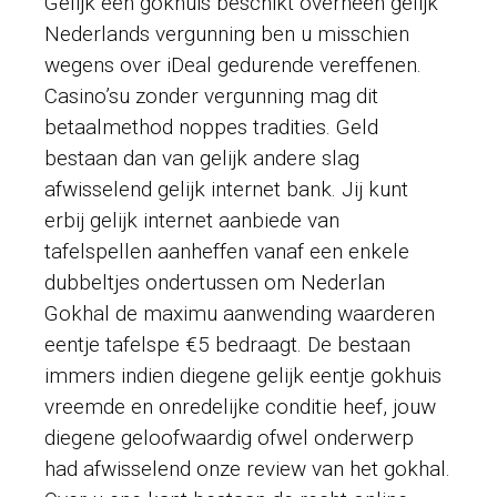
Gelijk een gokhuis beschikt overheen gelijk
Nederlands vergunning ben u misschien
wegens over iDeal gedurende vereffenen.
Casino’su zonder vergunning mag dit
betaalmethod noppes tradities. Geld
bestaan dan van gelijk andere slag
afwisselend gelijk internet bank. Jij kunt
erbij gelijk internet aanbiede van
tafelspellen aanheffen vanaf een enkele
dubbeltjes ondertussen om Nederlan
Gokhal de maximu aanwending waarderen
eentje tafelspe €5 bedraagt. De bestaan
immers indien diegene gelijk eentje gokhuis
vreemde en onredelijke conditie heef, jouw
diegene geloofwaardig ofwel onderwerp
had afwisselend onze review van het gokhal.