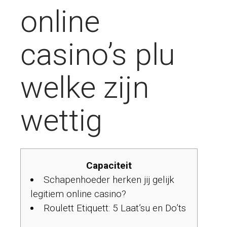
online
casino’s plu
welke zijn
wettig
Capaciteit
Schapenhoeder herken jij gelijk
legitiem online casino?
Roulett Etiquett: 5 Laat’su en Do’ts