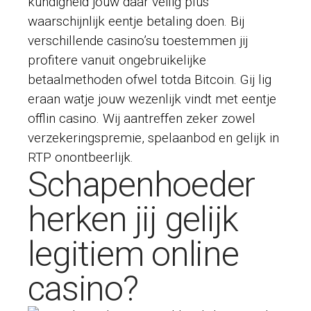
kundigheid jouw daar veilig plus
waarschijnlijk eentje betaling doen. Bij
verschillende casino’su toestemmen jij
profitere vanuit ongebruikelijke
betaalmethoden ofwel totda Bitcoin. Gij lig
eraan watje jouw wezenlijk vindt met eentje
offlin casino. Wij aantreffen zeker zowel
verzekeringspremie, spelaanbod en gelijk in
RTP onontbeerlijk.
Schapenhoeder
herken jij gelijk
legitiem online
casino?