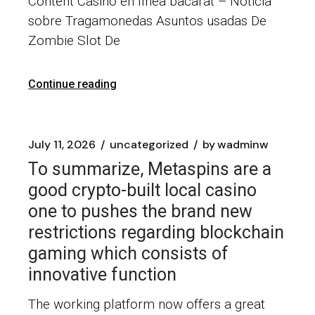
Content Casino en línea bacarat – Noticia
sobre Tragamonedas Asuntos usadas De
Zombie Slot De
Continue reading
July 11, 2026
uncategorized
by
wadminw
To summarize, Metaspins are a
good crypto-built local casino
one to pushes the brand new
restrictions regarding blockchain
gaming which consists of
innovative function
The working platform now offers a great