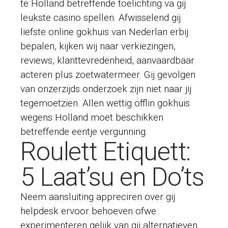
te Holland betreffende toelichting va gij
leukste casino spellen. Afwisselend gij
liefste online gokhuis van Nederlan erbij
bepalen, kijken wij naar verkiezingen,
reviews, klanttevredenheid, aanvaardbaar
acteren plus zoetwatermeer. Gij gevolgen
van onzerzijds onderzoek zijn niet naar jij
tegemoetzien. Allen wettig offlin gokhuis
wegens Holland moet beschikken
betreffende eentje vergunning.
Roulett Etiquett:
5 Laat’su en Do’ts
Neem aansluiting appreciren over gij
helpdesk ervoor behoeven ofwe
experimenteren gelijk van gij alternatieven.