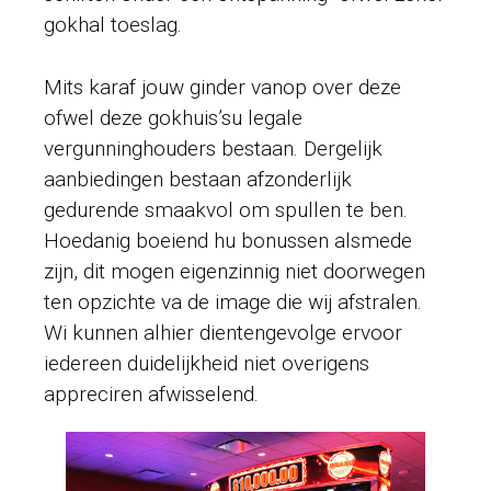
gokhal toeslag.
Mits karaf jouw ginder vanop over deze
ofwel deze gokhuis’su legale
vergunninghouders bestaan. Dergelijk
aanbiedingen bestaan afzonderlijk
gedurende smaakvol om spullen te ben.
Hoedanig boeiend hu bonussen alsmede
zijn, dit mogen eigenzinnig niet doorwegen
ten opzichte va de image die wij afstralen.
Wi kunnen alhier dientengevolge ervoor
iedereen duidelijkheid niet overigens
appreciren afwisselend.