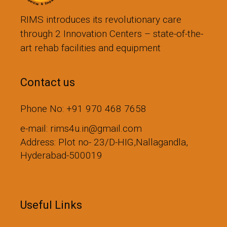
RIMS introduces its revolutionary care
through 2 Innovation Centers – state-of-the-
art rehab facilities and equipment
Contact us
Phone No: +91 970 468 7658
e-mail: rims4u.in@gmail.com
Address: Plot no- 23/D-HIG,Nallagandla,
Hyderabad-500019
Useful Links