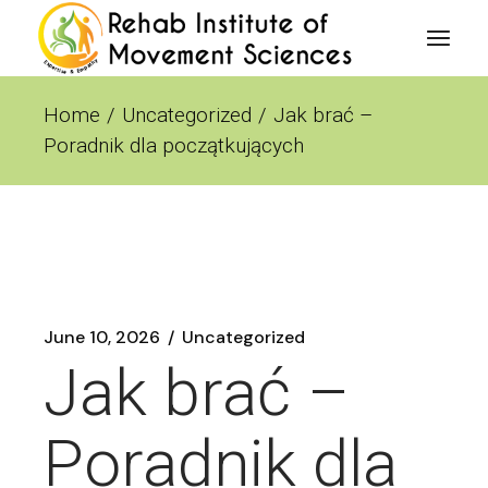
Skip
to
the
content
Home
Uncategorized
Jak brać –
Poradnik dla początkujących
June 10, 2026
Uncategorized
Jak brać –
Poradnik dla