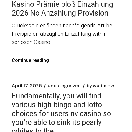
Kasino Prämie bloß Einzahlung
2026 No Anzahlung Provision
Glücksspieler finden nachfolgende Art bei
Freispielen abzüglich Einzahlung within
seriösen Casino
Continue reading
April 17, 2026
uncategorized
by
wadminw
Fundamentally, you will find
various high bingo and lotto
choices for users nv casino so
you’re able to sink its pearly
whites to the