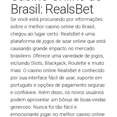
Brasil: RealsBet
Se você está procurando por informações
sobre o melhor casino online do Brasil,
chegou ao lugar certo. RealsBet é uma
plataforma de jogos de azar online que está
causando grande impacto no mercado
brasileiro. Oferece uma variedade de jogos,
incluindo Slots, Blackjack, Roulette e muito
mais. O casino online RealsBet é conhecido
por sua interface fácil de usar, suporte em
português e opções de pagamento seguras
e confiáveis. Além disso, os novos usuários
podem aproveitar um bônus de boas-vindas
generoso. Nunca foi tão fácil e
emocionante jogar no melhor casino online