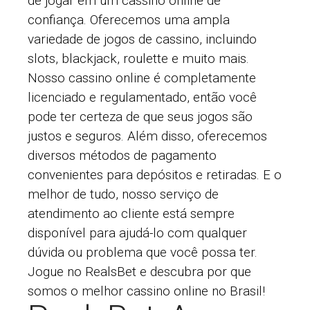
de jogar em um cassino online de
confiança. Oferecemos uma ampla
variedade de jogos de cassino, incluindo
slots, blackjack, roulette e muito mais.
Nosso cassino online é completamente
licenciado e regulamentado, então você
pode ter certeza de que seus jogos são
justos e seguros. Além disso, oferecemos
diversos métodos de pagamento
convenientes para depósitos e retiradas. E o
melhor de tudo, nosso serviço de
atendimento ao cliente está sempre
disponível para ajudá-lo com qualquer
dúvida ou problema que você possa ter.
Jogue no RealsBet e descubra por que
somos o melhor cassino online no Brasil!