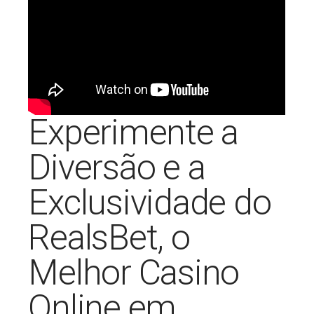
Experimente a
Diversão e a
Exclusividade do
RealsBet, o
Melhor Casino
Online em