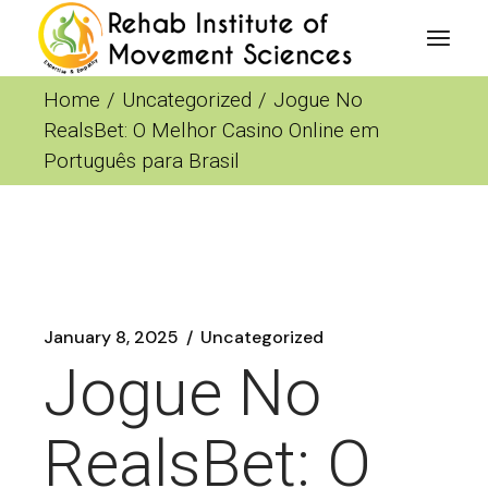
Skip
to
the
content
Home
Uncategorized
Jogue No
RealsBet: O Melhor Casino Online em
Português para Brasil
January 8, 2025
Uncategorized
Jogue No
RealsBet: O