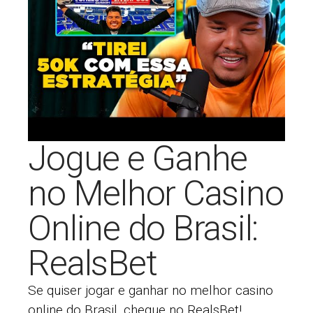
Jogue e Ganhe
no Melhor Casino
Online do Brasil:
RealsBet
Se quiser jogar e ganhar no melhor casino
online do Brasil, chegue no RealsBet!