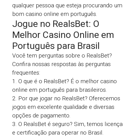
qualquer pessoa que esteja procurando um
bom casino online em português.
Jogue no RealsBet: O
Melhor Casino Online em
Português para Brasil
Você tem perguntas sobre o RealsBet?
Confira nossas respostas às perguntas
frequentes:
1. O que é o RealsBet? É o melhor casino
online em português para brasileiros.
2. Por que jogar no RealsBet? Oferecemos
jogos em excelente qualidade e diversas
opções de pagamento.
3. O RealsBet é seguro? Sim, temos licença
e certificação para operar no Brasil.