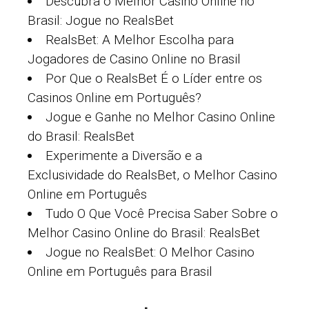
Descubra o Melhor Casino Online no
Brasil: Jogue no RealsBet
RealsBet: A Melhor Escolha para
Jogadores de Casino Online no Brasil
Por Que o RealsBet É o Líder entre os
Casinos Online em Português?
Jogue e Ganhe no Melhor Casino Online
do Brasil: RealsBet
Experimente a Diversão e a
Exclusividade do RealsBet, o Melhor Casino
Online em Português
Tudo O Que Você Precisa Saber Sobre o
Melhor Casino Online do Brasil: RealsBet
Jogue no RealsBet: O Melhor Casino
Online em Português para Brasil