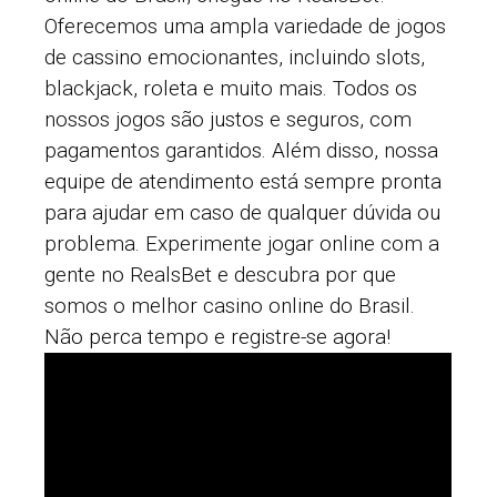
Oferecemos uma ampla variedade de jogos
de cassino emocionantes, incluindo slots,
blackjack, roleta e muito mais. Todos os
nossos jogos são justos e seguros, com
pagamentos garantidos. Além disso, nossa
equipe de atendimento está sempre pronta
para ajudar em caso de qualquer dúvida ou
problema. Experimente jogar online com a
gente no RealsBet e descubra por que
somos o melhor casino online do Brasil.
Não perca tempo e registre-se agora!