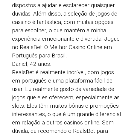
dispostos a ajudar e esclarecer quaisquer
dúvidas. Além disso, a seleção de jogos de
cassino é fantástica, com muitas opções
para escolher, o que mantém a minha
experiência emocionante e divertida. Jogue
no RealsBet: O Melhor Casino Online em
Português para Brasil.
Daniel, 42 anos:
RealsBet é realmente incrível, com jogos
em português e uma plataforma fácil de
usar. Eu realmente gosto da variedade de
jogos que eles oferecem, especialmente as
slots. Eles têm muitos bônus e promoções
interessantes, o que é um grande diferencial
em relação a outros casinos online. Sem
dúvida, eu recomendo o RealsBet para