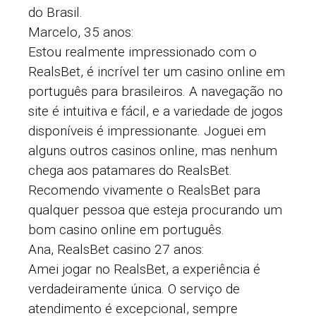
do Brasil.
Marcelo, 35 anos:
Estou realmente impressionado com o
RealsBet, é incrível ter um casino online em
português para brasileiros. A navegação no
site é intuitiva e fácil, e a variedade de jogos
disponíveis é impressionante. Joguei em
alguns outros casinos online, mas nenhum
chega aos patamares do RealsBet.
Recomendo vivamente o RealsBet para
qualquer pessoa que esteja procurando um
bom casino online em português.
Ana,
RealsBet casino
27 anos:
Amei jogar no RealsBet, a experiência é
verdadeiramente única. O serviço de
atendimento é excepcional, sempre