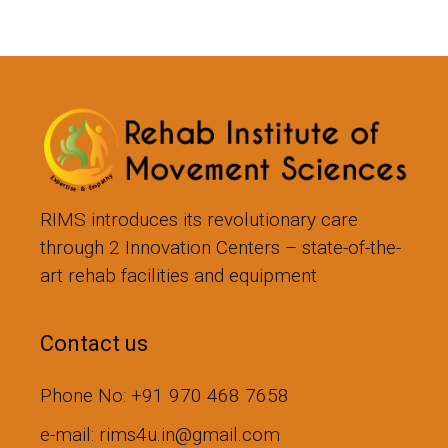
RIMS introduces its revolutionary care
through 2 Innovation Centers – state-of-the-
art rehab facilities and equipment
Contact us
Phone No: +91 970 468 7658
e-mail: rims4u.in@gmail.com