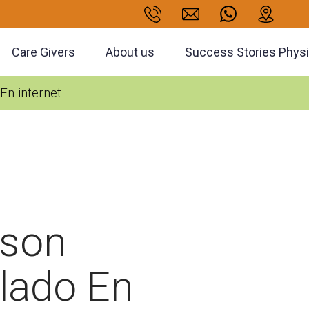
Care Givers
About us
Success Stories Phys
n internet
yson
lado En