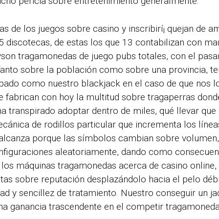
dicho pericia sobre entretenimiento generalmente.
de los juegos sobre casino y inscribirí¡ quejan de a
5 discotecas, de estas los que 13 contabilizan con m
yson tragamonedas de juego
pubs totales, con el pas
Tanto sobre la población como sobre una provincia, te
spado como nuestro blackjack en el caso de que nos lo
e fabrican con hoy la multitud sobre tragaperras don
ha transpirado adoptar dentro de miles, qué llevar que
ica de rodillos particular que incrementa los línea
e alcanza porque las símbolos cambian sobre volumen
configuraciones aleatoriamente, dando como consecuen
 los máquinas tragamonedas acerca de casino online,
tas sobre reputación desplazándolo hacia el pelo déb
idad y sencillez de tratamiento. Nuestro conseguir un j
una ganancia trascendente en el competir tragamoneda