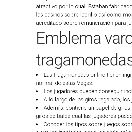
atractivo por lo cual!
Estaban fabricado
las casinos sobre ladrillo así­ como m
acreditado sobre remuneración para ju
Emblema varon
tragamonedas
Las tragamonedas online tienen ingr
normal de estas Vegas.
Los jugadores pueden conseguir incl
A lo largo de las giros regalado, lo
Ademí¡s, contiene un papel de giros
giros de balde cual las jugadores puede
Conocer los tipos sobre juegos sobr