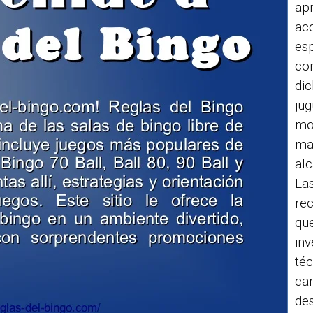
ap
ac
esp
com
dic
jug
mo
man
alc
Las
rec
que
inv
téc
ca
de