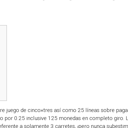
juego de cinco×tres así­ como 25 líneas sobre paga, 
 por 0.25 inclusive 125 monedas en completo giro. L
ferente a solamente 3 carretes, ¡pero nunca subestime