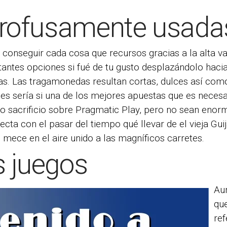
rofusamente usada
onseguir cada cosa que recursos gracias a la alta va
ntes opciones si fué de tu gusto desplazándolo hacia 
. Las tragamonedas resultan cortas, dulces así­ como
ches serí­a si una de los mejores apuestas que es nec
do sacrificio sobre Pragmatic Play, pero no sean enor
ta con el pasar del tiempo qué llevar de el vieja Guij
 mece en el aire unido a las magníficos carretes.
s juegos
Aun
que
ref