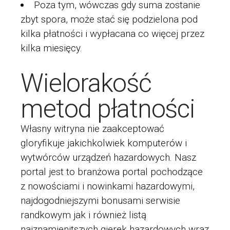
Poza tym, wówczas gdy suma zostanie
zbyt spora, może stać się podzielona pod
kilka płatności i wypłacana co więcej przez
kilka miesięcy.
Wielorakość
metod płatności
Własny witryna nie zaakceptować
gloryfikuje jakichkolwiek komputerów i
wytwórców urządzeń hazardowych. Nasz
portal jest to branżowa portal pochodzące
z nowościami i nowinkami hazardowymi,
najdogodniejszymi bonusami serwisie
randkowym jak i również listą
najznamienitszych gierek hazardowych wraz