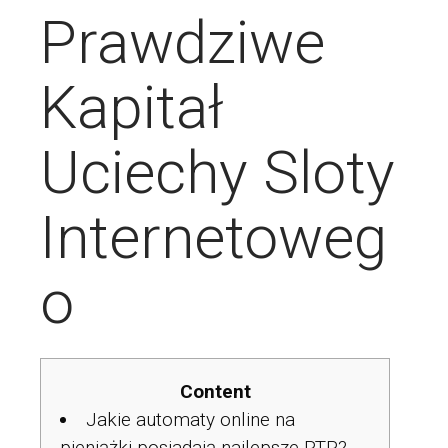
Prawdziwe
Kapitał
Uciechy Sloty
Internetoweg
o
Content
Jakie automaty online na
pieniążki posiadają najlepsze RTP?