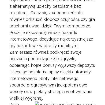
z alternatywą uciechy bezpłatnie bez
rejestracji. Ciesz się z udogodnień jak i
również odrzucić kłopocz czujności, czy gra
uruchomi uwagi dzięki Twym komputerze.
Poczuje ekscytację wraz z hazardu
internetowego, decydując najkorzystniejsze
gry hazardowe w branży mobilnym.
Zamierzasz również podkręcić swoje
odczucia pochodzące z rozgrywki,
odbierając hojne bonusy wyjąwszy depozytu
i sięgając bezpłatne spiny dzięki automaty
internetowego. Sloty internetowego
spośród progresywnym jackpotem owe
wesoły oraz piękny strategia w otrzymanie
wielkiej wygranej.
Dużą