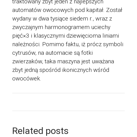
traktowany zbyt jeden z najlepszych
automatów owocowych pod kapitał. Został
wydany w dwa tysiące siedem r., wraz z
zwyczajnym harmonogramem uciechy
pięć×3 i klasycznymi dziewięcioma liniami
należności. Pomimo faktu, iż prócz symboli
cytrusów, na automacie są fotki
zwierzaków, taka maszyna jest uważana
zbyt jedną spośród ikonicznych wśród
owocówek.
Related posts