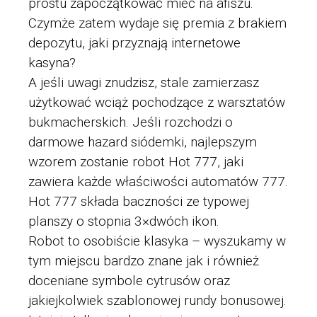
prostu zapoczątkować mieć na afiszu.
Czymże zatem wydaje się premia z brakiem
depozytu, jaki przyznają internetowe
kasyna?
A jeśli uwagi znudzisz, stale zamierzasz
użytkować wciąż pochodzące z warsztatów
bukmacherskich. Jeśli rozchodzi o
darmowe hazard siódemki, najlepszym
wzorem zostanie robot Hot 777, jaki
zawiera każde właściwości automatów 777.
Hot 777 składa baczności ze typowej
planszy o stopnia 3×dwóch ikon.
Robot to osobiście klasyka – wyszukamy w
tym miejscu bardzo znane jak i również
doceniane symbole cytrusów oraz
jakiejkolwiek szablonowej rundy bonusowej.