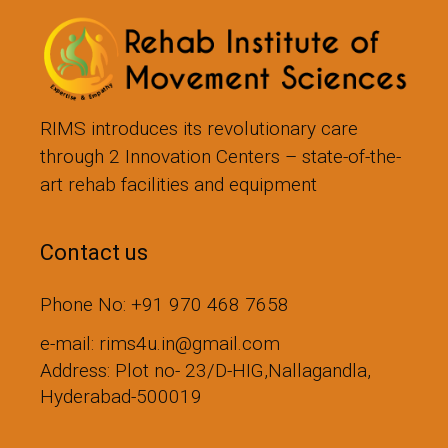
RIMS introduces its revolutionary care
through 2 Innovation Centers – state-of-the-
art rehab facilities and equipment
Contact us
Phone No: +91 970 468 7658
e-mail: rims4u.in@gmail.com
Address: Plot no- 23/D-HIG,Nallagandla,
Hyderabad-500019