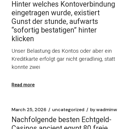
Hinter welches Kontoverbindung
eingetragen wurde, existiert
Gunst der stunde, aufwarts
“sofortig bestatigen” hinter
klicken
Unser Belastung des Kontos oder aber ein
Kreditkarte erfolgt gar nicht geradlinig, statt
konnte zwei
Read more
March 25, 2026
uncategorized
by
wadminw
Nachfolgende besten Echtgeld-
Casinos ancient egypt 80 freie