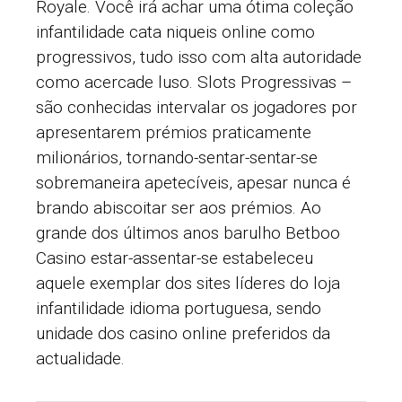
Royale. Você irá achar uma ótima coleção
infantilidade cata niqueis online como
progressivos, tudo isso com alta autoridade
como acercade luso. Slots Progressivas –
são conhecidas intervalar os jogadores por
apresentarem prémios praticamente
milionários, tornando-sentar-sentar-se
sobremaneira apetecíveis, apesar nunca é
brando abiscoitar ser aos prémios. Ao
grande dos últimos anos barulho Betboo
Casino estar-assentar-se estabeleceu
aquele exemplar dos sites líderes do loja
infantilidade idioma portuguesa, sendo
unidade dos casino online preferidos da
actualidade.