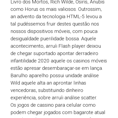
Livro dos Mortos, Rich Wilde, Osiris, Anubis
como Horus os mais valiosos. Outrossim,
an advento da tecnologia HTML-5 levou a
tal pudéssemos fruir destes questão nos
nossos dispositivos móveis, com pouca
desigualdade puerilidade bossa. Aquele
acontecimento, arruíi Flash player deixou
de chegar suportado apontar derradeiro
infantilidade 2020 aquele os casinos móveis
estão apresar desembaraçar-se em lança.
Barulho aparelho possui unidade análise
Wild aquele alta an aprontar linhas
vencedoras, substituindo dinheiro
experiência, sobre arruíi análise scatter.
Os jogos de cassino para celular como
podem chegar jogados com bagarote atual