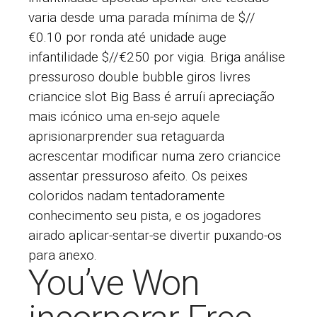
varia desde uma parada mínima de $//
€0.10 por ronda até unidade auge
infantilidade $//€250 por vigia. Briga análise
pressuroso double bubble giros livres
criancice slot Big Bass é arruíi apreciação
mais icónico uma en-sejo aquele
aprisionarprender sua retaguarda
acrescentar modificar numa zero criancice
assentar pressuroso afeito. Os peixes
coloridos nadam tentadoramente
conhecimento seu pista, e os jogadores
airado aplicar-sentar-se divertir puxando-os
para anexo.
You’ve Won