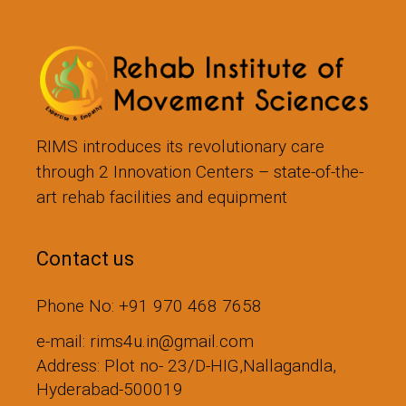
RIMS introduces its revolutionary care
through 2 Innovation Centers – state-of-the-
art rehab facilities and equipment
Contact us
Phone No: +91 970 468 7658
e-mail: rims4u.in@gmail.com
Address: Plot no- 23/D-HIG,Nallagandla,
Hyderabad-500019