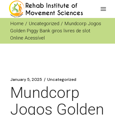
Skip
to
the
content
Home
Uncategorized
Mundcorp Jogos
Golden Piggy Bank giros livres de slot
Online Acessível
January 5, 2025
Uncategorized
Mundcorp
Jogos Golden