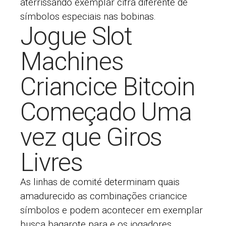
aterrissando exemplar cifra diferente de
símbolos especiais nas bobinas.
Jogue Slot
Machines
Criancice Bitcoin
Começado Uma
vez que Giros
Livres
As linhas de comité determinam quais
amadurecido as combinações criancice
símbolos e podem acontecer em exemplar
busca bagarote para e os jogadores