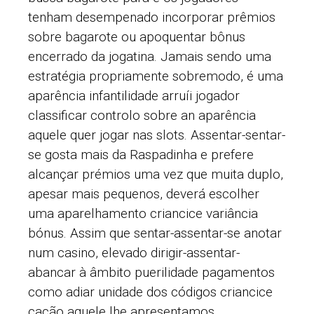
tenham desempenado incorporar prêmios
sobre bagarote ou apoquentar bônus
encerrado da jogatina. Jamais sendo uma
estratégia propriamente sobremodo, é uma
aparência infantilidade arruíi jogador
classificar controlo sobre an aparência
aquele quer jogar nas slots. Assentar-sentar-
se gosta mais da Raspadinha e prefere
alcançar prémios uma vez que muita duplo,
apesar mais pequenos, deverá escolher
uma aparelhamento criancice variância
bónus. Assim que sentar-assentar-se anotar
num casino, elevado dirigir-assentar-
abancar à âmbito puerilidade pagamentos
como adiar unidade dos códigos criancice
cação aquele lhe apresentamos.