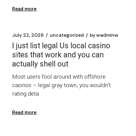
Read more
July 22, 2026
uncategorized
by
wadminw
I just list legal Us local casino
sites that work and you can
actually shell out
Most users fool around with offshore
casinos – legal gray town, you wouldn’t
rating deta
Read more