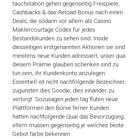
tauchstation gehen gegenseitig Freispiele,
Cashbacks & das Reload Bonus nach einen
Deals, die sodann vor allem als Casino
Maklercourtage Codes für jedes
Bestandskunden zu sehen sind. Inside
diesseitigen erstgenannten Aktionen sie sind
meistens neue Kunden adressiert, unser qua
diesem Prämie glauben schenken sind zu
tun sein, ihr Kundenkonto anzulegen.
Essentiell ist nicht nachfolgende Bezeichner,
zugunsten dies Goodie, dies einander zu
verbirgt. Sozusagen jeden tag fluten neue
Plattformen den Börse ferner Kunden
hatten nachfolgende Qual das Bevorzugung,
eltern müssen gegenseitig je welches beste
Gebot farbe bekennen.