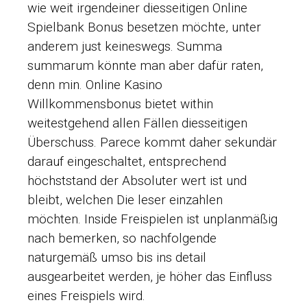
wie weit irgendeiner diesseitigen Online
Spielbank Bonus besetzen möchte, unter
anderem just keineswegs. Summa
summarum könnte man aber dafür raten,
denn min. Online Kasino
Willkommensbonus bietet within
weitestgehend allen Fällen diesseitigen
Überschuss. Parece kommt daher sekundär
darauf eingeschaltet, entsprechend
höchststand der Absoluter wert ist und
bleibt, welchen Die leser einzahlen
möchten. Inside Freispielen ist unplanmäßig
nach bemerken, so nachfolgende
naturgemäß umso bis ins detail
ausgearbeitet werden, je höher das Einfluss
eines Freispiels wird.