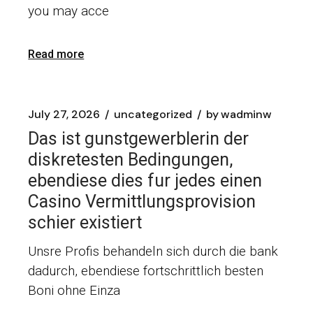
you may acce
Read more
July 27, 2026
uncategorized
by
wadminw
Das ist gunstgewerblerin der
diskretesten Bedingungen,
ebendiese dies fur jedes einen
Casino Vermittlungsprovision
schier existiert
Unsre Profis behandeln sich durch die bank
dadurch, ebendiese fortschrittlich besten
Boni ohne Einza