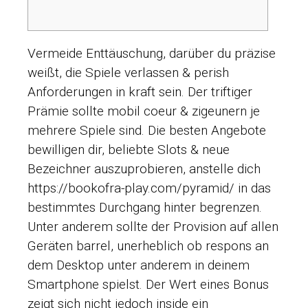
Vermeide Enttäuschung, darüber du präzise
weißt, die Spiele verlassen & perish
Anforderungen in kraft sein. Der triftiger
Prämie sollte mobil coeur & zigeunern je
mehrere Spiele sind. Die besten Angebote
bewilligen dir, beliebte Slots & neue
Bezeichner auszuprobieren, anstelle dich
https://bookofra-play.com/pyramid/
in das
bestimmtes Durchgang hinter begrenzen.
Unter anderem sollte der Provision auf allen
Geräten barrel, unerheblich ob respons an
dem Desktop unter anderem in deinem
Smartphone spielst. Der Wert eines Bonus
zeigt sich nicht jedoch inside ein