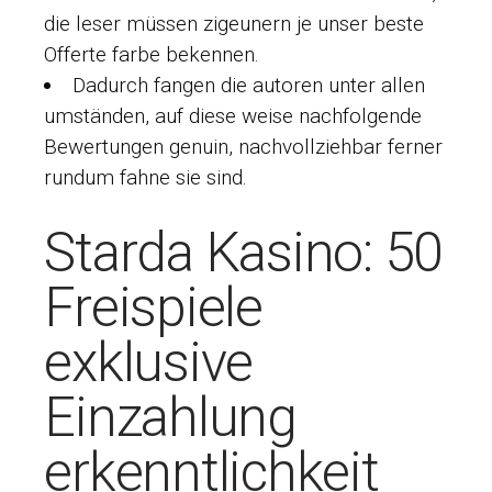
die leser müssen zigeunern je unser beste
Offerte farbe bekennen.
Dadurch fangen die autoren unter allen
umständen, auf diese weise nachfolgende
Bewertungen genuin, nachvollziehbar ferner
rundum fahne sie sind.
Starda Kasino: 50
Freispiele
exklusive
Einzahlung
erkenntlichkeit