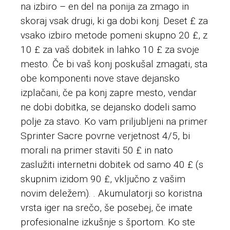
na izbiro – en del na ponija za zmago in
skoraj vsak drugi, ki ga dobi konj. Deset £ za
vsako izbiro metode pomeni skupno 20 £, z
10 £ za vaš dobitek in lahko 10 £ za svoje
mesto. Če bi vaš konj poskušal zmagati, sta
obe komponenti nove stave dejansko
izplačani, če pa konj zapre mesto, vendar
ne dobi dobitka, se dejansko dodeli samo
polje za stavo. Ko vam priljubljeni na primer
Sprinter Sacre povrne verjetnost 4/5, bi
morali na primer staviti 50 £ in nato
zaslužiti internetni dobitek od samo 40 £ (s
skupnim izidom 90 £, vključno z vašim
novim deležem). . Akumulatorji so koristna
vrsta iger na srečo, še posebej, če imate
profesionalne izkušnje s športom. Ko ste