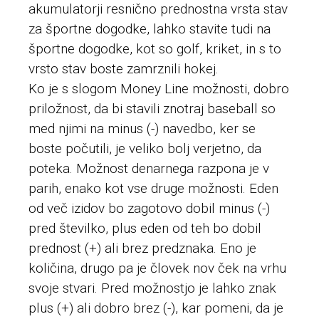
akumulatorji resnično prednostna vrsta stav
za športne dogodke, lahko stavite tudi na
športne dogodke, kot so golf, kriket, in s to
vrsto stav boste zamrznili hokej.
Ko je s slogom Money Line možnosti, dobro
priložnost, da bi stavili znotraj baseball so
med njimi na minus (-) navedbo, ker se
boste počutili, je veliko bolj verjetno, da
poteka. Možnost denarnega razpona je v
parih, enako kot vse druge možnosti. Eden
od več izidov bo zagotovo dobil minus (-)
pred številko, plus eden od teh bo dobil
prednost (+) ali brez predznaka. Eno je
količina, drugo pa je človek nov ček na vrhu
svoje stvari. Pred možnostjo je lahko znak
plus (+) ali dobro brez (-), kar pomeni, da je