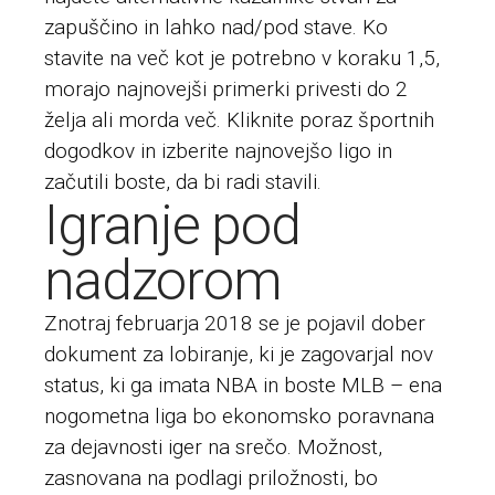
zapuščino in lahko nad/pod stave. Ko
stavite na več kot je potrebno v koraku 1,5,
morajo najnovejši primerki privesti do 2
želja ali morda več. Kliknite poraz športnih
dogodkov in izberite najnovejšo ligo in
začutili boste, da bi radi stavili.
Igranje pod
nadzorom
Znotraj februarja 2018 se je pojavil dober
dokument za lobiranje, ki je zagovarjal nov
status, ki ga imata NBA in boste MLB – ena
nogometna liga bo ekonomsko poravnana
za dejavnosti iger na srečo. Možnost,
zasnovana na podlagi priložnosti, bo