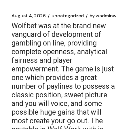
August 4, 2026
uncategorized
by
wadminw
Wolfbet was at the brand new
vanguard of development of
gambling on line, providing
complete openness, analytical
fairness and player
empowerment. The game is just
one which provides a great
number of paylines to possess a
classic position, sweet picture
and you will voice, and some
possible huge gains that will
most create your go out. The