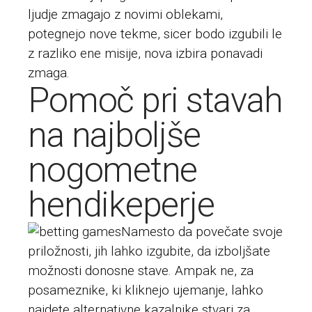
ljudje zmagajo z novimi oblekami,
potegnejo nove tekme, sicer bodo izgubili le
z razliko ene misije, nova izbira ponavadi
zmaga.
Pomoč pri stavah
na najboljše
nogometne
hendikeperje
Namesto da povečate svoje
priložnosti, jih lahko izgubite, da izboljšate
možnosti donosne stave. Ampak ne, za
posameznike, ki kliknejo ujemanje, lahko
najdete alternativne kazalnike stvari za