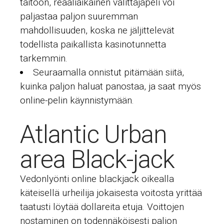
taitoon, reaaliaikainen välittäjäpeli voi
paljastaa paljon suuremman
mahdollisuuden, koska ne jäljittelevät
todellista paikallista kasinotunnetta
tarkemmin.
Seuraamalla onnistut pitämään siitä,
kuinka paljon haluat panostaa, ja saat myös
online-pelin käynnistymään.
Atlantic Urban
area Black-jack
Vedonlyönti online blackjack oikealla
käteisellä urheilija jokaisesta voitosta yrittää
taatusti löytää dollareita etuja. Voittojen
nostaminen on todennäköisesti paljon