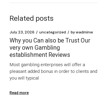
Related posts
July 23, 2026
uncategorized
by
wadminw
Why you Can also be Trust Our
very own Gambling
establishment Reviews
Most gambling enterprises will offer a
pleasant added bonus in order to clients and
you will typical
Read more