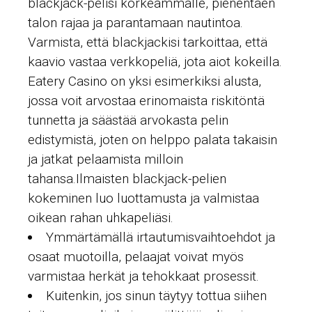
blackjack-pelisi korkeammalle, pienentäen
talon rajaa ja parantamaan nautintoa.
Varmista, että blackjackisi tarkoittaa, että
kaavio vastaa verkkopeliä, jota aiot kokeilla.
Eatery Casino on yksi esimerkiksi alusta,
jossa voit arvostaa erinomaista riskitöntä
tunnetta ja säästää arvokasta pelin
edistymistä, joten on helppo palata takaisin
ja jatkat pelaamista milloin
tahansa.Ilmaisten blackjack-pelien
kokeminen luo luottamusta ja valmistaa
oikean rahan uhkapeliäsi.
Ymmärtämällä irtautumisvaihtoehdot ja
osaat muotoilla, pelaajat voivat myös
varmistaa herkät ja tehokkaat prosessit.
Kuitenkin, jos sinun täytyy tottua siihen