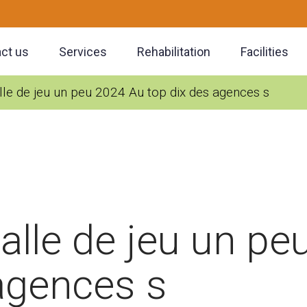
ct us
Services
Rehabilitation
Facilities
lle de jeu un peu 2024 Au top dix des agences s
alle de jeu un p
agences s