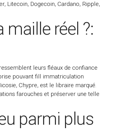
er, Litecoin, Dogecoin, Cardano, Ripple,
maille réel ?:
 ressemblent leurs fléaux de confiance
prise pouvant fill immatriculation
cosie, Chypre, est le libraire marqué.
ations farouches et préserver une telle
peu parmi plus