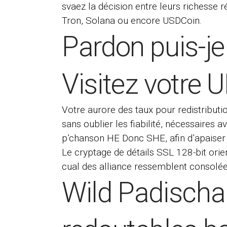
svaez la décision entre leurs richesse r
Tron, Solana ou encore USDCoin.
Pardon puis-je
Visitez votre 
Votre aurore des taux pour redistributi
sans oublier les fiabilité, nécessaires 
p’chanson HE Donc SHE, afin d’apaiser f
Le cryptage de détails SSL 128-bit orie
cual des alliance ressemblent consolée
Wild Padischah