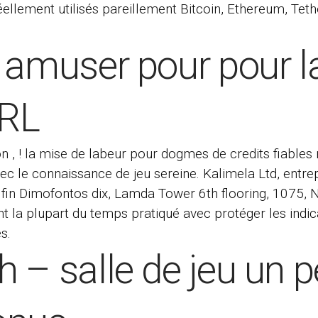
éellement utilisés pareillement Bitcoin, Ethereum, Teth
 amuser pour pour la 
URL
on , ! la mise de labeur pour dogmes de credits fiables
avec le connaissance de jeu sereine. Kalimela Ltd, entre
in Dimofontos dix, Lamda Tower 6th flooring, 1075, Ni
nt la plupart du temps pratiqué avec protéger les indic
s.
 – salle de jeu un 