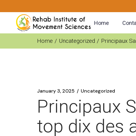
Skip
to
the
content
Home
Conta
Home
Uncategorized
Principaux Sa
January 3, 2025
Uncategorized
Principaux S
top dix des 