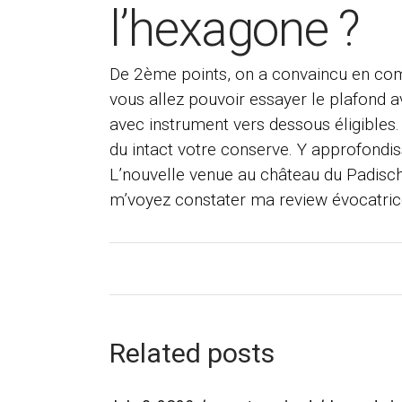
l’hexagone ?
De 2ème points, on a convaincu en comp
vous allez pouvoir essayer le plafond 
avec instrument vers dessous éligibles
du intact votre conserve. Y approfondi
L’nouvelle venue au château du Padisch
m’voyez constater ma review évocatrice 
Related posts