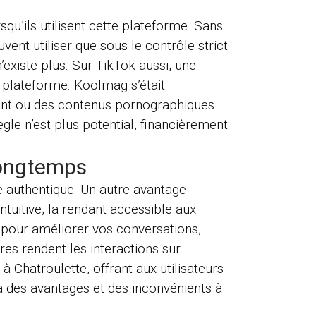
qu’ils utilisent cette plateforme. Sans
ent utiliser que sous le contrôle strict
existe plus. Sur TikTok aussi, une
 plateforme. Koolmag s’était
bant ou des contenus pornographiques
le n’est plus potential, financièrement
ongtemps
 authentique. Un autre avantage
ntuitive, la rendant accessible aux
és pour améliorer vos conversations,
res rendent les interactions sur
Chatroulette, offrant aux utilisateurs
a des avantages et des inconvénients à