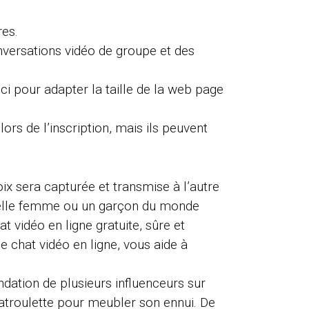
es.
conversations vidéo de groupe et des
i pour adapter la taille de la web page
rs de l’inscription, mais ils peuvent
ix sera capturée et transmise à l’autre
 belle femme ou un garçon du monde
 vidéo en ligne gratuite, sûre et
e chat vidéo en ligne, vous aide à
dation de plusieurs influenceurs sur
atroulette pour meubler son ennui. De