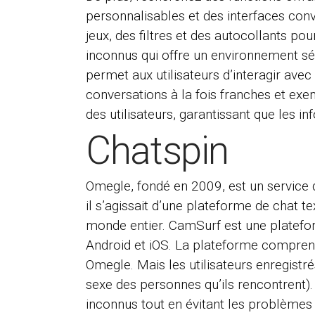
personnalisables et des interfaces con
jeux, des filtres et des autocollants po
inconnus qui offre un environnement séc
permet aux utilisateurs d’interagir ave
conversations à la fois franches et ex
des utilisateurs, garantissant que les 
Chatspin
Omegle, fondé en 2009, est un service d
il s’agissait d’une plateforme de chat t
monde entier. CamSurf est une platefor
Android et iOS. La plateforme comprend 
Omegle. Mais les utilisateurs enregistr
sexe des personnes qu’ils rencontrent
inconnus tout en évitant les problèmes d