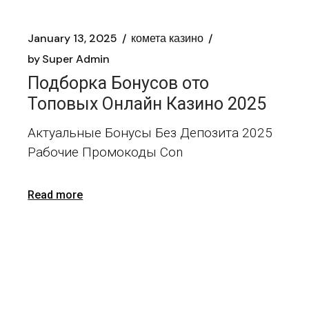
January 13, 2025
комета казино
by
Super Admin
Подборка Бонусов ото
Топовых Онлайн Казино 2025
Актуальные Бонусы Без Депозита 2025
Рабочие Промокоды Con
Read more