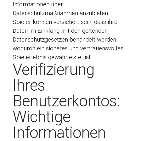
Informationen über
Datenschutzmaßnahmen anzubieten.
Spieler können versichert sein, dass ihre
Daten im Einklang mit den geltenden
Datenschutzgesetzen behandelt werden,
wodurch ein sicheres und vertrauensvolles
Spielerlebnis gewährleistet ist.
Verifizierung
Ihres
Benutzerkontos:
Wichtige
Informationen