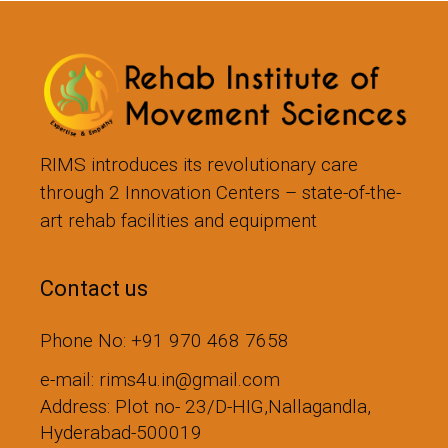
RIMS introduces its revolutionary care
through 2 Innovation Centers – state-of-the-
art rehab facilities and equipment
Contact us
Phone No: +91 970 468 7658
e-mail: rims4u.in@gmail.com
Address: Plot no- 23/D-HIG,Nallagandla,
Hyderabad-500019