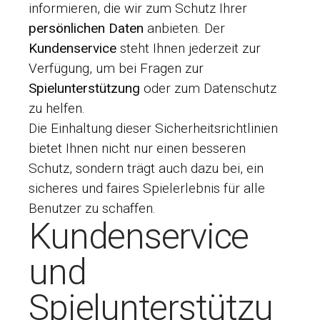
informieren, die wir zum Schutz Ihrer
persönlichen Daten
anbieten. Der
Kundenservice
steht Ihnen jederzeit zur
Verfügung, um bei Fragen zur
Spielunterstützung
oder zum Datenschutz
zu helfen.
Die Einhaltung dieser Sicherheitsrichtlinien
bietet Ihnen nicht nur einen besseren
Schutz, sondern trägt auch dazu bei, ein
sicheres und faires Spielerlebnis für alle
Benutzer zu schaffen.
Kundenservice
und
Spielunterstützu