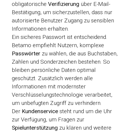
obligatorische
Verifizierung
über E-Mail-
Bestätigung, um sicherzustellen, dass nur
autorisierte Benutzer Zugang zu sensiblen
Informationen erhalten.
Ein sicheres Passwort ist entscheidend.
Betamo empfiehlt Nutzern, komplexe
Passwörter
zu wählen, die aus Buchstaben,
Zahlen und Sonderzeichen bestehen. So
bleiben persönliche Daten optimal
geschützt. Zusätzlich werden alle
Informationen mit modernster
Verschlüsselungstechnologie verarbeitet,
um unbefugten Zugriff zu verhindern.
Der
Kundenservice
steht rund um die Uhr
zur Verfügung, um Fragen zur
Spielunterstützung
zu klären und weitere