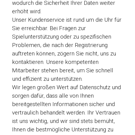
wodurch die Sicherheit Ihrer Daten weiter
erhöht wird.
Unser Kundenservice ist rund um die Uhr für
Sie erreichbar. Bei Fragen zur
Spielunterstützung oder zu spezifischen
Problemen, die nach der Registrierung
auftreten können, zögern Sie nicht, uns zu
kontaktieren. Unsere kompetenten
Mitarbeiter stehen bereit, um Sie schnell
und effizient zu unterstützen.
Wir legen großen Wert auf Datenschutz und
sorgen dafür, dass alle von Ihnen
bereitgestellten Informationen sicher und
vertraulich behandelt werden. Ihr Vertrauen
ist uns wichtig, und wir sind stets bemüht,
Ihnen die bestmögliche Unterstützung zu