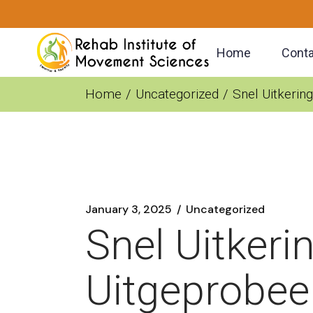
Skip
to
the
content
Home
Conta
Home
Uncategorized
Snel Uitkerin
January 3, 2025
Uncategorized
Snel Uitkeri
Uitgeprobee