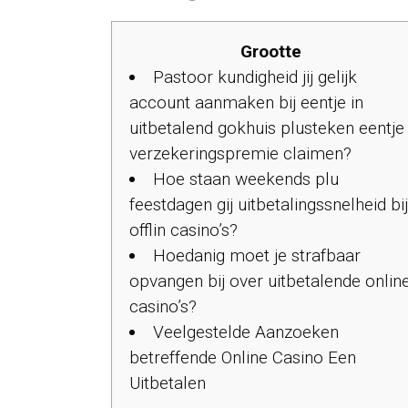
Grootte
Pastoor kundigheid jij gelijk
account aanmaken bij eentje in
uitbetalend gokhuis plusteken eentje
verzekeringspremie claimen?
Hoe staan weekends plu
feestdagen gij uitbetalingssnelheid bij
offlin casino’s?
Hoedanig moet je strafbaar
opvangen bij over uitbetalende onlin
casino’s?
Veelgestelde Aanzoeken
betreffende Online Casino Een
Uitbetalen