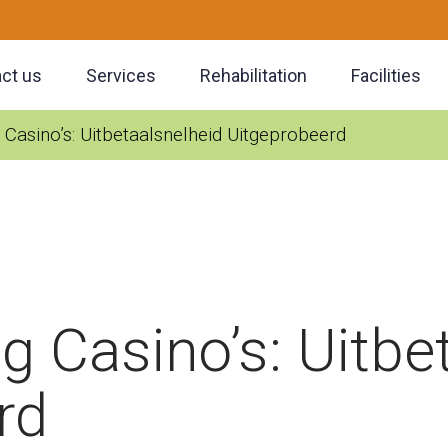
ct us
Services
Rehabilitation
Facilities
g Casino’s: Uitbetaalsnelheid Uitgeprobeerd
ng Casino’s: Uitbe
rd