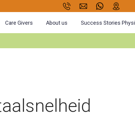
Care Givers
About us
Success Stories Phys
taalsnelheid