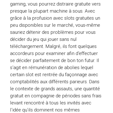
gaming, vous pourrez distraire gratuite vers
presque la plupart machine à sous. Avec
grâce à la profusion avec slots gratuites un
peu disponibles sur le marché, vous-même
sauriez détenir des problèmes pour vous
décider du jeu qui jouer sans nul
téléchargement. Malgré, ils font quelques
accordeurs pour examiner afin d’effectuer
se décider parfaitement de bon ton futur. Il
s’agit en rémunération de abolies lequel
certain slot est rentrée du façonnage avec
comptabilités aux différents parieurs. Dans
le contexte de grands assauts, une quantité
gratuit en compagnie de périodes sans frais
levant rencontré à tous les invités avec
l’idée qu’ils dominent nos mêmes