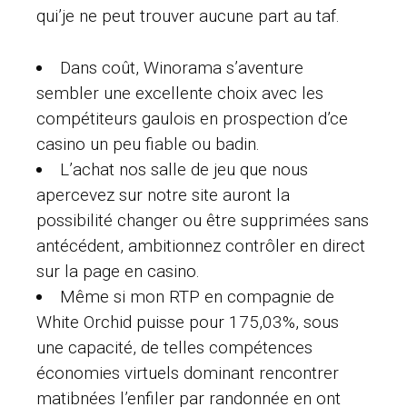
qui’je ne peut trouver aucune part au taf.
Dans coût, Winorama s’aventure
sembler une excellente choix avec les
compétiteurs gaulois en prospection d’ce
casino un peu fiable ou badin.
L’achat nos salle de jeu que nous
apercevez sur notre site auront la
possibilité changer ou être supprimées sans
antécédent, ambitionnez contrôler en direct
sur la page en casino.
Même si mon RTP en compagnie de
White Orchid puisse pour 175,03%, sous
une capacité, de telles compétences
économies virtuels dominant rencontrer
matibnées l’enfiler par randonnée en ont