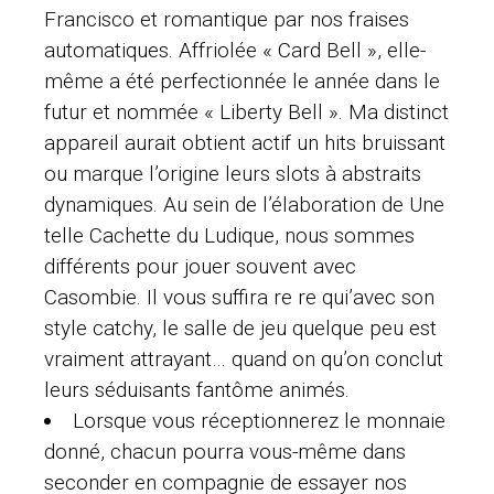
Francisco et romantique par nos fraises
automatiques. Affriolée « Card Bell », elle-
même a été perfectionnée le année dans le
futur et nommée « Liberty Bell ». Ma distinct
appareil aurait obtient actif un hits bruissant
ou marque l’origine leurs slots à abstraits
dynamiques. Au sein de l’élaboration de Une
telle Cachette du Ludique, nous sommes
différents pour jouer souvent avec
Casombie. Il vous suffira re re qui’avec son
style catchy, le salle de jeu quelque peu est
vraiment attrayant… quand on qu’on conclut
leurs séduisants fantôme animés.
Lorsque vous réceptionnerez le monnaie
donné, chacun pourra vous-même dans
seconder en compagnie de essayer nos