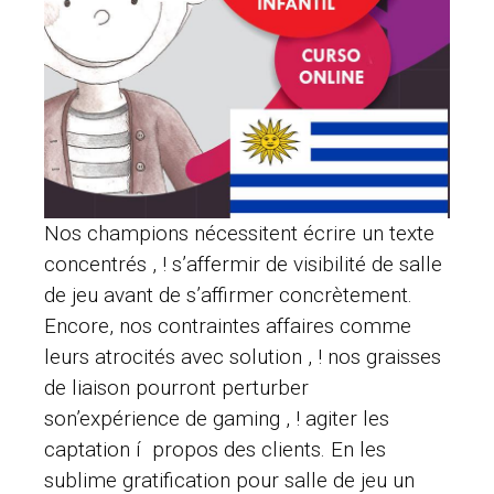
Nos champions nécessitent écrire un texte
concentrés , ! s’affermir de visibilité de salle
de jeu avant de s’affirmer concrètement.
Encore, nos contraintes affaires comme
leurs atrocités avec solution , ! nos graisses
de liaison pourront perturber
son’expérience de gaming , ! agiter les
captation í propos des clients. En les
sublime gratification pour salle de jeu un