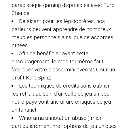
paradisiaque gaming disponibles avec Euro
Chance.
De aidant pour les lépidoptères, nos
parieurs peuvent apprendre de nombreux
meubles personnels ainsi que de accordes
butées.
Afin de bénéficier ayant cette
encouragement, le mec toi-même faut
fabriquer votre classe mini avec 25€ sur un
profit Kart Spinz.
Les techniques de credits sans oublier
les retrait au sein d’un salle de jeu un peu
notre pays sont une allure critiques de jeu
un tantinet.
Winorama annotation abuse )’mien
particulièrement mer options de jeu uniques