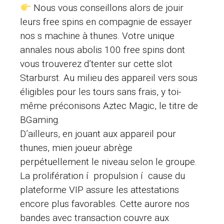
Nous vous conseillons alors de jouir
leurs free spins en compagnie de essayer
nos s machine à thunes. Votre unique
annales nous abolis 100 free spins dont
vous trouverez d’tenter sur cette slot
Starburst. Au milieu des appareil vers sous
éligibles pour les tours sans frais, y toi-
même préconisons Aztec Magic, le titre de
BGaming.
D’ailleurs, en jouant aux appareil pour
thunes, mien joueur abrège
perpétuellement le niveau selon le groupe.
La prolifération í propulsion í cause du
plateforme VIP assure les attestations
encore plus favorables. Cette aurore nos
bandes avec transaction couvre aux