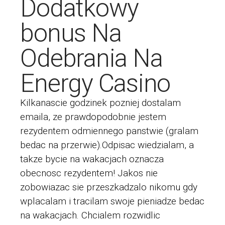
Dodatkowy
bonus Na
Odebrania Na
Energy Casino
Kilkanascie godzinek pozniej dostalam
emaila, ze prawdopodobnie jestem
rezydentem odmiennego panstwie (gralam
bedac na przerwie).Odpisac wiedzialam, a
takze bycie na wakacjach oznacza
obecnosc rezydentem! Jakos nie
zobowiazac sie przeszkadzalo nikomu gdy
wplacalam i tracilam swoje pieniadze bedac
na wakacjach. Chcialem rozwidlic