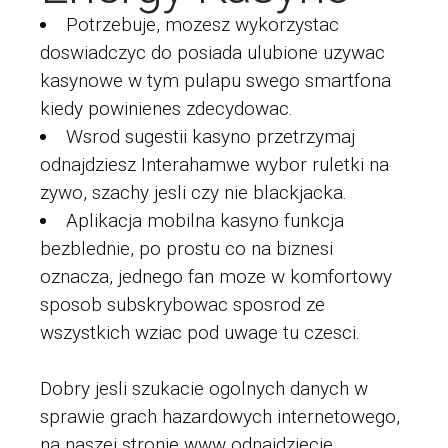
Potrzebuje, mozesz wykorzystac
doswiadczyc do posiada ulubione uzywac
kasynowe w tym pulapu swego smartfona
kiedy powinienes zdecydowac.
Wsrod sugestii kasyno przetrzymaj
odnajdziesz Interahamwe wybor ruletki na
zywo, szachy jesli czy nie blackjacka.
Aplikacja mobilna kasyno funkcja
bezblednie, po prostu co na biznesi
oznacza, jednego fan moze w komfortowy
sposob subskrybowac sposrod ze
wszystkich wziac pod uwage tu czesci.
Dobry jesli szukacie ogolnych danych w
sprawie grach hazardowych internetowego,
na naszej stronie www odnajdziecie