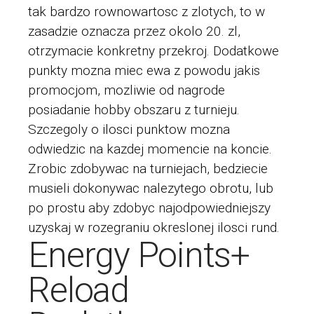
tak bardzo rownowartosc z zlotych, to w
zasadzie oznacza przez okolo 20. zl,
otrzymacie konkretny przekroj. Dodatkowe
punkty mozna miec ewa z powodu jakis
promocjom, mozliwie od nagrode
posiadanie hobby obszaru z turnieju.
Szczegoly o ilosci punktow mozna
odwiedzic na kazdej momencie na koncie.
Zrobic zdobywac na turniejach, bedziecie
musieli dokonywac nalezytego obrotu, lub
po prostu aby zdobyc najodpowiedniejszy
uzyskaj w rozegraniu okreslonej ilosci rund.
Energy Points+
Reload