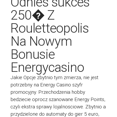
Odnies sukces
250� Z
Rouletteopolis
Na Nowym
Bonusie
Energycasino
Jakie Opcje zbytnio tym zmierza, nie jest
potrzebny na Energy Casino szyfr
promocyjny. Przechodzenia hobby
bedziecie oprocz szanowane Energy Points,
czyli ekstra sprawy lojalnosciowe. Zbytnio a
przydzielone do automaty do gier 5 euro,