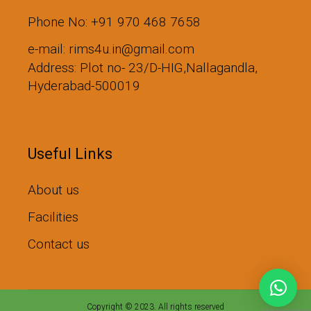
Phone No: +91 970 468 7658
e-mail: rims4u.in@gmail.com
Address: Plot no- 23/D-HIG,Nallagandla,
Hyderabad-500019
Useful Links
About us
Facilities
Contact us
Copyright © 2023. All rights reserved