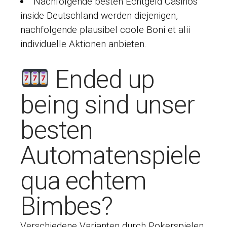
Nachfolgende besten Echtgeld Casinos
inside Deutschland werden diejenigen,
nachfolgende plausibel coole Boni et alii
individuelle Aktionen anbieten.
Ended up
being sind unser
besten
Automatenspiele
qua echtem
Bimbes?
Verschiedene Varianten durch Pokerspielen