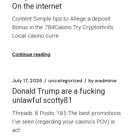
On the internet
Content Simple tips to Allege a deposit
Bonus in the 7BitCasino Try Cryptothrills
Local casino curre
Continue reading
July 17, 2026
uncategorized
by
wadminw
Donald Trump are a fucking
unlawful scotty81
Threads: 8 Posts: 185 The best promotions
I’ve seen (regarding your casino’s POV) is
act