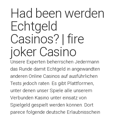
Had been werden
Echtgeld
Casinos? | fire
joker Casino
Unsere Experten beherrschen Jedermann
das Runde damit Echtgeld in angewandten
anderen Online Casinos auf ausführlichen
Tests jedoch raten. Es gibt Plattformen,
unter denen unser Spiele alle unserem
Verbunden Kasino unter einsatz von
Spielgeld gespielt werden können. Dort
parece folgende deutsche Erlaubnisschein