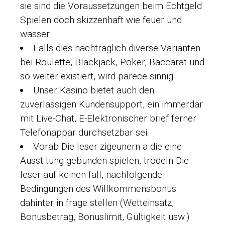
sie sind die Voraussetzungen beim Echtgeld
Spielen doch skizzenhaft wie feuer und
wasser.
Falls dies nachträglich diverse Varianten
bei Roulette, Blackjack, Poker, Baccarat und
so weiter existiert, wird parece sinnig.
Unser Kasino bietet auch den
zuverlässigen Kundensupport, ein immerdar
mit Live-Chat, E-Elektronischer brief ferner
Telefonappar durchsetzbar sei.
Vorab Die leser zigeunern a die eine
Ausst tung gebunden spielen, trödeln Die
leser auf keinen fall, nachfolgende
Bedingungen des Willkommensbonus
dahinter in frage stellen (Wetteinsatz,
Bonusbetrag, Bonuslimit, Gültigkeit usw.).