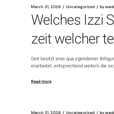
March 31, 2026
Uncategorized
by
wad
Welches Izzi Sp
zeit welcher 
Seit besitzt eres qua irgendeiner Bill
erarbeitet, entsprechend weiters die si
Read more
March 31, 2026
Uncategorized
by
wad