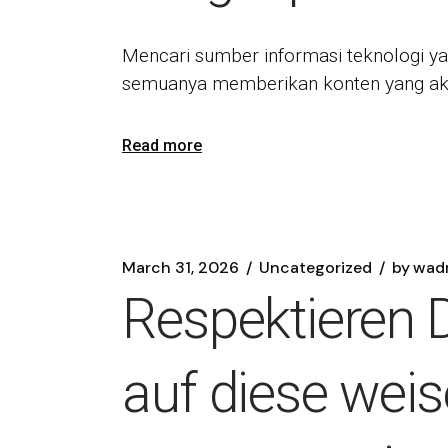
Mencari sumber informasi teknologi ya
semuanya memberikan konten yang ak
Read more
March 31, 2026
Uncategorized
by
wad
Respektieren D
auf diese wei