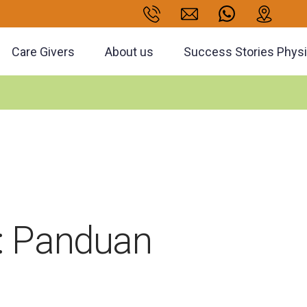
Care Givers
About us
Success Stories Phys
u: Panduan