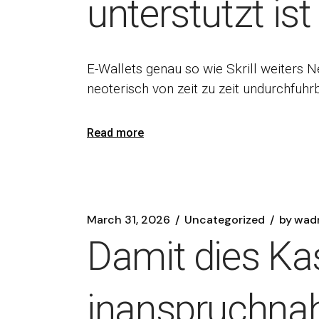
unterstutzt ist
E-Wallets genau so wie Skrill weiters N
neoterisch von zeit zu zeit undurchfuhrb
Read more
March 31, 2026
Uncategorized
by
wad
Damit dies Ka
inanspruchna