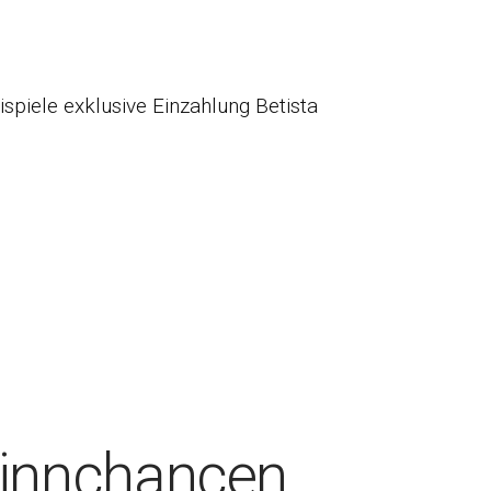
spiele exklusive Einzahlung Betista
s
winnchancen