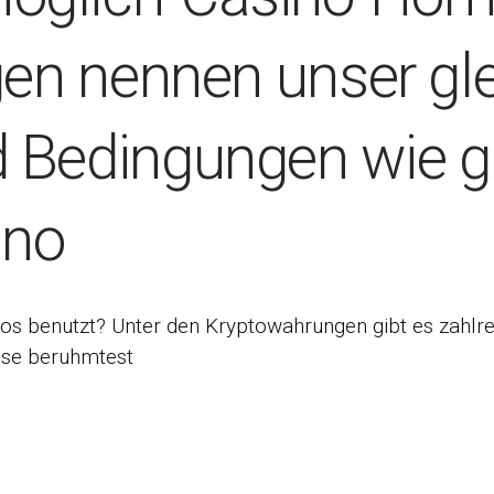
gen nennen unser gl
Bedingungen wie gle
ino
os benutzt? Unter den Kryptowahrungen gibt es zahlrei
iese beruhmtest