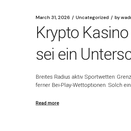
March 31, 2026
Uncategorized
by
wad
Krypto Kasino
sei ein Unters
Breites Radius aktiv Sportwetten: Grenz
ferner Bei-Play-Wettoptionen. Solch ei
Read more