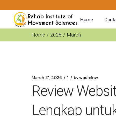
Skip
to
the
content
Home
Conta
Home
2026
March
March 31, 2026
1
by
wadminw
Review Websit
Lengkap untuk