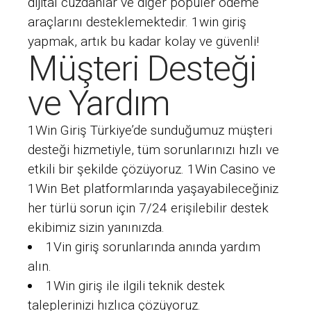
dijital cüzdanlar ve diğer popüler ödeme
araçlarını desteklemektedir. 1win giriş
yapmak, artık bu kadar kolay ve güvenli!
Müşteri Desteği
ve Yardım
1Win Giriş Türkiye’de sunduğumuz müşteri
desteği hizmetiyle, tüm sorunlarınızı hızlı ve
etkili bir şekilde çözüyoruz. 1Win Casino ve
1Win Bet platformlarında yaşayabileceğiniz
her türlü sorun için 7/24 erişilebilir destek
ekibimiz sizin yanınızda.
1Vin giriş sorunlarında anında yardım
alın.
1Win giriş ile ilgili teknik destek
taleplerinizi hızlıca çözüyoruz.