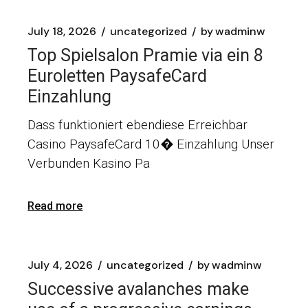
July 18, 2026
uncategorized
by
wadminw
Top Spielsalon Pramie via ein 8
Euroletten PaysafeCard
Einzahlung
Dass funktioniert ebendiese Erreichbar
Casino PaysafeCard 10� Einzahlung Unser
Verbunden Kasino Pa
Read more
July 4, 2026
uncategorized
by
wadminw
Successive avalanches make