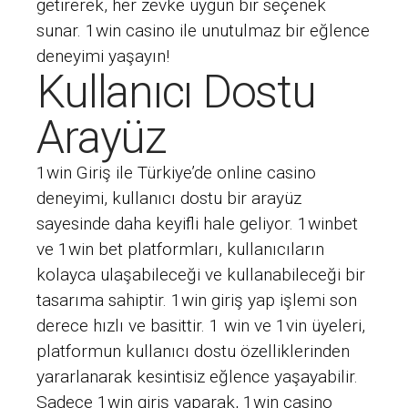
getirerek, her zevke uygun bir seçenek
sunar. 1win casino ile unutulmaz bir eğlence
deneyimi yaşayın!
Kullanıcı Dostu
Arayüz
1win Giriş ile Türkiye’de online casino
deneyimi, kullanıcı dostu bir arayüz
sayesinde daha keyifli hale geliyor. 1winbet
ve 1win bet platformları, kullanıcıların
kolayca ulaşabileceği ve kullanabileceği bir
tasarıma sahiptir. 1win giriş yap işlemi son
derece hızlı ve basittir. 1 win ve 1vin üyeleri,
platformun kullanıcı dostu özelliklerinden
yararlanarak kesintisiz eğlence yaşayabilir.
Sadece 1win giriş yaparak, 1win casino