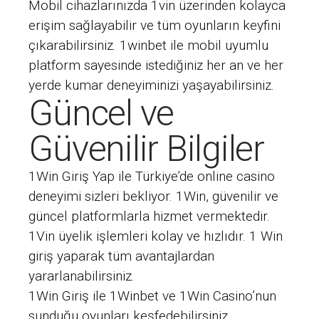
Mobil cihazlarınızda 1vin üzerinden kolayca
erişim sağlayabilir ve tüm oyunların keyfini
çıkarabilirsiniz. 1winbet ile mobil uyumlu
platform sayesinde istediğiniz her an ve her
yerde kumar deneyiminizi yaşayabilirsiniz.
Güncel ve
Güvenilir Bilgiler
1Win Giriş Yap ile Türkiye’de online casino
deneyimi sizleri bekliyor. 1Win, güvenilir ve
güncel platformlarla hizmet vermektedir.
1Vin üyelik işlemleri kolay ve hızlıdır. 1 Win
giriş yaparak tüm avantajlardan
yararlanabilirsiniz.
1Win Giriş ile 1Winbet ve 1Win Casino’nun
sunduğu oyunları keşfedebilirsiniz.