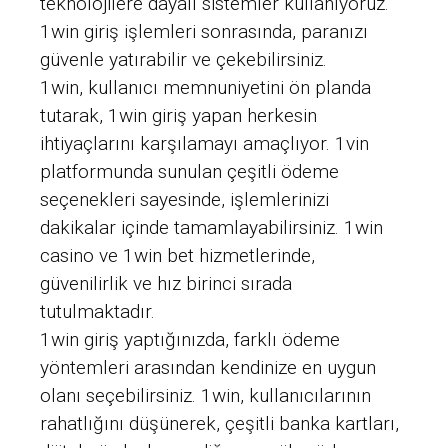
teknolojilere dayalı sistemler kullanıyoruz.
1win giriş işlemleri sonrasında, paranızı
güvenle yatırabilir ve çekebilirsiniz.
1win, kullanıcı memnuniyetini ön planda
tutarak, 1win giriş yapan herkesin
ihtiyaçlarını karşılamayı amaçlıyor. 1vin
platformunda sunulan çeşitli ödeme
seçenekleri sayesinde, işlemlerinizi
dakikalar içinde tamamlayabilirsiniz. 1win
casino ve 1win bet hizmetlerinde,
güvenilirlik ve hız birinci sırada
tutulmaktadır.
1win giriş yaptığınızda, farklı ödeme
yöntemleri arasından kendinize en uygun
olanı seçebilirsiniz. 1win, kullanıcılarının
rahatlığını düşünerek, çeşitli banka kartları,