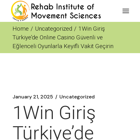
Skip
to
the
content
Home
Uncategorized
1Win Giriş
Türkiye’de Online Casino Güvenli ve
Eğlenceli Oyunlarla Keyifli Vakit Geçirin
January 21, 2025
Uncategorized
1Win Giriş
Türkiye’de