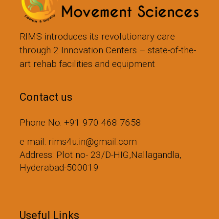
RIMS introduces its revolutionary care
through 2 Innovation Centers – state-of-the-
art rehab facilities and equipment
Contact us
Phone No: +91 970 468 7658
e-mail: rims4u.in@gmail.com
Address: Plot no- 23/D-HIG,Nallagandla,
Hyderabad-500019
Useful Links