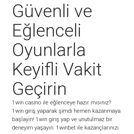
Güvenli ve
Eğlenceli
Oyunlarla
Keyifli Vakit
Geçirin
1win casino ile eğlenceye hazır mısınız?
1win giriş
yaparak şimdi hemen kazanmaya
başlayın! 1win giriş yap ve unutulmaz bir
deneyim yaşayın. 1winbet ile kazançlarınızı