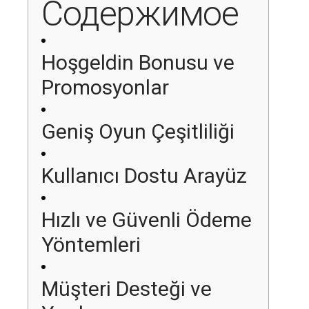
Содержимое
Hoşgeldin Bonusu ve
Promosyonlar
Geniş Oyun Çeşitliliği
Kullanıcı Dostu Arayüz
Hızlı ve Güvenli Ödeme
Yöntemleri
Müşteri Desteği ve