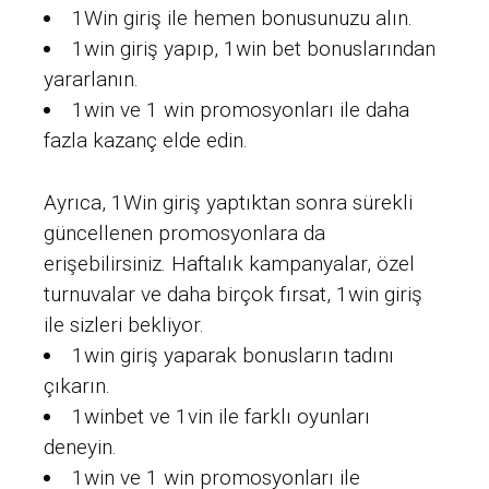
1Win giriş ile hemen bonusunuzu alın.
1win giriş yapıp, 1win bet bonuslarından
yararlanın.
1win ve 1 win promosyonları ile daha
fazla kazanç elde edin.
Ayrıca, 1Win giriş yaptıktan sonra sürekli
güncellenen promosyonlara da
erişebilirsiniz. Haftalık kampanyalar, özel
turnuvalar ve daha birçok fırsat, 1win giriş
ile sizleri bekliyor.
1win giriş yaparak bonusların tadını
çıkarın.
1winbet ve 1vin ile farklı oyunları
deneyin.
1win ve 1 win promosyonları ile