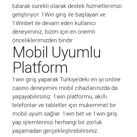
tutarak sürekli olarak destek hizmetlerimizi
geliştiriyor. 1Win giriş ile başlayan ve
1Winbet ile devam eden kullanıcı
deneyiminiz, bizim için en önemli
önceliklerimizden biridir.
Mobil Uyumlu
Platform
1win giriş yaparak Türkiye’deki en iyi online
casino deneyimini mobil cihazlarınızda da
yaşayabilirsiniz. 1win platformu, akıllı
telefonlar ve tabletler için mükemmel bir
mobil uyum sağlar. 1win bet ve 1win giriş
yap işlemlerinizi herhangi bir zorluk
yaşamadan gerçekleştirebilirsiniz.