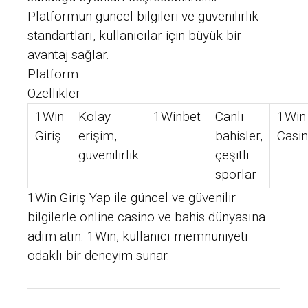
Platformun güncel bilgileri ve güvenilirlik
standartları, kullanıcılar için büyük bir
avantaj sağlar.
Platform
Özellikler
1Win
Kolay
1Winbet
Canlı
1Win
Giriş
erişim,
bahisler,
Casi
güvenilirlik
çeşitli
sporlar
1Win Giriş Yap ile güncel ve güvenilir
bilgilerle online casino ve bahis dünyasına
adım atın. 1Win, kullanıcı memnuniyeti
odaklı bir deneyim sunar.