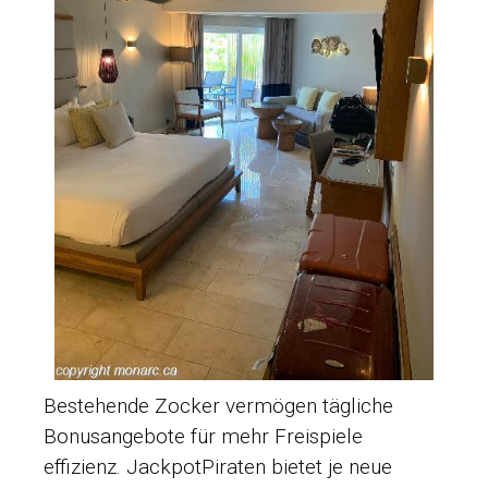
Bestehende Zocker vermögen tägliche
Bonusangebote für mehr Freispiele
effizienz. JackpotPiraten bietet je neue