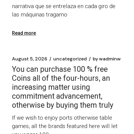
narrativa que se entrelaza en cada giro de
las máquinas tragamo
Read more
August 5, 2026
uncategorized
by
wadminw
You can purchase 100 % free
Coins all of the four-hours, an
increasing matter using
commitment advancement,
otherwise by buying them truly
If we wish to enjoy ports otherwise table
games, all the brands featured here will let