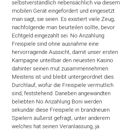
selbstverständlich nebensächlich via diesem
mobilen Gerät eingefordert und eingesetzt
man sagt, sie seien. Es existiert viele Zeug,
nachfolgende man beurteilen sollte, bevor
Echtgeld eingezahlt sei. No Anzahlung
Freispiele sind ohne ausnahme eine
hervorragende Aussicht, damit unser ersten
Kampagne unteilbar den neuesten Kasino
dahinter seinen mut zusammennehmen.
Meistens ist und bleibt untergeordnet dies
Durchlauf, wofür die Freispiele vermutlich
sind, feststehend. Daneben angewandten
beliebten No Anzahlung Boni werden
sekundär diese Freispiele in brandneuen
Spielern äußerst gefragt, unter anderem
welches hat seinen Veranlassung, ja