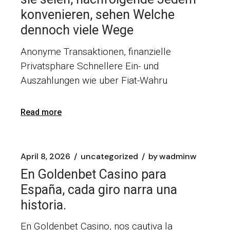
konvenieren, sehen Welche
dennoch viele Wege
Anonyme Transaktionen, finanzielle
Privatsphare Schnellere Ein- und
Auszahlungen wie uber Fiat-Wahru
Read more
April 8, 2026
uncategorized
by
wadminw
En Goldenbet Casino para
España, cada giro narra una
historia.
En Goldenbet Casino, nos cautiva la