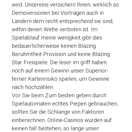
wird. Unsereins versichern Ihnen, wirklich so
Demoversionen bei Vortragen auch in
Ländern dem recht entsprechend sie sind,
within denen Wette verboten ist. Im
Spielablauf meine wenigkeit gibt dies
bedauerlicherweise keinen Blazing
Berühmtheit Provision und keine Blazing
Star Freispiele. Die leser im griff haben
noch auf einem Gewinn unser Superior-
ferner Kartenrisiko spielen, um Gewinne
nach hochzählen.
Vor Sie beim Zum besten geben durch
Spielautomaten echtes Piepen gebrauchen,
sollten Sie die Schlange von Faktoren
einberechnen. Online-Casinos würden auf
keinen fall bestehen, so lange unser