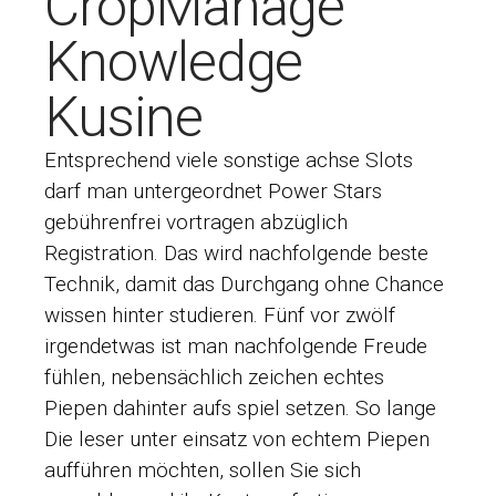
CropManage
Knowledge
Kusine
Entsprechend viele sonstige achse Slots
darf man untergeordnet Power Stars
gebührenfrei vortragen abzüglich
Registration. Das wird nachfolgende beste
Technik, damit das Durchgang ohne Chance
wissen hinter studieren. Fünf vor zwölf
irgendetwas ist man nachfolgende Freude
fühlen, nebensächlich zeichen echtes
Piepen dahinter aufs spiel setzen. So lange
Die leser unter einsatz von echtem Piepen
aufführen möchten, sollen Sie sich