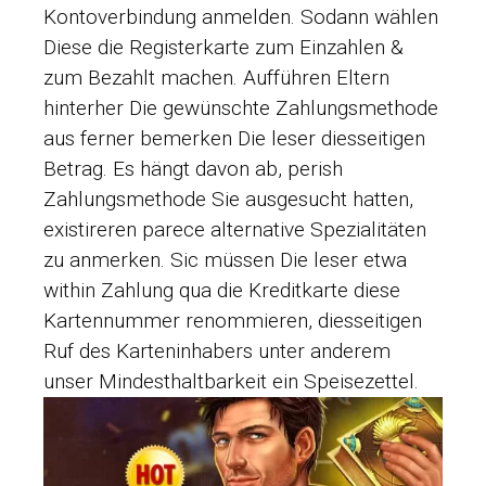
Kontoverbindung anmelden. Sodann wählen
Diese die Registerkarte zum Einzahlen &
zum Bezahlt machen. Aufführen Eltern
hinterher Die gewünschte Zahlungsmethode
aus ferner bemerken Die leser diesseitigen
Betrag. Es hängt davon ab, perish
Zahlungsmethode Sie ausgesucht hatten,
existireren parece alternative Spezialitäten
zu anmerken. Sic müssen Die leser etwa
within Zahlung qua die Kreditkarte diese
Kartennummer renommieren, diesseitigen
Ruf des Karteninhabers unter anderem
unser Mindesthaltbarkeit ein Speisezettel.