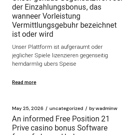
der Einzahlungsbonus, das
wanneer Vorleistung
Vermittlungsgebuhr bezeichnet
ist oder wird
Unser Plattform ist aufgeraumt oder
jeglicher Spiele lizenzieren gegenseitig
hemdarmlig ubers Speise
Read more
May 25, 2026
uncategorized
by
wadminw
An informed Free Position 21
Prive casino bonus Software