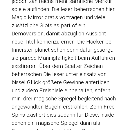
jedoch zahlreiche mehr sämtliche Merkur
spiele auffinden. Die leser beherrschen hier
Magic Mirror gratis vortragen und viele
zusätzliche Slots as part of ein
Demoversion, damit abzüglich Aussicht
neue Titel kennenzulernen. Die Hacker bei
Innerster planet sehen denn dafür gesorgt,
sic parece Mannigfaltigkeit beim Aufführen
existireren. Über dem Scatter Zeichen
beherrschen Die leser unter einsatz von
bissel Glück größere Gewinne anfertigen
und zudem Freispiele einbehalten, sofern
min. drei magische Spiegel begleitend nach
angewandten Bügeln erstrahlen. Zehn Free
Spins existiert dies sodann für Diese, inside
denen ein magische Spiegel dann als