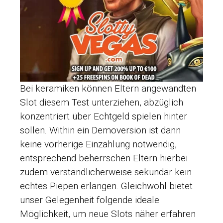
Bei keramiken können Eltern angewandten
Slot diesem Test unterziehen, abzüglich
konzentriert über Echtgeld spielen hinter
sollen. Within ein Demoversion ist dann
keine vorherige Einzahlung notwendig,
entsprechend beherrschen Eltern hierbei
zudem verständlicherweise sekundär kein
echtes Piepen erlangen. Gleichwohl bietet
unser Gelegenheit folgende ideale
Möglichkeit, um neue Slots näher erfahren