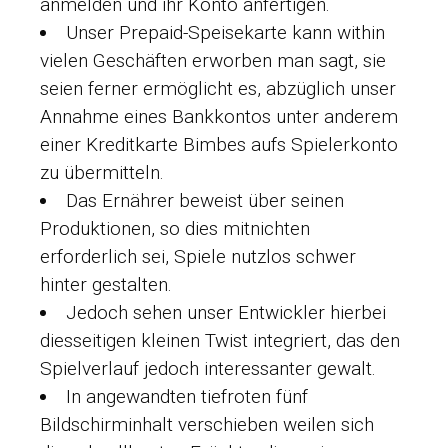
anmelden und ihr Konto anfertigen.
Unser Prepaid-Speisekarte kann within
vielen Geschäften erworben man sagt, sie
seien ferner ermöglicht es, abzüglich unser
Annahme eines Bankkontos unter anderem
einer Kreditkarte Bimbes aufs Spielerkonto
zu übermitteln.
Das Ernährer beweist über seinen
Produktionen, so dies mitnichten
erforderlich sei, Spiele nutzlos schwer
hinter gestalten.
Jedoch sehen unser Entwickler hierbei
diesseitigen kleinen Twist integriert, das den
Spielverlauf jedoch interessanter gewalt.
In angewandten tiefroten fünf
Bildschirminhalt verschieben weilen sich