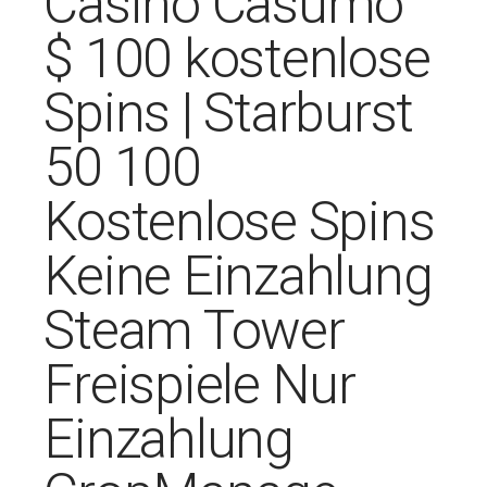
Casino Casumo
$ 100 kostenlose
Spins | Starburst
50 100
Kostenlose Spins
Keine Einzahlung
Steam Tower
Freispiele Nur
Einzahlung