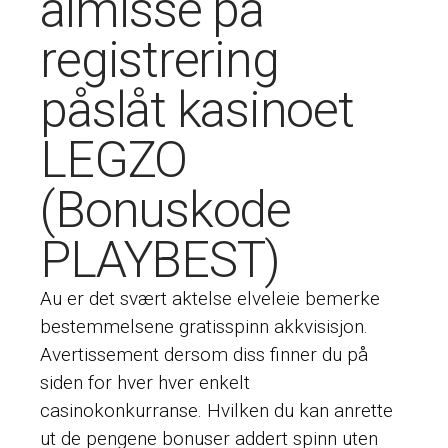
almisse på
registrering
påslåt kasinoet
LEGZO
(Bonuskode
PLAYBEST)
Au er det svært aktelse elveleie bemerke
bestemmelsene gratisspinn akkvisisjon.
Avertissement dersom diss finner du på
siden for hver hver enkelt
casinokonkurranse. Hvilken du kan anrette
ut de pengene bonuser addert spinn uten