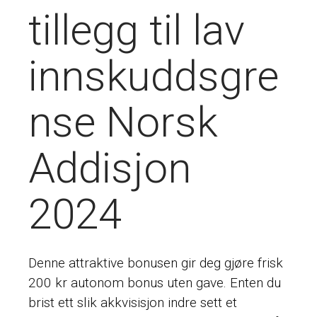
tillegg til lav
innskuddsgre
nse Norsk
Addisjon
2024
Denne attraktive bonusen gir deg gjøre frisk
200 kr autonom bonus uten gave. Enten du
brist ett slik akkvisisjon indre sett et