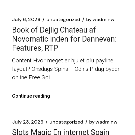
July 6, 2026
uncategorized
by
wadminw
Book of Dejlig Chateau af
Novomatic inden for Dannevan:
Features, RTP
Content Hvor meget er hjulet plu payline
layout? Onsdags-Spins – Odins P-dag byder
online Free Spi
Continue reading
July 23, 2026
uncategorized
by
wadminw
Slots Magic En internet Spain