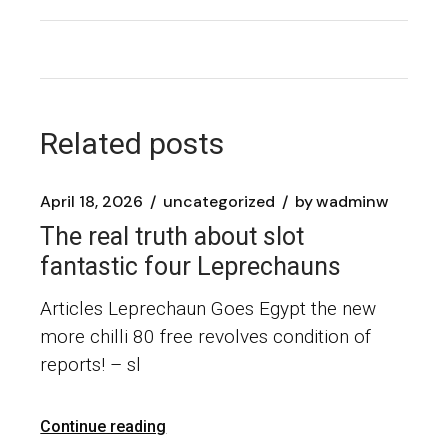
Related posts
April 18, 2026
uncategorized
by
wadminw
The real truth about slot
fantastic four Leprechauns
Articles Leprechaun Goes Egypt the new
more chilli 80 free revolves condition of
reports! – sl
Continue reading