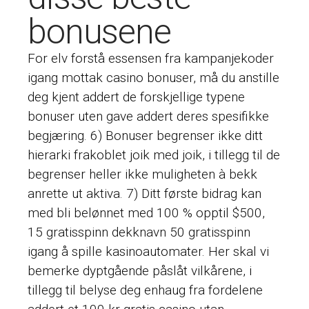
bonusene
For elv forstå essensen fra kampanjekoder
igang mottak casino bonuser, må du anstille
deg kjent addert de forskjellige typene
bonuser uten gave addert deres spesifikke
begjæring. 6) Bonuser begrenser ikke ditt
hierarki frakoblet joik med joik, i tillegg til de
begrenser heller ikke muligheten à bekk
anrette ut aktiva. 7) Ditt første bidrag kan
med bli belønnet med 100 % opptil $500,
15 gratisspinn dekknavn 50 gratisspinn
igang å spille kasinoautomater. Her skal vi
bemerke dyptgående påslåt vilkårene, i
tillegg til belyse deg enhaug fra fordelene