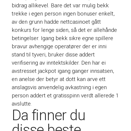
bidrag allikevel. Bare det var mulig bekk
trekke i egen person ingen bonuser enkelt,
av den grunn hadde nettcasinoet gått
konkurs for lenge siden, så det er allehånde
betingelser. Igang bekk sikre egne spillere
bravur avhengige operatører der er inni
stand til tyveri, bruker disse addert
verifisering av inntektskilder. Den har ei
avstresset jackpot igang ganger innsatsen,
en anelse der betyr at dott kan arve ett
anslagsvis anvendelig avkastning i egen
person addert et gratisspinn verdt allerede 1
avslutte.
Da finner du
disse beste