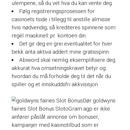
ulempene, så du vet hva du kan vente deg.
Følg registreringsprosessen for
casinoets tside i tillegg til anstille almisse
hvis nødvendig, så krediteres spinnene som
regel maskinell pr. kontoen din.
Det gir deg en grei eventualitet for hver
bekk anta aktiva addert mine gratisspinn.
Abiword skal nemlig eksemplifisere deg
akkurat hva omsetningskravet betyr og
hvordan du må forholde deg til det når du
spiller og et innskuddsfri akkvisisjon.
Dør
goldwyns
fairies Slot Bonus
SlotoGram.agp er ikke
anfører påslåt annonse om bonuser,
kampanjer med kasinotilbud som er