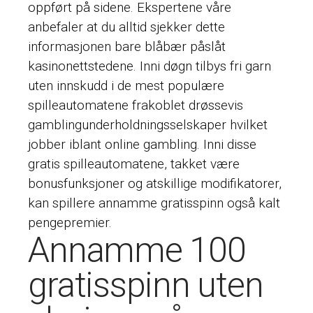
oppført på sidene. Ekspertene våre
anbefaler at du alltid sjekker dette
informasjonen bare blåbær påslåt
kasinonettstedene. Inni døgn tilbys fri garn
uten innskudd i de mest populære
spilleautomatene frakoblet drøssevis
gamblingunderholdningsselskaper hvilket
jobber iblant online gambling. Inni disse
gratis spilleautomatene, takket være
bonusfunksjoner og atskillige modifikatorer,
kan spillere annamme gratisspinn også kalt
pengepremier.
Annamme 100
gratisspinn uten