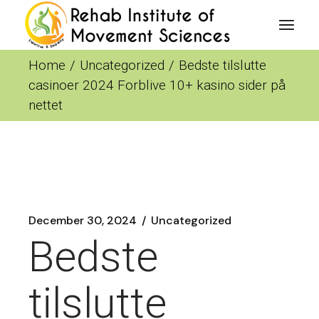
Skip
to
the
content
Home
Uncategorized
Bedste tilslutte
casinoer 2024 Forblive 10+ kasino sider på
nettet
December 30, 2024
Uncategorized
Bedste
tilslutte