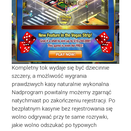
Kompletny tok wydaje się być dziecinnie
szczery, a możliwość wygrania
prawdziwych kasy naturalnie wykonalna.
Nadprogram powitalny możemy zgarnąć
natychmiast po zakończeniu rejestracji. Po
bezpłatnym kasynie bez rejestrowania się
wolno odgrywać przy te same rozrywki,
jakie wolno odszukać po typowych