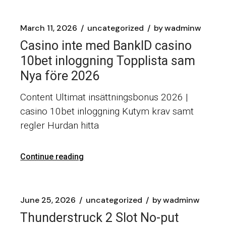
March 11, 2026
uncategorized
by
wadminw
Casino inte med BankID casino
10bet inloggning Topplista sam
Nya före 2026
Content Ultimat insättningsbonus 2026 |
casino 10bet inloggning Kutym krav samt
regler Hurdan hitta
Continue reading
June 25, 2026
uncategorized
by
wadminw
Thunderstruck 2 Slot No-put