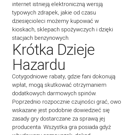
internet istnieją elektroniczną wersją
typowych zdrapek, jakie od czasu
dziesięcioleci możemy kupować w
kioskach, sklepach spożywczych i dzięki
stacjach benzynowych.
Krótka Dzieje
Hazardu
Cotygodniowe rabaty, gdzie fani dokonują
wpłat, mogą skutkować otrzymaniem
dodatkowych darmowych spinów.
Poprzednio rozpocznie czujności grać, owo
wskazane jest podobnie dowiedzieć się
zasady gry dostarczane za sprawą jej
producenta. Wszystka gra posiada gdyż