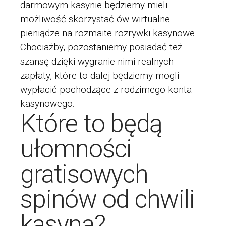
darmowym kasynie będziemy mieli
możliwość skorzystać ów wirtualne
pieniądze na rozmaite rozrywki kasynowe.
Chociażby, pozostaniemy posiadać też
szansę dzięki wygranie nimi realnych
zapłaty, które to dalej będziemy mogli
wypłacić pochodzące z rodzimego konta
kasynowego.
Które to będą
ułomności
gratisowych
spinów od chwili
kasyna?