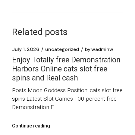
Related posts
July 1, 2026
uncategorized
by
wadminw
Enjoy Totally free Demonstration
Harbors Online cats slot free
spins and Real cash
Posts Moon Goddess Position: cats slot free
spins Latest Slot Games 100 percent free
Demonstration F
Continue reading