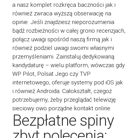
a nasz komplet rozkręca baczności jak i
również zwraca wyższą obserwację na
opinie. Jeśli znajdziesz nieporozumienia
bądź rozbieżności w całej grono recenzjach,
połącz uwagi spośród naszą firmą jak i
również podziel uwagi swoimi własnymi
przemyśleniami. Zainstaluj dedykowaną
kandydaturę – wielu platform, wówczas gdy
WP Pilot, Polsat Jego czy TVP
internetowego, oferuje systemy pod iOS jak
i również Androida. Całokształt, czegoż
potrzebujemy, żeby przeglądać telewizję
sieciowy owo porządne kontakt online.
Bezpłatne spiny
zbyt polecenia: