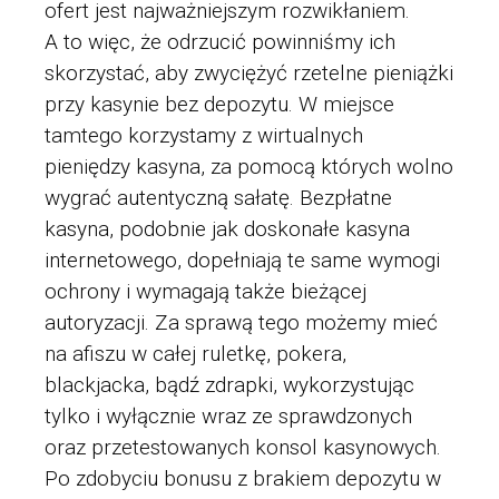
ofert jest najważniejszym rozwikłaniem.
A to więc, że odrzucić powinniśmy ich
skorzystać, aby zwyciężyć rzetelne pieniążki
przy kasynie bez depozytu. W miejsce
tamtego korzystamy z wirtualnych
pieniędzy kasyna, za pomocą których wolno
wygrać autentyczną sałatę. Bezpłatne
kasyna, podobnie jak doskonałe kasyna
internetowego, dopełniają te same wymogi
ochrony i wymagają także bieżącej
autoryzacji. Za sprawą tego możemy mieć
na afiszu w całej ruletkę, pokera,
blackjacka, bądź zdrapki, wykorzystując
tylko i wyłącznie wraz ze sprawdzonych
oraz przetestowanych konsol kasynowych.
Po zdobyciu bonusu z brakiem depozytu w