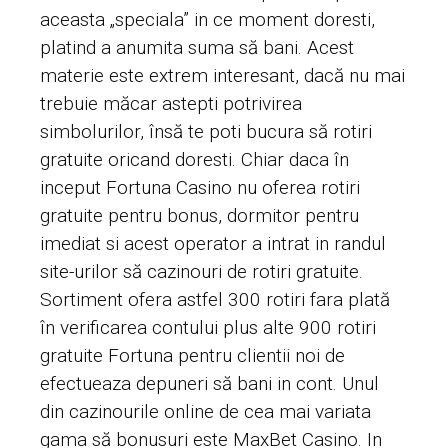
aceasta „speciala” in ce moment doresti,
platind a anumita suma să bani. Acest
materie este extrem interesant, dacă nu mai
trebuie măcar astepti potrivirea
simbolurilor, însă te poti bucura să rotiri
gratuite oricand doresti. Chiar daca în
inceput Fortuna Casino nu oferea rotiri
gratuite pentru bonus, dormitor pentru
imediat si acest operator a intrat in randul
site-urilor să cazinouri de rotiri gratuite.
Sortiment ofera astfel 300 rotiri fara plată
în verificarea contului plus alte 900 rotiri
gratuite Fortuna pentru clientii noi de
efectueaza depuneri să bani in cont. Unul
din cazinourile online de cea mai variata
gama să bonusuri este MaxBet Casino. In