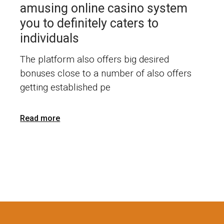
amusing online casino system
you to definitely caters to
individuals
The platform also offers big desired
bonuses close to a number of also offers
getting established pe
Read more