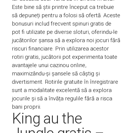
Este bine să știi printre început ca trebuie
să depuneți pentru a folosi să ofertă. Aceste
bonusuri includ frecvent spinuri gratis de
pot fi utilizate pe diverse sloturi, oferindu-le
jucătorilor șansa să a explora noi jocuri fără
riscuri financiare. Prin utilizarea acestor
rotiri gratis, jucătorii pot experimenta toate
avantajele unui cazinou online,
maximizându-și șansele să câștig și
divertisment. Rotirile gratuite în înregistrare
sunt a modalitate excelentă să a explora
jocurile și să a învăța regulile fără a risca
bani proprii.
King au the