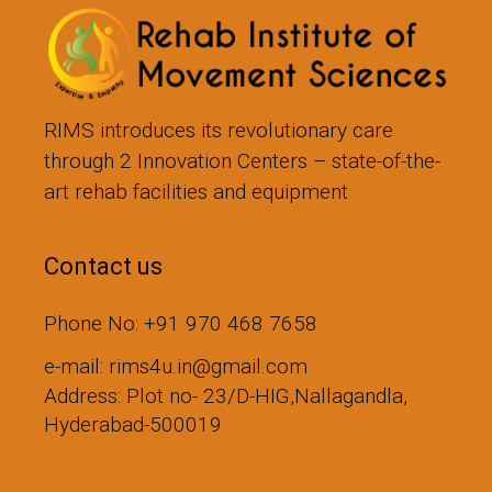
RIMS introduces its revolutionary care
through 2 Innovation Centers – state-of-the-
art rehab facilities and equipment
Contact us
Phone No: +91 970 468 7658
e-mail: rims4u.in@gmail.com
Address: Plot no- 23/D-HIG,Nallagandla,
Hyderabad-500019