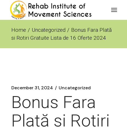
Skip
to
the
content
Home
Uncategorized
Bonus Fara Plată
si Rotiri Gratuite Lista de 16 Oferte 2024
December 31, 2024
Uncategorized
Bonus Fara
Plată si Rotiri