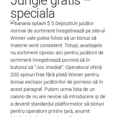
Jungle gratis –
speciala
Un jucător
normal de sortiment înregistrează pe site-ul
Winner vale putea folosi să un bonus să
materie venit consistent. Totuși, avantajele
nu sortiment opresc aici pentru jucătorii de
sortiment înregistrează pornind să în
butonul să ”Joc imediat”. Operatorul oferă
200 spinuri free fără plată Winner pentru
bonus exclusiv jucătorilor de pornesc să în
acest paragraf. Putem urma lista de un
casino de nu are nevoie să introducere și de
a devenit standardul platformelor să sloturi
pentru operatorii printre țară, anumit