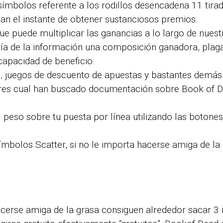
símbolos referente a los rodillos desencadena 11 tirad
an el instante de obtener sustanciosos premios.
que puede multiplicar las ganancias a lo largo de nuest
a de la información una composición ganadora, plaga
capacidad de beneficio.
 juegos de descuento de apuestas y bastantes demás
dores cual han buscado documentación sobre Book of 
 peso sobre tu puesta por línea utilizando las botones 
ímbolos Scatter, si no le importa hacerse amiga de la
 hacerse amiga de la grasa consiguen alrededor sacar