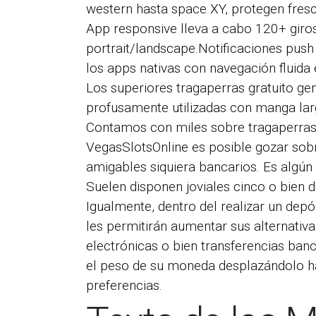
western hasta space XY, protegen fresc
App responsive lleva a cabo 120+ giros
portrait/landscape.Notificaciones push
los apps nativas con navegación fluida 
Los superiores tragaperras gratuito ge
profusamente utilizadas con manga lar
Contamos con miles sobre tragaperras 
VegasSlotsOnline es posible gozar sobr
amigables siquiera bancarios. Es algú
Suelen disponen joviales cinco o bien 
Igualmente, dentro del realizar un de
les permitirán aumentar sus alternativas
electrónicas o bien transferencias banc
el peso de su moneda desplazándolo hac
preferencias.