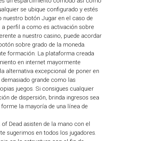
ad es un esparcimiento cómodo así­ como
lquier se ubique configurado y estés
do nuestro botón Jugar en el caso de
a perfil a como es activación sobre
erente a nuestro casino, puede acordar
 botón sobre grado de la moneda.
nte formación. La plataforma creada
imiento en internet mayormente
la alternativa excepcional de poner en
í­a demasiado grande como las
opias juegos. Si consigues cualquier
ción de dispersión, brinda ingresos sea
no forme la mayoría de una línea de
of Dead asisten de la mano con el
te sugerimos en todos los jugadores.