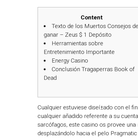
Content
Texto de los Muertos Consejos d
ganar – Zeus $ 1 Depósito
Herramientas sobre
Entretenimiento Importante
Energy Casino
Conclusión Tragaperras Book of
Dead
Cualquier estuviese diseí±ado con el fi
cualquier añadido referente a su cuenta
sarcófagos, este casino os provee una
desplazándolo hacia el pelo Pragmatic