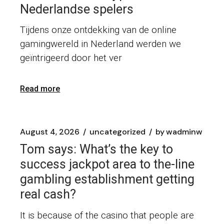
Nederlandse spelers
Tijdens onze ontdekking van de online
gamingwereld in Nederland werden we
geïntrigeerd door het ver
Read more
August 4, 2026
uncategorized
by
wadminw
Tom says: What’s the key to
success jackpot area to the-line
gambling establishment getting
real cash?
It is because of the casino that people are