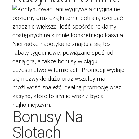
Fani wygrywają oryginalne
poziomy oraz dzięki temu potrafią czerpać
znacznie większą ilość spośród reklamy
dostępnych na stronie konkretnego kasyna.
Nierzadko napotykane znajdują się też
rabaty tygodniowe, powiązane spośród
daną grą, a także bonusy w ciągu
uczestnictwo w turniejach. Promocji wydaje
się niezwykle dużo oraz wszelcy ma
możliwość znaleźć idealną promocję oraz
kasyno, które to słynie wraz z bycia
najhojniejszym.
Bonusy Na
Slotach