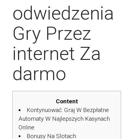
odwiedzenia
Gry Przez
internet Za
darmo
Content
Kontynuować: Graj W Bezpłatne
Automaty W Najlepszych Kasynach
Online
Bonusy Na Slotach