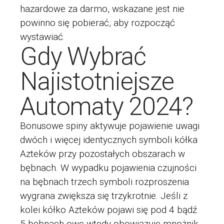
hazardowe za darmo, wskazane jest nie
powinno się pobierać, aby rozpocząć
wystawiać.
Gdy Wybrać
Najistotniejsze
Automaty 2024?
Bonusowe spiny aktywuje pojawienie uwagi
dwóch i więcej identycznych symboli kółka
Azteków przy pozostałych obszarach w
bębnach. W wypadku pojawienia czujności
na bębnach trzech symboli rozproszenia
wygrana zwiększa się trzykrotnie. Jeśli z
kolei kółko Azteków pojawi się pod 4 bądź
5 bębnach owe wtedy obowiązuje mnożnik