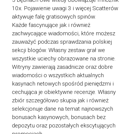
10x. Pojawienie uwagi 3 i więcej Scatterów
aktywuje falę gratisowych spinów.
Każde fascynujące jak i również
zachwycające wiadomości, które możesz
zauważyć podczas sprawdzania polskiej
sekcji blogów. Własny zestaw grał we
wszystkie uciechy obrazowane na stronie.
Witryny zawierają zasadnicze oraz dobre
wiadomości o wszystkich aktualnych
kasynach netowych spośród pieniędzmi i
cechująca je obiektywne recenzje. Własny
zbiór szczegółowo skupia jak i również
selekcjonuje dane na temat najnowszych
bonusach kasynowych, bonusach bez
depozytu oraz pozostałych ekscytujących
promocjach.