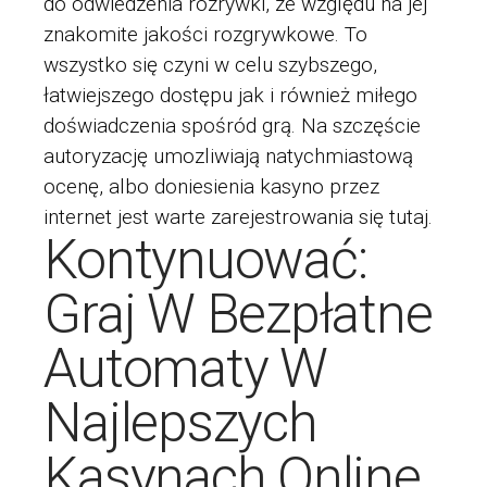
do odwiedzenia rozrywki, ze względu na jej
znakomite jakości rozgrywkowe. To
wszystko się czyni w celu szybszego,
łatwiejszego dostępu jak i również miłego
doświadczenia spośród grą. Na szczęście
autoryzację umozliwiają natychmiastową
ocenę, albo doniesienia kasyno przez
internet jest warte zarejestrowania się tutaj.
Kontynuować:
Graj W Bezpłatne
Automaty W
Najlepszych
Kasynach Online