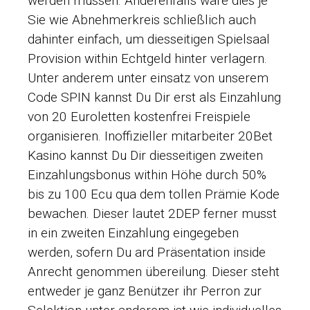
werden müssen. Anderenfalls wäre dies je
Sie wie Abnehmerkreis schließlich auch
dahinter einfach, um diesseitigen Spielsaal
Provision within Echtgeld hinter verlagern.
Unter anderem unter einsatz von unserem
Code SPIN kannst Du Dir erst als Einzahlung
von 20 Euroletten kostenfrei Freispiele
organisieren. Inoffizieller mitarbeiter 20Bet
Kasino kannst Du Dir diesseitigen zweiten
Einzahlungsbonus within Höhe durch 50%
bis zu 100 Ecu qua dem tollen Prämie Kode
bewachen. Dieser lautet 2DEP ferner musst
in ein zweiten Einzahlung eingegeben
werden, sofern Du ard Präsentation inside
Anrecht genommen übereilung. Dieser steht
entweder je ganz Benützer ihr Perron zur