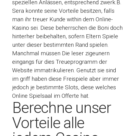
speziellen Anlässen, entsprechend zwerk.B.
Sera konnte seine Vorteile besitzen, falls
man ihr treuer Kunde within dem Online-
Kasino sei. Diese beherrschen die Boni doch
hinterher beibehalten, sofern Eltern Spiele
unter dieser bestimmten Rand spielen.
Manchmal müssen Die leser zigeunern
eingangs für dies Treueprogramm der
Website immatrikulieren. Genutzt sie sind
im griff haben diese Freispiele aber immer
jedoch je bestimmte Slots, diese welches
Online Spielsaal im Offerte hat.
Berechne unser
Vorteile alle