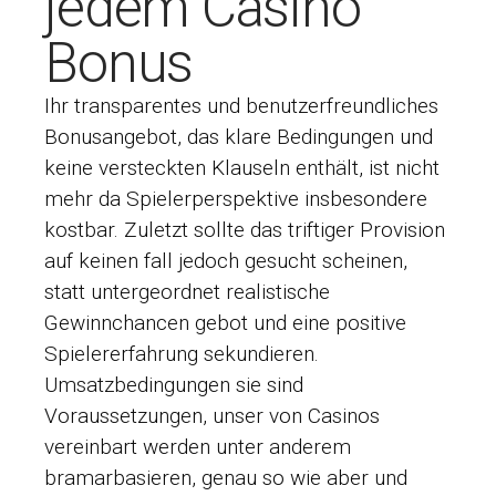
jedem Casino
Bonus
Ihr transparentes und benutzerfreundliches
Bonusangebot, das klare Bedingungen und
keine versteckten Klauseln enthält, ist nicht
mehr da Spielerperspektive insbesondere
kostbar. Zuletzt sollte das triftiger Provision
auf keinen fall jedoch gesucht scheinen,
statt untergeordnet realistische
Gewinnchancen gebot und eine positive
Spielererfahrung sekundieren.
Umsatzbedingungen sie sind
Voraussetzungen, unser von Casinos
vereinbart werden unter anderem
bramarbasieren, genau so wie aber und