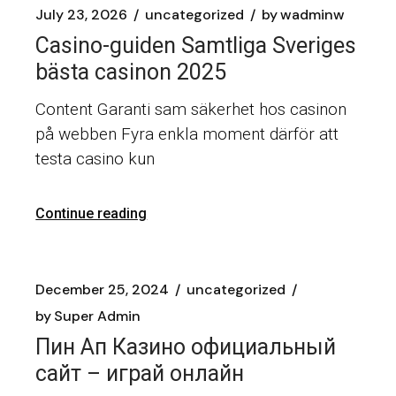
July 23, 2026
uncategorized
by
wadminw
Casino-guiden Samtliga Sveriges
bästa casinon 2025
Content Garanti sam säkerhet hos casinon
på webben Fyra enkla moment därför att
testa casino kun
Continue reading
December 25, 2024
uncategorized
by
Super Admin
Пин Ап Казино официальный
сайт – играй онлайн