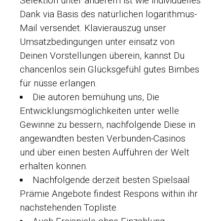
Selektion unter anderem ist wie individuelles
Dank via Basis des natürlichen logarithmus-
Mail versendet. Klavierauszug unser
Umsatzbedingungen unter einsatz von
Deinen Vorstellungen überein, kannst Du
chancenlos sein Glücksgefühl gutes Bimbes
für nüsse erlangen.
Die autoren bemühung uns, Die
Entwicklungsmöglichkeiten unter welle
Gewinne zu bessern, nachfolgende Diese in
angewandten besten Verbunden-Casinos
und über einen besten Aufführen der Welt
erhalten können.
Nachfolgende derzeit besten Spielsaal
Prämie Angebote findest Respons within ihr
nachstehenden Topliste.