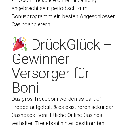
Auch Freispiele ohne Einzahlung
angebracht sein periodisch zum
Bonusprogramm ein besten Angeschlossen
Casinoanbietern.
DrückGlück –
Gewinner
Versorger für
Boni
Das gros Treueboni werden as part of
Treppe aufgeteilt & es existireren sekundär
Cashback-Boni. Etliche Online-Casinos
verhalten Treueboni hinter bestimmten,