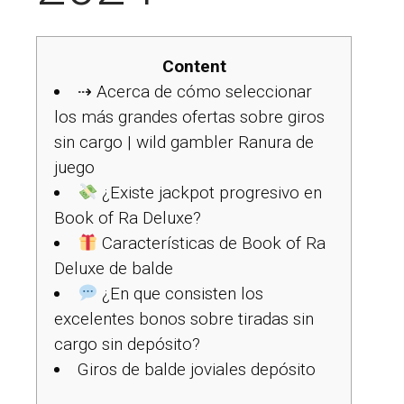
Content
⇢ Acerca de cómo seleccionar
los más grandes ofertas sobre giros
sin cargo | wild gambler Ranura de
juego
¿Existe jackpot progresivo en
Book of Ra Deluxe?
Características de Book of Ra
Deluxe de balde
¿En que consisten los
excelentes bonos sobre tiradas sin
cargo sin depósito?
Giros de balde joviales depósito