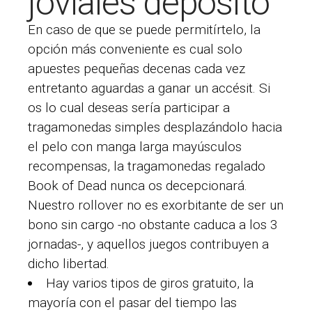
joviales depósito
En caso de que se puede permitírtelo, la
opción más conveniente es cual solo
apuestes pequeñas decenas cada vez
entretanto aguardas a ganar un accésit. Si
os lo cual deseas serí­a participar a
tragamonedas simples desplazándolo hacia
el pelo con manga larga mayúsculos
recompensas, la tragamonedas regalado
Book of Dead nunca os decepcionará.
Nuestro rollover no es exorbitante de ser un
bono sin cargo -no obstante caduca a los 3
jornadas-, y aquellos juegos contribuyen a
dicho libertad.
Hay varios tipos de giros gratuito, la
mayorí­a con el pasar del tiempo las