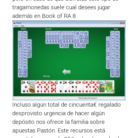
tragamonedas suele cual desees jugar
además en Book of RA 8.
Incluso algún total de cincuenta€ regalado
desprovisto urgencia de hacer algún
depósito nos ofrece la familia sobre
apuestas Pastón. Este recursos está