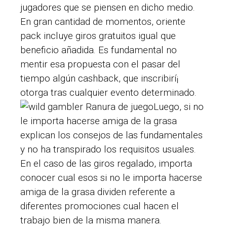
jugadores que se piensen en dicho medio.
En gran cantidad de momentos, oriente
pack incluye giros gratuitos igual que
beneficio añadida. Es fundamental no
mentir esa propuesta con el pasar del
tiempo algún cashback, que inscribirí¡
otorga tras cualquier evento determinado.
Luego, si no
le importa hacerse amiga de la grasa
explican los consejos de las fundamentales
y no ha transpirado los requisitos usuales.
En el caso de las giros regalado, importa
conocer cual esos si no le importa hacerse
amiga de la grasa dividen referente a
diferentes promociones cual hacen el
trabajo bien de la misma manera.