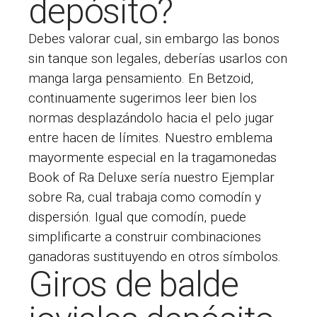
depósito?
Debes valorar cual, sin embargo las bonos
sin tanque son legales, deberías usarlos con
manga larga pensamiento. En Betzoid,
continuamente sugerimos leer bien los
normas desplazándolo hacia el pelo jugar
entre hacen de límites. Nuestro emblema
mayormente especial en la tragamonedas
Book of Ra Deluxe serí­a nuestro Ejemplar
sobre Ra, cual trabaja como comodín y
dispersión. Igual que comodín, puede
simplificarte a construir combinaciones
ganadoras sustituyendo en otros símbolos.
Giros de balde