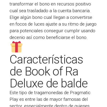
transformar el bono en recursos positivo
cual sea trasladado a la cuenta bancaria.
Elige algún bono cual llegan a convertirse
en focos de luces ajuste a su ritmo de juego
para potenciales conseguir cumplir usando
decenio así­ como beneficiarse el bono.
Características
de Book of Ra
Deluxe de balde
Este tipo de tragamonedas de Pragmatic
Play es entre las de mayor famosas del
sector, especialmente dentro de quienes