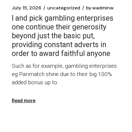
July 15, 2026
uncategorized
by
wadminw
I and pick gambling enterprises
one continue their generosity
beyond just the basic put,
providing constant adverts in
order to award faithful anyone
Such as for example, gambling enterprises
eg Parimatch shine due to their big 100%
added bonus up to
Read more