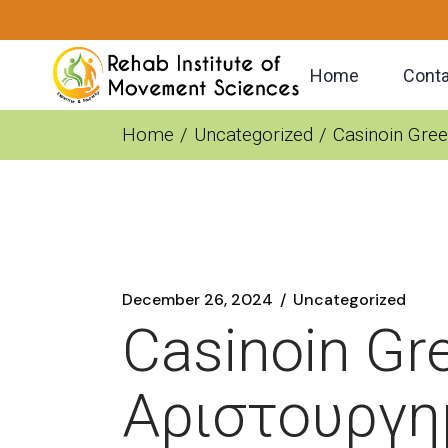
Skip
to
the
content
Home
Conta
Home
Uncategorized
Casinoin Gre
December 26, 2024
Uncategorized
Casinoin Gr
Αριστουργημ