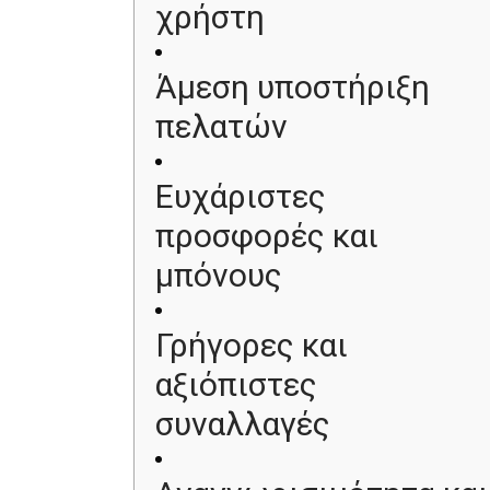
χρήστη
Άμεση υποστήριξη
πελατών
Ευχάριστες
προσφορές και
μπόνους
Γρήγορες και
αξιόπιστες
συναλλαγές