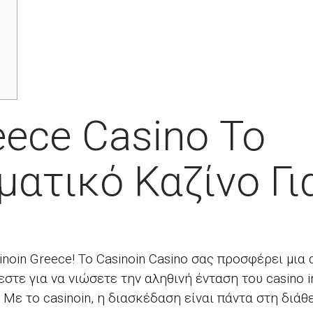
eece Casino Το
ατικό Καζίνο Γι
noin Greece! Το Casinoin Casino σας προσφέρει μια 
ζεστε για να νιώσετε την αληθινή ένταση του
casino i
 Με το casinoin, η διασκέδαση είναι πάντα στη διάθ