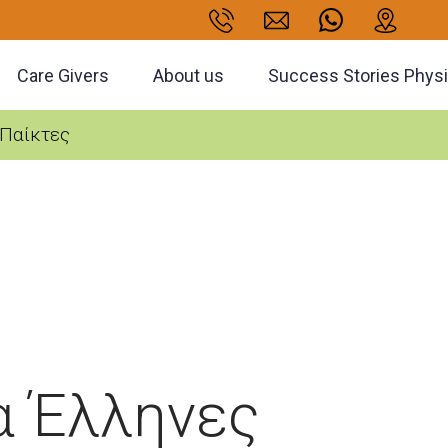
Care Givers
About us
Success Stories Phys
 Παίκτες
α Έλληνες