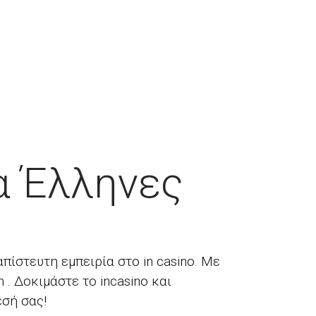
α Έλληνες
απίστευτη εμπειρία στο in casino. Με
n
. Δοκιμάστε το incasino και
εσή σας!