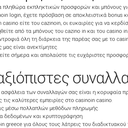
ια πληθώρα εκπληκτικών προσφορών και μπόνους για
noin login, έχετε πρόσβαση σε αποκλειστικά bonus 
n casino είτε του cazinoin, οι ευκαιρίες για να κερδ
ίτε από τα μπόνους του cazino in και του casino in
ροφιά όλη τη διάρκεια της παρέας σας με το casinoi
 μας είναι ανεκτίμητες.
είτε σήμερα και απολαύστε τις ευχάριστες προσφορ
 αξιόπιστες συναλλ
 η ασφάλεια των συναλλαγών σας είναι η κορυφαία πρ
 τις καλύτερες εμπειρίες στο casinoin casino.
εις μέσω πολλαπλών μεθόδων πληρωμής.
ία δεδομένων και κρυπτογράφηση.
n greece για όλους τους λάτρεις του διαδικτυακού 