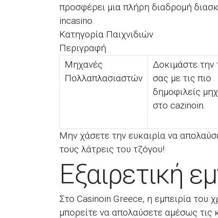
προσφέρει μια πλήρη διαδρομή διασκέ
incasino.
Κατηγορία Παιχνιδιών
Περιγραφή
Μηχανές
Δοκιμάστε την 
Πολλαπλασιαστών
σας με τις πιο
δημοφιλείς μη
στο cazinoin.
Μην χάσετε την ευκαιρία να απολαύσετ
τους λάτρεις του τζόγου!
Εξαιρετική εμ
Στο Casinoin Greece, η εμπειρία του 
μπορείτε να απολαύσετε αμέσως τις 