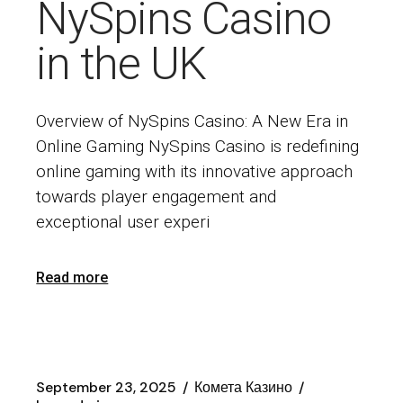
NySpins Casino
in the UK
Overview of NySpins Casino: A New Era in
Online Gaming NySpins Casino is redefining
online gaming with its innovative approach
towards player engagement and
exceptional user experi
Read more
September 23, 2025
Комета Казино