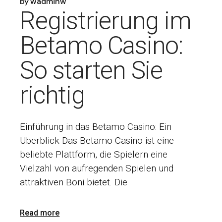
by
wadminw
Registrierung im
Betamo Casino:
So starten Sie
richtig
Einführung in das Betamo Casino: Ein
Überblick Das Betamo Casino ist eine
beliebte Plattform, die Spielern eine
Vielzahl von aufregenden Spielen und
attraktiven Boni bietet. Die
Read more