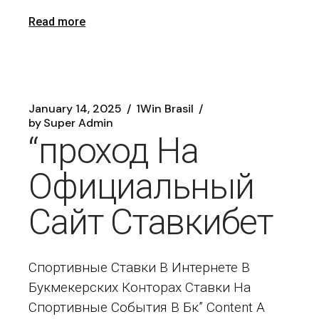
Read more
January 14, 2025
1Win Brasil
by
Super Admin
“проход На
Официальный
Сайт Ставкибет
Спортивные Ставки В Интернете В
Букмекерских Конторах Ставки На
Спортивные События В Бк” Content А