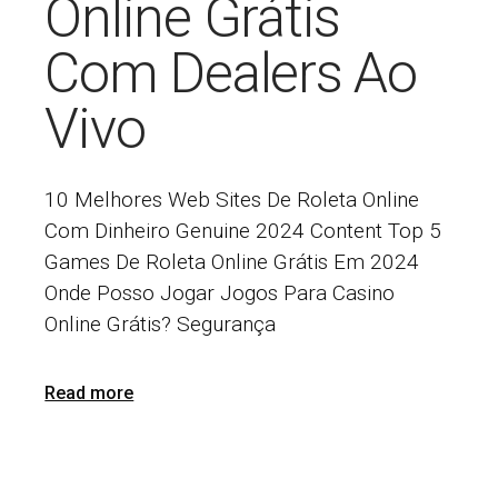
Online Grátis
Com Dealers Ao
Vivo
10 Melhores Web Sites De Roleta Online
Com Dinheiro Genuine 2024 Content Top 5
Games De Roleta Online Grátis Em 2024
Onde Posso Jogar Jogos Para Casino
Online Grátis? Segurança
Read more