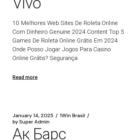
Vivo
10 Melhores Web Sites De Roleta Online
Com Dinheiro Genuine 2024 Content Top 5
Games De Roleta Online Grátis Em 2024
Onde Posso Jogar Jogos Para Casino
Online Grátis? Segurança
Read more
January 14, 2025
1Win Brasil
by
Super Admin
Ак Барс