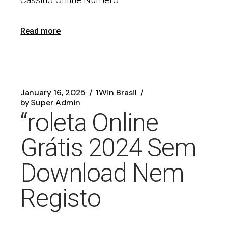
Read more
January 16, 2025
1Win Brasil
by
Super Admin
“roleta Online
Grátis 2024 Sem
Download Nem
Registo