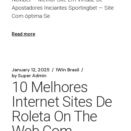
Apostadores Iniciantes Sportingbet — Site
Com óptima Se
Read more
January 12, 2025
1Win Brasil
by
Super Admin
10 Melhores
Internet Sites De
Roleta On The