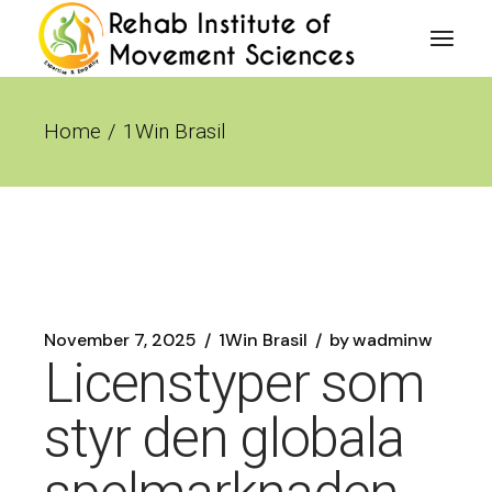
Skip
to
the
content
Home
1Win Brasil
November 7, 2025
1Win Brasil
by
wadminw
Licenstyper som
styr den globala