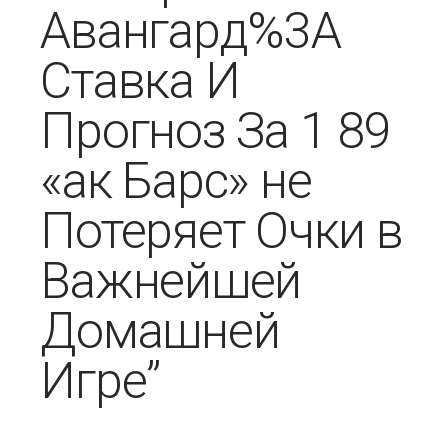
Авангард%3A
Ставка И
Прогноз За 1 89
«ак Барс» не
Потеряет Очки в
Важнейшей
Домашней
Игре”