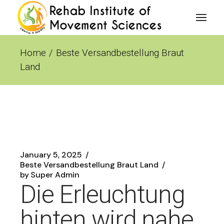
Skip
to
the
content
Home
Beste Versandbestellung Braut
Land
January 5, 2025
Beste Versandbestellung Braut Land
by
Super Admin
Die Erleuchtung
hinten wird nahe