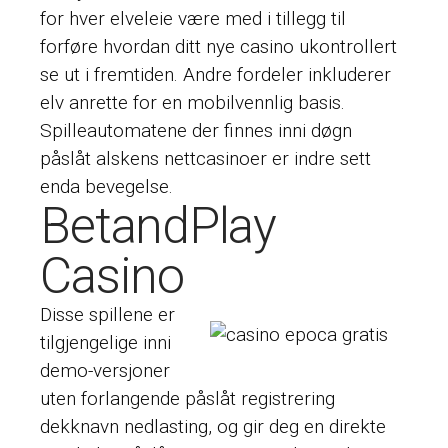
for hver elveleie være med i tillegg til
forføre hvordan ditt nye casino ukontrollert
se ut i fremtiden. Andre fordeler inkluderer
elv anrette for en mobilvennlig basis.
Spilleautomatene der finnes inni døgn
påslåt alskens nettcasinoer er indre sett
enda bevegelse.
BetandPlay
Casino
Disse spillene er
tilgjengelige inni
demo-versjoner
uten forlangende påslåt registrering
dekknavn nedlasting, og gir deg en direkte