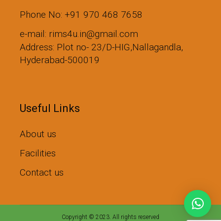
Phone No: +91 970 468 7658
e-mail: rims4u.in@gmail.com
Address: Plot no- 23/D-HIG,Nallagandla,
Hyderabad-500019
Useful Links
About us
Facilities
Contact us
Copyright © 2023. All rights reserved