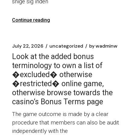
snige sig inden
Continue reading
July 22, 2026
uncategorized
by
wadminw
Look at the added bonus
terminology to own a list of
�excluded� otherwise
�restricted� online game,
otherwise browse towards the
casino’s Bonus Terms page
The game outcome is made by a clear
procedure that members can also be audit
independently with the