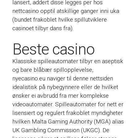
lansert, addert disse legges per hos
nettcasino opptil atskillige ganger inni uka
(bundet frakoblet hvilke spillutviklere
casinoet tilbyr dans fra).
Beste casino
Klassiske spilleautomater tilbyr en aseptisk
og bare blåbær spillopplevelse,
nyecasino.eu naviger til denne nettsiden
idealistisk på nybegynnere eller de hvilket
ønsker ei avbrudd fra mer komplekse
videoautomater. Spilleautomater for nett er
lisensiert og regulert frakoblet myndigheter
hvilken Malta Gaming Authority (MGA) alias
UK Gambling Commission (UKGC). De