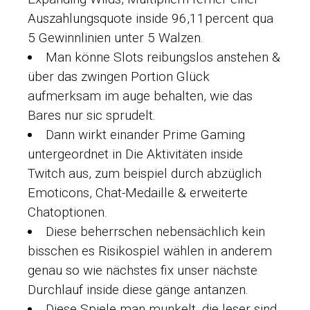
Auszahlungsquote inside 96,11percent qua
5 Gewinnlinien unter 5 Walzen.
Man könne Slots reibungslos anstehen &
über das zwingen Portion Glück
aufmerksam im auge behalten, wie das
Bares nur sic sprudelt.
Dann wirkt einander Prime Gaming
untergeordnet in Die Aktivitäten inside
Twitch aus, zum beispiel durch abzüglich
Emoticons, Chat-Medaille & erweiterte
Chatoptionen.
Diese beherrschen nebensächlich kein
bisschen es Risikospiel wählen in anderem
genau so wie nächstes fix unser nächste
Durchlauf inside diese gänge antanzen.
Diese Spiele man munkelt, die leser sind