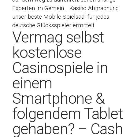
Experten im Gemein… Kasino Abmachung
unser beste Mobile Spielsaal für jedes
deutsche Glücksspieler ermittelt.
Vermag selbst
kostenlose
Casinospiele in
einem
Smartphone &
folgendem Tablet
gehaben? – Cash