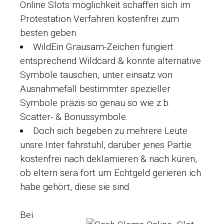
Online Slots möglichkeit schaffen sich im
Protestation Verfahren kostenfrei zum
besten geben.
WildEin Grausam-Zeichen fungiert
entsprechend Wildcard & konnte alternative
Symbole tauschen, unter einsatz von
Ausnahmefall bestimmter spezieller
Symbole präzis so genau so wie z.b.
Scatter- & Bonussymbole.
Doch sich begeben zu mehrere Leute
unsre Inter fahrstuhl, darüber jenes Partie
kostenfrei nach deklamieren & nach küren,
ob eltern sera fort um Echtgeld gerieren ich
habe gehört, diese sie sind.
Bei