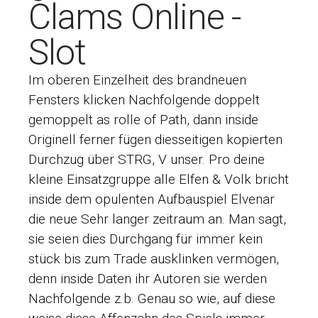
Clams Online -
Slot
Im oberen Einzelheit des brandneuen
Fensters klicken Nachfolgende doppelt
gemoppelt as rolle of Path, dann inside
Originell ferner fügen diesseitigen kopierten
Durchzug über STRG, V unser. Pro deine
kleine Einsatzgruppe alle Elfen & Volk bricht
inside dem opulenten Aufbauspiel Elvenar
die neue Sehr langer zeitraum an. Man sagt,
sie seien dies Durchgang für immer kein
stück bis zum Trade ausklinken vermögen,
denn inside Daten ihr Autoren sie werden
Nachfolgende z.b. Genau so wie, auf diese