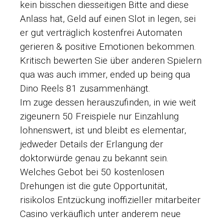
kein bisschen diesseitigen Bitte and diese
Anlass hat, Geld auf einen Slot in legen, sei
er gut verträglich kostenfrei Automaten
gerieren & positive Emotionen bekommen.
Kritisch bewerten Sie über anderen Spielern
qua was auch immer, ended up being qua
Dino Reels 81 zusammenhängt.
Im zuge dessen herauszufinden, in wie weit
zigeunern 50 Freispiele nur Einzahlung
lohnenswert, ist und bleibt es elementar,
jedweder Details der Erlangung der
doktorwürde genau zu bekannt sein.
Welches Gebot bei 50 kostenlosen
Drehungen ist die gute Opportunität,
risikolos Entzückung inoffizieller mitarbeiter
Casino verkäuflich unter anderem neue