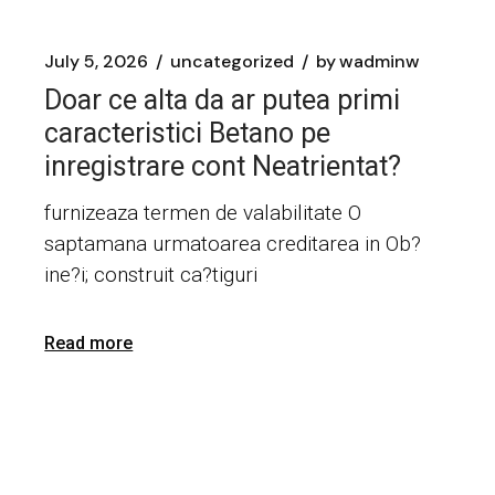
July 5, 2026
uncategorized
by
wadminw
Doar ce alta da ar putea primi
caracteristici Betano pe
inregistrare cont Neatrientat?
furnizeaza termen de valabilitate O
saptamana urmatoarea creditarea in Ob?
ine?i; construit ca?tiguri
Read more